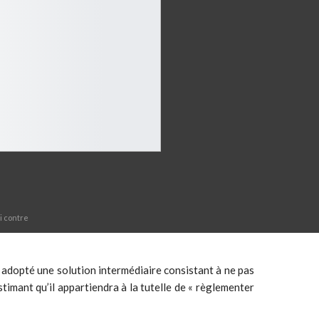
i contre
t adopté une solution intermédiaire consistant à ne pas
stimant qu’il appartiendra à la tutelle de « règlementer