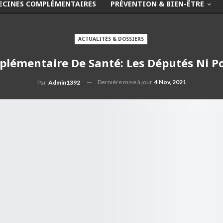
ECINES COMPLÉMENTAIRES
PRÉVENTION & BIEN-ÊTRE
ACTUALITÉS & DOSSIERS
plémentaire De Santé: Les Députés Ni Po
Dernière mise à jour
4 Nov, 2021
Par
Admin1392