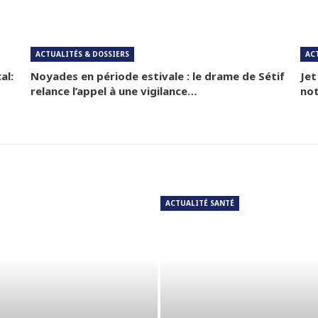
ACTUALITÉS & DOSSIERS
AC
al:
Noyades en période estivale : le drame de Sétif
Jet
relance l’appel à une vigilance…
not
ACTUALITÉ SANTÉ