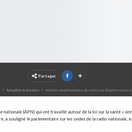
Partager
Actualités & dossiers
Activité complémentaire de santé: Les députés ni pour, n
nationale (APN) qui ont travaillé autour de la loi sur la santé « on
re, a souligné le parlementaire sur les ondes de la radio nationale, e