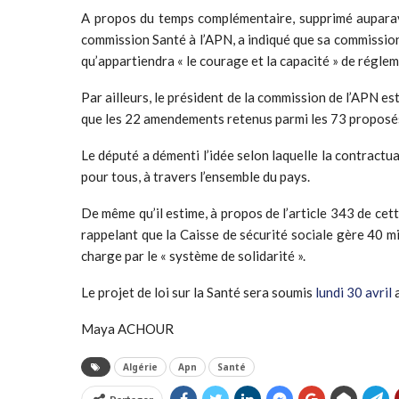
A propos du temps complémentaire, supprimé auparavan
commission Santé à l’APN, a indiqué que sa commission a
qu’appartiendra « le courage et la capacité » de régleme
Par ailleurs, le président de la commission de l’APN e
que les 22 amendements retenus parmi les 73 proposés p
Le député a démenti l’idée selon laquelle la contractual
pour tous, à travers l’ensemble du pays.
De même qu’il estime, à propos de l’article 343 de cette
rappelant que la Caisse de sécurité sociale gère 40 mill
charge par le « système de solidarité ».
Le projet de loi sur la Santé sera soumis
lundi 30 avril
a
Maya ACHOUR
Algérie
Apn
Santé