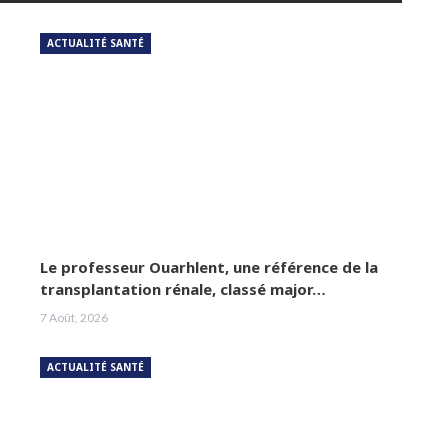
ACTUALITÉ SANTÉ
Le professeur Ouarhlent, une référence de la
transplantation rénale, classé major…
7 Août, 2026
ACTUALITÉ SANTÉ