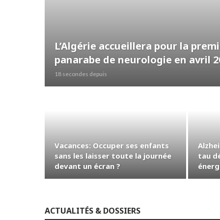
L’Algérie accueillera pour la prem
panarabe de neurologie en avril 2
18 secondes depuis
Vacances: Occuper ses enfants
Alzhe
sans les laisser toute la journée
tau dé
devant un écran ?
énerg
ACTUALITÉS & DOSSIERS