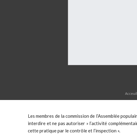
Acceuil
Les membres de la commission de l’Assemblée populaire 
interdire et ne pas autoriser » l’activité complémentai
cette pratique par le contrôle et l’inspection ».