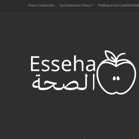
Nous Contacter
Qui Sommes-Nous ?
Politique De Confidential