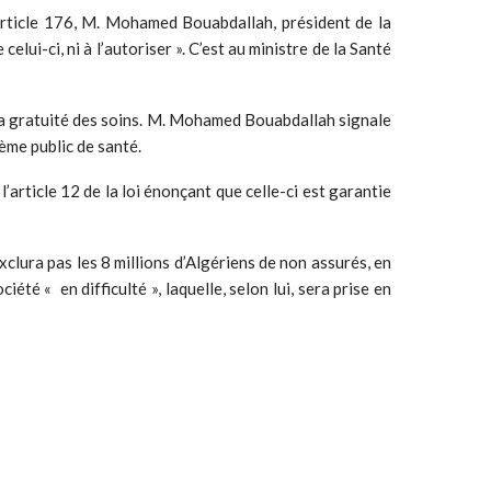
’article 176, M. Mohamed Bouabdallah, président de la
ui-ci, ni à l’autoriser ». C’est au ministre de la Santé
e la gratuité des soins. M. Mohamed Bouabdallah signale
ème public de santé.
l’article 12 de la loi énonçant que celle-ci est garantie
exclura pas les 8 millions d’Algériens de non assurés, en
été « en difficulté », laquelle, selon lui, sera prise en