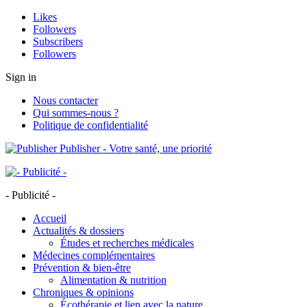
Likes
Followers
Subscribers
Followers
Sign in
Nous contacter
Qui sommes-nous ?
Politique de confidentialité
Publisher - Votre santé, une priorité
- Publicité -
Accueil
Actualités & dossiers
Études et recherches médicales
Médecines complémentaires
Prévention & bien-être
Alimentation & nutrition
Chroniques & opinions
Écothérapie et lien avec la nature