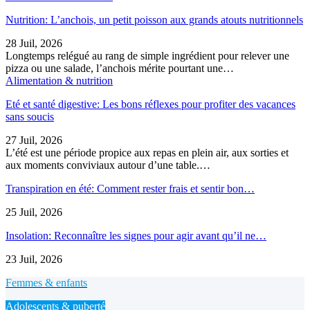
Nutrition: L’anchois, un petit poisson aux grands atouts nutritionnels
28 Juil, 2026
Longtemps relégué au rang de simple ingrédient pour relever une
pizza ou une salade, l’anchois mérite pourtant une…
Alimentation & nutrition
Eté et santé digestive: Les bons réflexes pour profiter des vacances
sans soucis
27 Juil, 2026
L’été est une période propice aux repas en plein air, aux sorties et
aux moments conviviaux autour d’une table.…
Transpiration en été: Comment rester frais et sentir bon…
25 Juil, 2026
Insolation: Reconnaître les signes pour agir avant qu’il ne…
23 Juil, 2026
Femmes & enfants
Adolescents & puberté