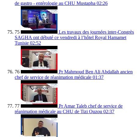
de gastro - entérologie au CHU Mustapha
02:26
75
Les travaux des journées inter-Congrès
SAGHA ont débuté ce vendredi à l’hôtel Royal Hamamet
Tunisie
02:52
76
Pr Mahmoud Ben Ali Abdallah ancien
chef de service de réanimation médicale
01:37
77
Pr Amar Taleb chef de service de
réanimation médicale au CHU de Tizi Ouzou
02:37