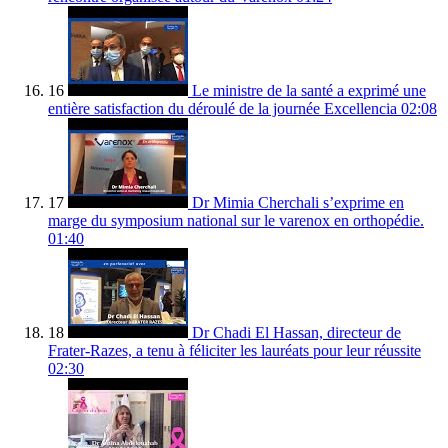
16
Le ministre de la santé a exprimé une
entière satisfaction du déroulé de la journée Excellencia
02:08
17
Dr Mimia Cherchali s’exprime en
marge du symposium national sur le varenox en orthopédie.
01:40
18
Dr Chadi El Hassan, directeur de
Frater-Razes, a tenu à féliciter les lauréats pour leur réussite
02:30