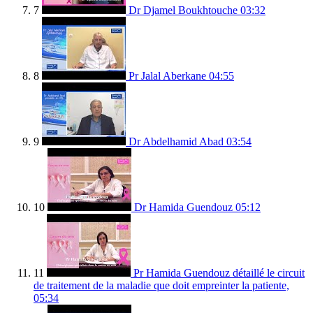
7
Dr Djamel Boukhtouche
03:32
8
Pr Jalal Aberkane
04:55
9
Dr Abdelhamid Abad
03:54
10
Dr Hamida Guendouz
05:12
11
Pr Hamida Guendouz détaillé le circuit
de traitement de la maladie que doit empreinter la patiente,
05:34