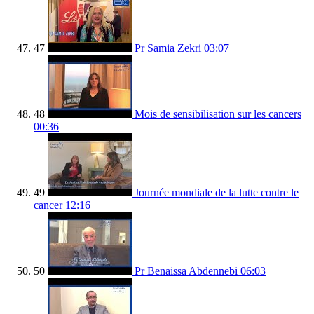
47
Pr Samia Zekri
03:07
48
Mois de sensibilisation sur les cancers
00:36
49
Journée mondiale de la lutte contre le
cancer
12:16
50
Pr Benaissa Abdennebi
06:03