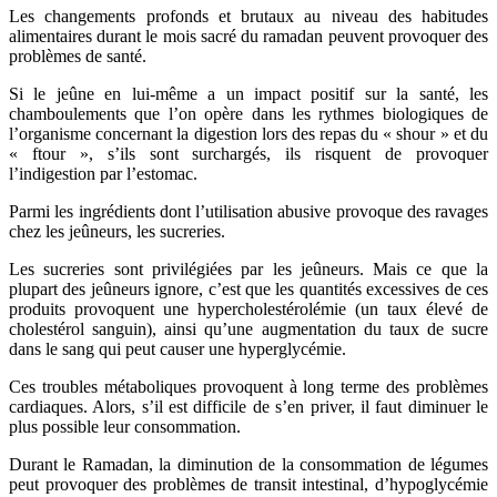
Les changements profonds et brutaux au niveau des habitudes
alimentaires durant le mois sacré du ramadan peuvent provoquer des
problèmes de santé.
Si le jeûne en lui-même a un impact positif sur la santé, les
chamboulements que l’on opère dans les rythmes biologiques de
l’organisme concernant la digestion lors des repas du « shour » et du
« ftour », s’ils sont surchargés, ils risquent de provoquer
l’indigestion par l’estomac.
Parmi les ingrédients dont l’utilisation abusive provoque des ravages
chez les jeûneurs, les sucreries.
Les sucreries sont privilégiées par les jeûneurs. Mais ce que la
plupart des jeûneurs ignore, c’est que les quantités excessives de ces
produits provoquent une hypercholestérolémie (un taux élevé de
cholestérol sanguin), ainsi qu’une augmentation du taux de sucre
dans le sang qui peut causer une hyperglycémie.
Ces troubles métaboliques provoquent à long terme des problèmes
cardiaques. Alors, s’il est difficile de s’en priver, il faut diminuer le
plus possible leur consommation.
Durant le Ramadan, la diminution de la consommation de légumes
peut provoquer des problèmes de transit intestinal, d’hypoglycémie