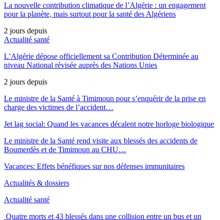
La nouvelle contribution climatique de l’Algérie : un engagement
pour la planète, mais surtout pour la santé des Algériens
2 jours depuis
Actualité santé
L’Algérie dépose officiellement sa Contribution Déterminée au
niveau National révisée auprès des Nations Unies
2 jours depuis
Le ministre de la Santé à Timimoun pour s’enquérir de la prise en
charge des victimes de l’accident…
Jet lag social: Quand les vacances décalent notre horloge biologique
Le ministre de la Santé rend visite aux blessés des accidents de
Boumerdès et de Timimoun au CHU…
Vacances: Effets bénéfiques sur nos défenses immunitaires
Actualités & dossiers
Actualité santé
Quatre morts et 43 blessés dans une collision entre un bus et un