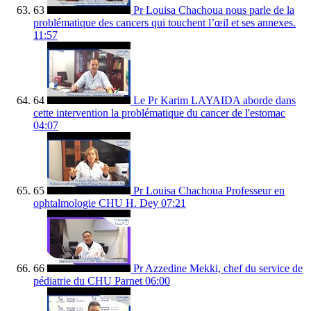
63
Pr Louisa Chachoua nous parle de la
problématique des cancers qui touchent l’œil et ses annexes.
11:57
64
Le Pr Karim LAYAIDA aborde dans
cette intervention la problématique du cancer de l'estomac
04:07
65
Pr Louisa Chachoua Professeur en
ophtalmologie CHU H. Dey
07:21
66
Pr Azzedine Mekki, chef du service de
pédiatrie du CHU Parnet
06:00