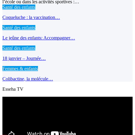
l’école ou dans les activités sportives :…
Santé des enfants
Coqueluche : la vaccination…
Santé des enfants
Le jeûne des enfants: Accompagner…
Santé des enfants
18 janvier – Journée…
Femmes & enfants
Colibactine, la molécule…
Esseha TV