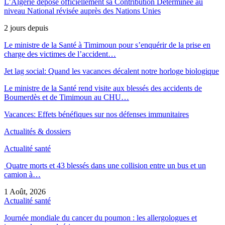
L’Algérie dépose officiellement sa Contribution Déterminée au
niveau National révisée auprès des Nations Unies
2 jours depuis
Le ministre de la Santé à Timimoun pour s’enquérir de la prise en
charge des victimes de l’accident…
Jet lag social: Quand les vacances décalent notre horloge biologique
Le ministre de la Santé rend visite aux blessés des accidents de
Boumerdès et de Timimoun au CHU…
Vacances: Effets bénéfiques sur nos défenses immunitaires
Actualités & dossiers
Actualité santé
Quatre morts et 43 blessés dans une collision entre un bus et un
camion à…
1 Août, 2026
Actualité santé
Journée mondiale du cancer du poumon : les allergologues et