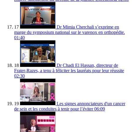
17
Dr Mimia Cherchali s’exprime en
marge du symposium national sur le varenox en orthopédie.
01:40
18
Dr Chadi El Hassan, directeur de
Frater-Razes, a tenu à féliciter les lauréats pour leur réussite
02:30
19
Les signes annonciateurs d'un cancer
de sein et les conduites à tenir pour l’éviter
06:09