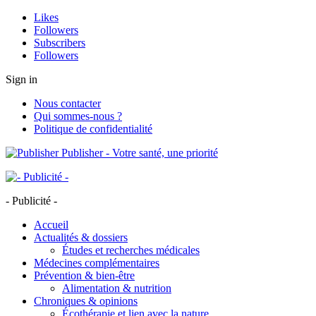
Likes
Followers
Subscribers
Followers
Sign in
Nous contacter
Qui sommes-nous ?
Politique de confidentialité
Publisher - Votre santé, une priorité
- Publicité -
Accueil
Actualités & dossiers
Études et recherches médicales
Médecines complémentaires
Prévention & bien-être
Alimentation & nutrition
Chroniques & opinions
Écothérapie et lien avec la nature