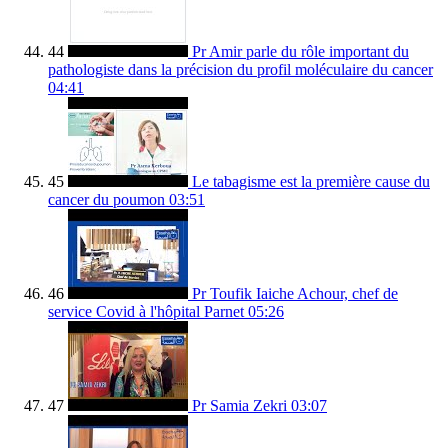
44
Pr Amir parle du rôle important du
pathologiste dans la précision du profil moléculaire du cancer
04:41
45
Le tabagisme est la première cause du
cancer du poumon
03:51
46
Pr Toufik Iaiche Achour, chef de
service Covid à l'hôpital Parnet
05:26
47
Pr Samia Zekri
03:07