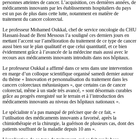
personnes atteintes de cancer. L’acquisition, ces dernières années, de
médicaments innovants par les établissements hospitaliers du pays
est un pas de plus dans cette lutte, notamment en matière de
traitement du cancer colorectal.
Le professeur Mohamed Oukkal, chef de service oncologie du CHU
Hassani-Issad de Beni Messous l’a souligné ces derniers jours en
mettant l’accent sur l’amélioration du traitement de ce type de cancer
aussi bien sur le plan qualitatif et que celui quantitatif, et ce bien
évidemment grâce à l’avancée de la médecine mais aussi avec le
recours aux médicaments innovants introduits dans nos hôpitaux.
Le professeur Oukkal a affirmé dans ce sens dans une intervention
en marge d’un colloque scientifique organisé samedi dernier autour
du thème « Innovation et personnalisation du traitement dans les
cancers colorectaux métastasiques », que certains cas de cancer
colorectal, même à un stade très avancé, « sont désormais curables
grâce au progrès enregistré sur le terrain et à l’introduction des
médicaments innovants au niveau des hôpitaux nationaux ».
Le spécialiste n’a pas manqué de préciser que de ce fait, «
l’utilisation des médicaments innovants a favorisé, après la
chimiothérapie et la chirurgie, la guérison de plusieurs cas, dont des
patients souffrant de la maladie depuis 10 ans ».