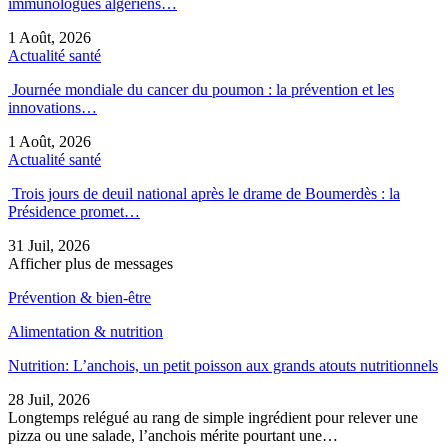
immunologues algériens…
1 Août, 2026
Actualité santé
Journée mondiale du cancer du poumon : la prévention et les
innovations…
1 Août, 2026
Actualité santé
Trois jours de deuil national après le drame de Boumerdès : la
Présidence promet…
31 Juil, 2026
Afficher plus de messages
Prévention & bien-être
Alimentation & nutrition
Nutrition: L’anchois, un petit poisson aux grands atouts nutritionnels
28 Juil, 2026
Longtemps relégué au rang de simple ingrédient pour relever une
pizza ou une salade, l’anchois mérite pourtant une…