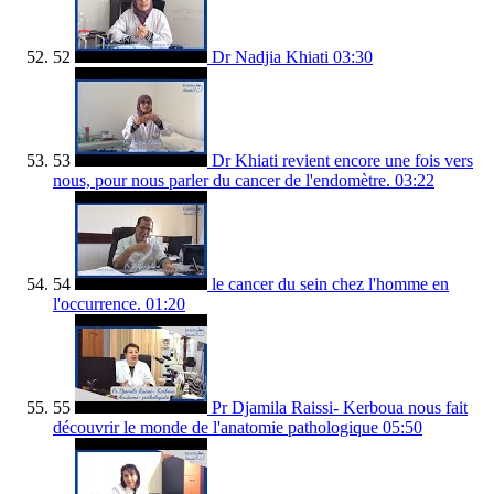
52
Dr Nadjia Khiati
03:30
53
Dr Khiati revient encore une fois vers
nous, pour nous parler du cancer de l'endomètre.
03:22
54
le cancer du sein chez l'homme en
l'occurrence.
01:20
55
Pr Djamila Raissi- Kerboua nous fait
découvrir le monde de l'anatomie pathologique
05:50