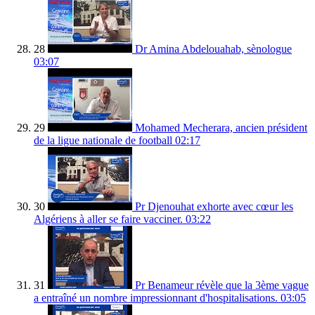
28
Dr Amina Abdelouahab, sènologue
03:07
29
Mohamed Mecherara, ancien président
de la ligue nationale de football
02:17
30
Pr Djenouhat exhorte avec cœur les
Algériens à aller se faire vacciner.
03:22
31
Pr Benameur révèle que la 3ème vague
a entraîné un nombre impressionnant d'hospitalisations.
03:05