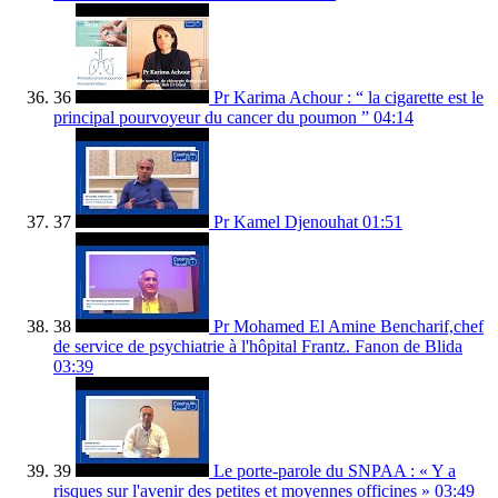
36
Pr Karima Achour : “ la cigarette est le
principal pourvoyeur du cancer du poumon ”
04:14
37
Pr Kamel Djenouhat
01:51
38
Pr Mohamed El Amine Bencharif,chef
de service de psychiatrie à l'hôpital Frantz. Fanon de Blida
03:39
39
Le porte-parole du SNPAA : « Y a
risques sur l'avenir des petites et moyennes officines »
03:49