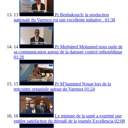
13
Pr Benbakouch: la production
nationale du Varenox est une excellente initiative .
01:38
14
Pr Medjahed Mohamed nous parle de
sa communication autour de la damage control orthopédique
01:20
15
Pr M’hammed Nouar lors de la
rencontre organisée autour du Varenox
01:24
16
Le ministre de la santé a exprimé une
entière satisfaction du déroulé de la journée Excellencia
02:08