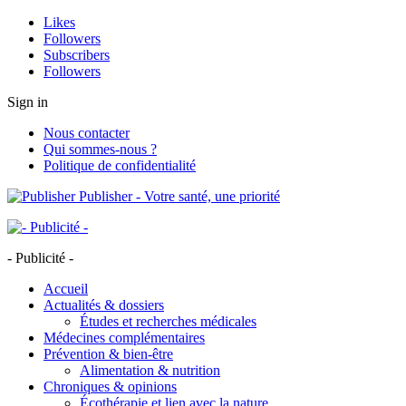
Likes
Followers
Subscribers
Followers
Sign in
Nous contacter
Qui sommes-nous ?
Politique de confidentialité
Publisher - Votre santé, une priorité
- Publicité -
Accueil
Actualités & dossiers
Études et recherches médicales
Médecines complémentaires
Prévention & bien-être
Alimentation & nutrition
Chroniques & opinions
Écothérapie et lien avec la nature