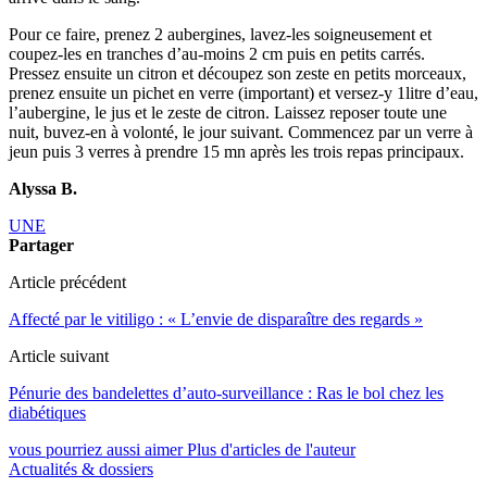
Pour ce faire, prenez 2 aubergines, lavez-les soigneusement et
coupez-les en tranches d’au-moins 2 cm puis en petits carrés.
Pressez ensuite un citron et découpez son zeste en petits morceaux,
prenez ensuite un pichet en verre (important) et versez-y 1litre d’eau,
l’aubergine, le jus et le zeste de citron. Laissez reposer toute une
nuit, buvez-en à volonté, le jour suivant. Commencez par un verre à
jeun puis 3 verres à prendre 15 mn après les trois repas principaux.
Alyssa B.
UNE
Partager
Article précédent
Affecté par le vitiligo : « L’envie de disparaître des regards »
Article suivant
Pénurie des bandelettes d’auto-surveillance : Ras le bol chez les
diabétiques
vous pourriez aussi aimer
Plus d'articles de l'auteur
Actualités & dossiers