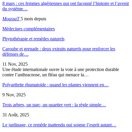
8 mars : ces femmes algériennes qui ont façonné l’histoire et l’avenir
du système…
MoussaT
5 mois depuis
Médecines complémentaires
Phytothérapie et remèdes naturels
Caroube et grenade : deux extraits naturels pour renforcer les
défenses de…
11 Nov, 2025
Une étude internationale ouvre la voie à une protection durable
contre l’anthracnose, un fléau qui menace la…
Polyarthrite rhumatoïde : quand les plantes viennent en…
9 Nov, 2025
Trois arbres, un parc, un quartier vert : la règle simple…
31 Août, 2025
Le jardinage, ce remède inattendu qui soigne l’esprit autant…