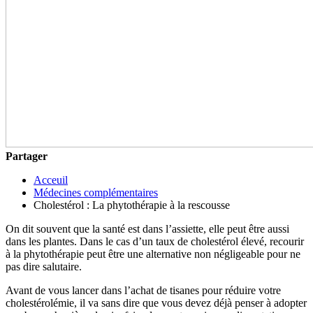
Partager
Acceuil
Médecines complémentaires
Cholestérol : La phytothérapie à la rescousse
On dit souvent que la santé est dans l’assiette, elle peut être aussi
dans les plantes. Dans le cas d’un taux de cholestérol élevé, recourir
à la phytothérapie peut être une alternative non négligeable pour ne
pas dire salutaire.
Avant de vous lancer dans l’achat de tisanes pour réduire votre
cholestérolémie, il va sans dire que vous devez déjà penser à adopter