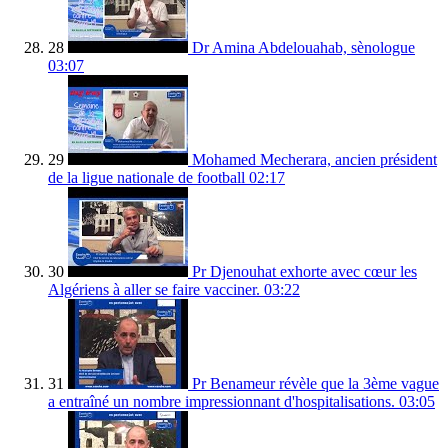
28
Dr Amina Abdelouahab, sènologue
03:07
29
Mohamed Mecherara, ancien président
de la ligue nationale de football
02:17
30
Pr Djenouhat exhorte avec cœur les
Algériens à aller se faire vacciner.
03:22
31
Pr Benameur révèle que la 3ème vague
a entraîné un nombre impressionnant d'hospitalisations.
03:05