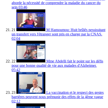
aborde la nécessité de comprendre la maladie du cancer du
sein
03:46
21
M Hamoumou: Huit brûlés nessissitant
un transfert vers l'étranger sont pris en charge par la CNAS.
02:04
22
Mme Abdelli fait le point sur les défis
pour une bonne qualité de vie aux malades d'Alzheimer.
05:42
23
La vaccination et le respect des gestes
barrières peuvent nous prémunir des effets de la 4ème vague
02:12