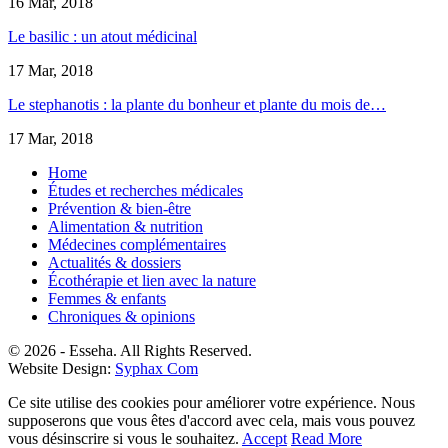
16 Mar, 2018
Le basilic : un atout médicinal
17 Mar, 2018
Le stephanotis : la plante du bonheur et plante du mois de…
17 Mar, 2018
Home
Études et recherches médicales
Prévention & bien-être
Alimentation & nutrition
Médecines complémentaires
Actualités & dossiers
Écothérapie et lien avec la nature
Femmes & enfants
Chroniques & opinions
© 2026 - Esseha. All Rights Reserved.
Website Design:
Syphax Com
Ce site utilise des cookies pour améliorer votre expérience. Nous
supposerons que vous êtes d'accord avec cela, mais vous pouvez
vous désinscrire si vous le souhaitez.
Accept
Read More