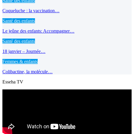
Santé des enfants
Coqueluche : la vaccination…
Santé des enfants
Le jeûne des enfants: Accompagner…
Santé des enfants
18 janvier – Journée…
Femmes & enfants
Colibactine, la molécule…
Esseha TV