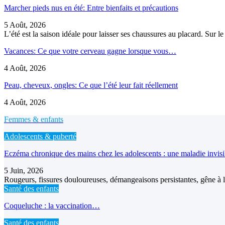
Marcher pieds nus en été: Entre bienfaits et précautions
5 Août, 2026
L’été est la saison idéale pour laisser ses chaussures au placard. Sur 
Vacances: Ce que votre cerveau gagne lorsque vous…
4 Août, 2026
Peau, cheveux, ongles: Ce que l’été leur fait réellement
4 Août, 2026
Femmes & enfants
Adolescents & puberté
Eczéma chronique des mains chez les adolescents : une maladie invis
5 Juin, 2026
Rougeurs, fissures douloureuses, démangeaisons persistantes, gêne à l’
Santé des enfants
Coqueluche : la vaccination…
Santé des enfants