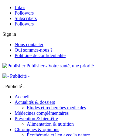
Likes
Followers
Subscribers
Followers
Sign in
Nous contacter
Qui sommes-nous ?
Politique de confidentialité
Publisher - Votre santé, une priorité
- Publicité -
Accueil
Actualités & dossiers
Études et recherches médicales
Médecines complémentaires
Prévention & bien-être
Alimentation & nutrition
Chroniques & opinions
Écothérapie et lien avec la nature