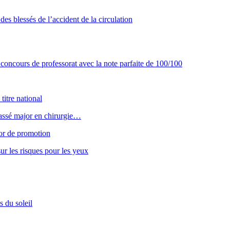
des blessés de l’accident de la circulation
concours de professorat avec la note parfaite de 100/100
titre national
classé major en chirurgie…
or de promotion
ur les risques pour les yeux
s du soleil