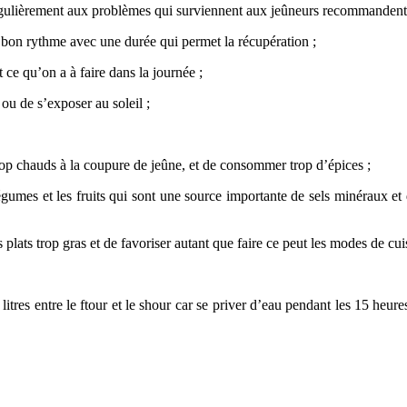
 régulièrement aux problèmes qui surviennent aux jeûneurs recommandent 
 bon rythme avec une durée qui permet la récupération ;
t ce qu’on a à faire dans la journée ;
ou de s’exposer au soleil ;
trop chauds à la coupure de jeûne, et de consommer trop d’épices ;
umes et les fruits qui sont une source importante de sels minéraux et d
lats trop gras et de favoriser autant que faire ce peut les modes de cuisso
2 litres entre le ftour et le shour car se priver d’eau pendant les 15 heu