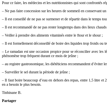
Pour ce faire, les médecins et les nutritionnistes qui sont confrontés
– Ne pas faire concession sur les heures de sommeil en conservant un
– Il est conseillé de ne pas se surmener et de répartir dans le temps tou
– Il est recommandé de ne pas rester longtemps dans des lieux chauds 
– Veiller à prendre des aliments vitaminés entre le ftour et le shour ;
– Il est formellement déconseillé de boire des liquides trop froids ou 
– Le ramadan est une occasion propice pour se réconcilier avec les lég
phénomène trop fréquent durant ce mois de jeûne ;
– au registre gastronomique, les diététiciens recommandent d’éviter les p
– Surveiller le sel durant la période de jeûne ;
– Il faut boire beaucoup d’eau en dehors des repas, entre 1,5 litre et 
en a besoin le plus besoin.
Tinhinane B.
Partager