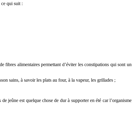
ce qui suit :
e fibres alimentaires permettant d’éviter les constipations qui sont un
n sains, à savoir les plats au four, à la vapeur, les grillades ;
res de jeûne est quelque chose de dur à supporter en été car l’organisme