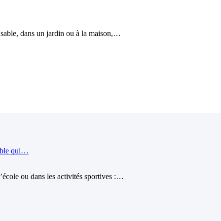
le sable, dans un jardin ou à la maison,…
ible qui…
école ou dans les activités sportives :…