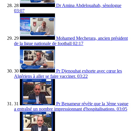
28
Dr Amina Abdelouahab, sènologue
03:07
29
Mohamed Mecherara, ancien président
de la ligue nationale de football
02:17
30
Pr Djenouhat exhorte avec cœur les
Algériens à aller se faire vacciner.
03:22
31
Pr Benameur révèle que la 3ème vague
a entraîné un nombre impressionnant d'hospitalisations.
03:05