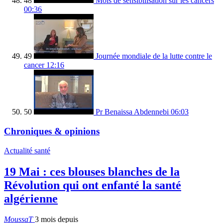
48
Mois de sensibilisation sur les cancers
00:36
49
Journée mondiale de la lutte contre le
cancer
12:16
50
Pr Benaissa Abdennebi
06:03
Chroniques & opinions
Actualité santé
19 Mai : ces blouses blanches de la
Révolution qui ont enfanté la santé
algérienne
MoussaT
3 mois depuis