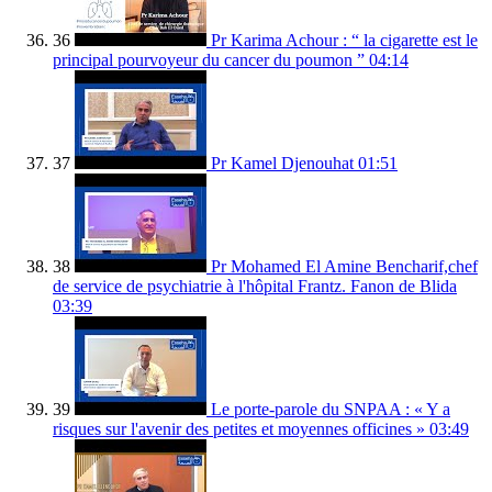
36
Pr Karima Achour : “ la cigarette est le
principal pourvoyeur du cancer du poumon ”
04:14
37
Pr Kamel Djenouhat
01:51
38
Pr Mohamed El Amine Bencharif,chef
de service de psychiatrie à l'hôpital Frantz. Fanon de Blida
03:39
39
Le porte-parole du SNPAA : « Y a
risques sur l'avenir des petites et moyennes officines »
03:49