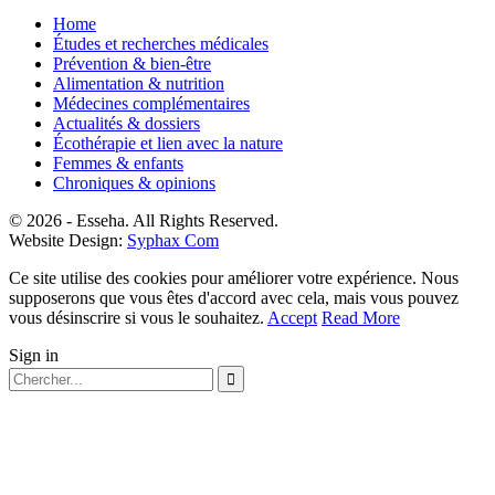
Home
Études et recherches médicales
Prévention & bien-être
Alimentation & nutrition
Médecines complémentaires
Actualités & dossiers
Écothérapie et lien avec la nature
Femmes & enfants
Chroniques & opinions
© 2026 - Esseha. All Rights Reserved.
Website Design:
Syphax Com
Ce site utilise des cookies pour améliorer votre expérience. Nous
supposerons que vous êtes d'accord avec cela, mais vous pouvez
vous désinscrire si vous le souhaitez.
Accept
Read More
Sign in