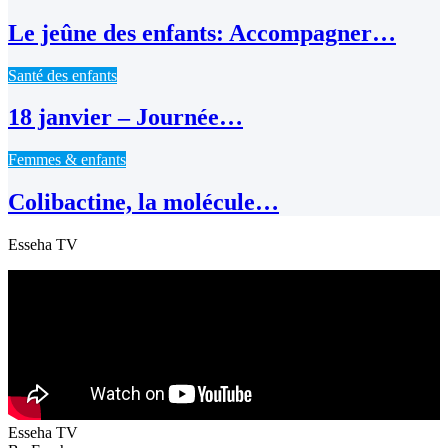
Le jeûne des enfants: Accompagner…
Santé des enfants
18 janvier – Journée…
Femmes & enfants
Colibactine, la molécule…
Esseha TV
Esseha TV