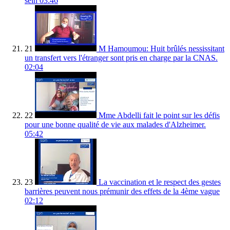
sein
03:46
21
M Hamoumou: Huit brûlés nessissitant
un transfert vers l'étranger sont pris en charge par la CNAS.
02:04
22
Mme Abdelli fait le point sur les défis
pour une bonne qualité de vie aux malades d'Alzheimer.
05:42
23
La vaccination et le respect des gestes
barrières peuvent nous prémunir des effets de la 4ème vague
02:12