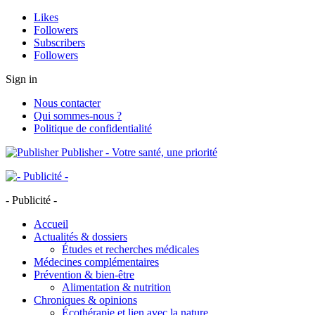
Likes
Followers
Subscribers
Followers
Sign in
Nous contacter
Qui sommes-nous ?
Politique de confidentialité
Publisher - Votre santé, une priorité
- Publicité -
Accueil
Actualités & dossiers
Études et recherches médicales
Médecines complémentaires
Prévention & bien-être
Alimentation & nutrition
Chroniques & opinions
Écothérapie et lien avec la nature