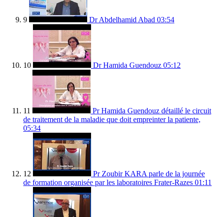
9
Dr Abdelhamid Abad
03:54
10
Dr Hamida Guendouz
05:12
11
Pr Hamida Guendouz détaillé le circuit
de traitement de la maladie que doit empreinter la patiente,
05:34
12
Pr Zoubir KARA parle de la journée
de formation organisée par les laboratoires Frater-Razes
01:11