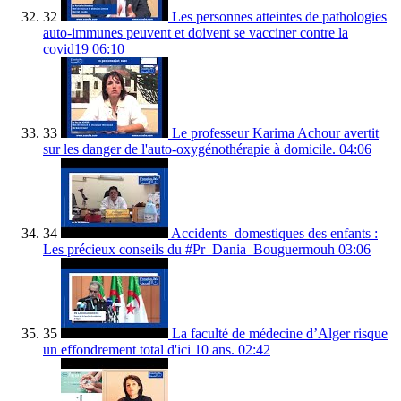
32
Les personnes atteintes de pathologies
auto-immunes peuvent et doivent se vacciner contre la
covid19
06:10
33
Le professeur Karima Achour avertit
sur les danger de l'auto-oxygénothérapie à domicile.
04:06
34
Accidents_domestiques des enfants :
Les précieux conseils du #Pr_Dania_Bouguermouh
03:06
35
La faculté de médecine d’Alger risque
un effondrement total d'ici 10 ans.
02:42