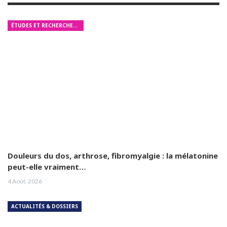
ÉTUDES ET RECHERCHES MÉDICALES
Douleurs du dos, arthrose, fibromyalgie : la mélatonine
peut-elle vraiment…
4 Août, 2026
ACTUALITÉS & DOSSIERS