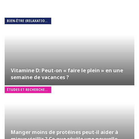
BIEN-ÊTRE (RELAXATION, MÉDITATION, SOIN DU CORPS)
Vitamine D: Peut-on « faire le plein » en une
semaine de vacances ?
ÉTUDES ET RECHERCHES MÉDICALES
Manger moins de protéines peut-il aider à
mieux vieillir ? Ce que révèle une nouvelle