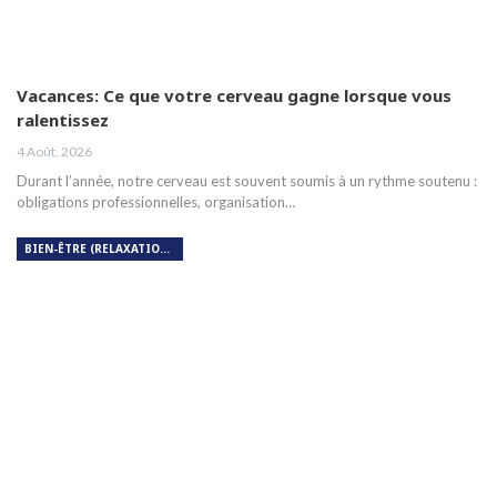
Vacances: Ce que votre cerveau gagne lorsque vous
ralentissez
4 Août, 2026
Durant l’année, notre cerveau est souvent soumis à un rythme soutenu :
obligations professionnelles, organisation…
BIEN-ÊTRE (RELAXATION, MÉDITATION, SOIN DU CORPS)