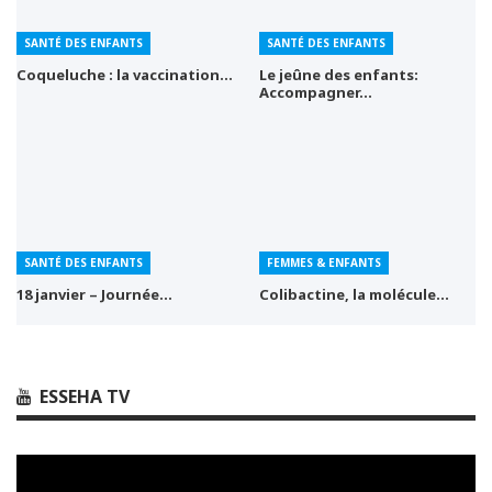
SANTÉ DES ENFANTS
SANTÉ DES ENFANTS
Coqueluche : la vaccination…
Le jeûne des enfants:
Accompagner…
SANTÉ DES ENFANTS
FEMMES & ENFANTS
18 janvier – Journée…
Colibactine, la molécule…
ESSEHA TV