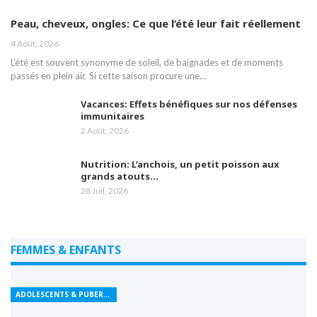
Peau, cheveux, ongles: Ce que l’été leur fait réellement
4 Août, 2026
L’été est souvent synonyme de soleil, de baignades et de moments
passés en plein air. Si cette saison procure une…
Vacances: Effets bénéfiques sur nos défenses
immunitaires
2 Août, 2026
Nutrition: L’anchois, un petit poisson aux
grands atouts…
28 Juil, 2026
FEMMES & ENFANTS
ADOLESCENTS & PUBERTÉ