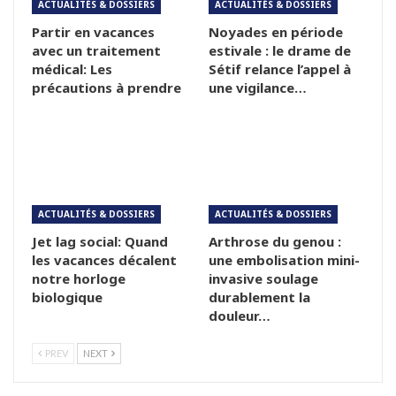
ACTUALITÉS & DOSSIERS
ACTUALITÉS & DOSSIERS
Partir en vacances
Noyades en période
avec un traitement
estivale : le drame de
médical: Les
Sétif relance l’appel à
précautions à prendre
une vigilance…
ACTUALITÉS & DOSSIERS
ACTUALITÉS & DOSSIERS
Jet lag social: Quand
Arthrose du genou :
les vacances décalent
une embolisation mini-
notre horloge
invasive soulage
biologique
durablement la
douleur…
PREV
NEXT