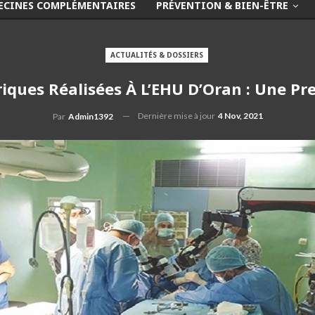
ECINES COMPLÉMENTAIRES
PRÉVENTION & BIEN-ÊTRE
ACTUALITÉS & DOSSIERS
ques Réalisées À L’EHU D’Oran : Une Pr
Dernière mise à jour
4 Nov, 2021
Par
Admin1392