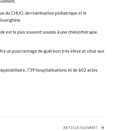
issement.
ique du CHUO, de réanimation pédiatrique et le
isserghine.
lade est le plus souvent soumis à une chimiothérapie
offre un pourcentage de guérison très élevé et situé aux
hépatobiliaire, 739 hospitalisations et de 602 actes
ARTICLE SUIVANT