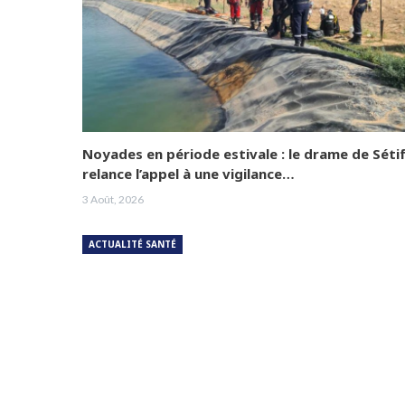
Noyades en période estivale : le drame de Séti
relance l’appel à une vigilance…
3 Août, 2026
ACTUALITÉ SANTÉ