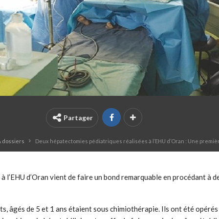
Partager
& dossiers
Deux hépatectomies pédiatriques réalisées à l’EHU d’Oran : Une premièr
oie à l’EHU d’Oran vient de faire un bond remarquable en procédant à
s, âgés de 5 et 1 ans étaient sous chimiothérapie. Ils ont été opérés