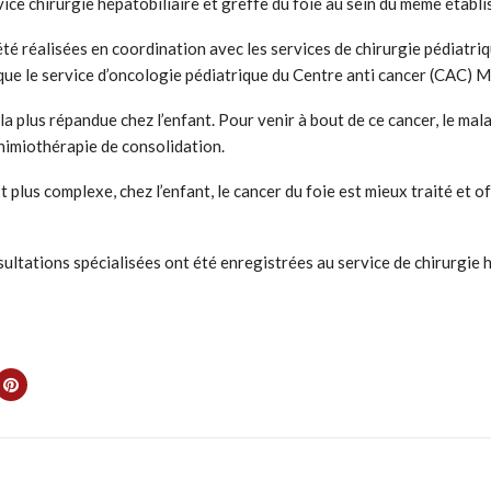
vice chirurgie hépatobiliaire et greffe du foie au sein du même établ
été réalisées en coordination avec les services de chirurgie pédiatr
que le service d’oncologie pédiatrique du Centre anti cancer (CAC) M
la plus répandue chez l’enfant. Pour venir à bout de ce cancer, le ma
chimiothérapie de consolidation.
 plus complexe, chez l’enfant, le cancer du foie est mieux traité et 
ultations spécialisées ont été enregistrées au service de chirurgie 