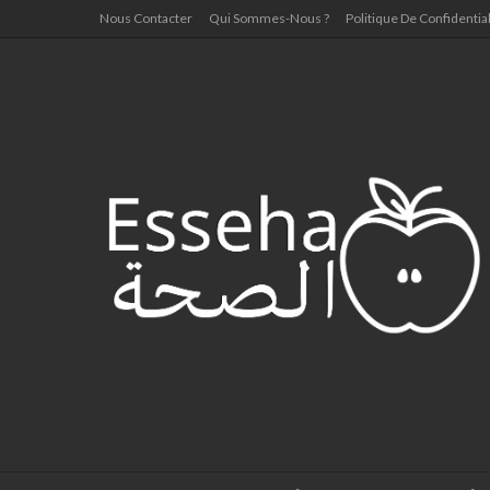
Nous Contacter
Qui Sommes-Nous ?
Politique De Confidential