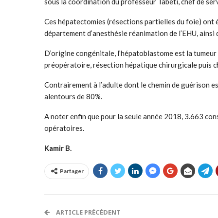
sous la coordination du professeur Tabeti, chef de ser
Ces hépatectomies (résections partielles du foie) ont 
département d’anesthésie réanimation de l’EHU, ainsi 
D’origine congénitale, l’hépatoblastome est la tumeur 
préopératoire, résection hépatique chirurgicale puis 
Contrairement à l’adulte dont le chemin de guérison est
alentours de 80%.
A noter enfin que pour la seule année 2018, 3.663 cons
opératoires.
Kamir B.
Partager
ARTICLE PRÉCÉDENT