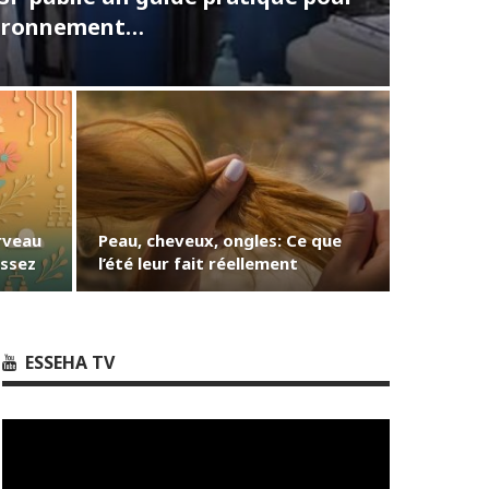
nvironnement…
rveau
Peau, cheveux, ongles: Ce que
issez
l’été leur fait réellement
ESSEHA TV