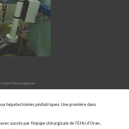
e dans l’Ouest algérien
 deux hépatectomies pédiatriques. Une première dans
 avec succès par l’équipe chirurgicale de l’EHU d’Oran,