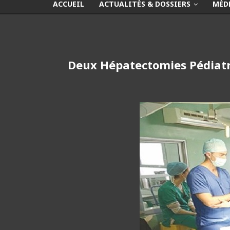
ACCUEIL
ACTUALITÉS & DOSSIERS
MÉD
Deux Hépatectomies Pédiatri