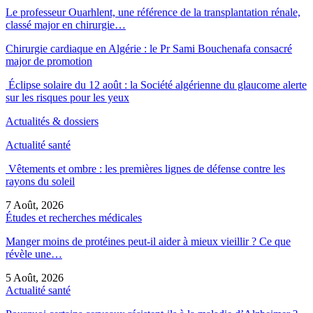
Le professeur Ouarhlent, une référence de la transplantation rénale,
classé major en chirurgie…
Chirurgie cardiaque en Algérie : le Pr Sami Bouchenafa consacré
major de promotion
Éclipse solaire du 12 août : la Société algérienne du glaucome alerte
sur les risques pour les yeux
Actualités & dossiers
Actualité santé
Vêtements et ombre : les premières lignes de défense contre les
rayons du soleil
7 Août, 2026
Études et recherches médicales
Manger moins de protéines peut-il aider à mieux vieillir ? Ce que
révèle une…
5 Août, 2026
Actualité santé