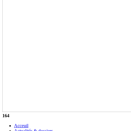
164
Acceuil
Actualités & dossiers