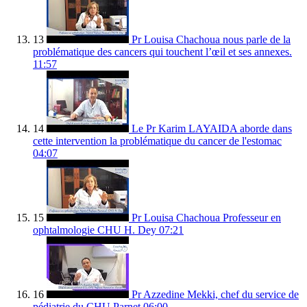
13
Pr Louisa Chachoua nous parle de la
problématique des cancers qui touchent l’œil et ses annexes.
11:57
14
Le Pr Karim LAYAIDA aborde dans
cette intervention la problématique du cancer de l'estomac
04:07
15
Pr Louisa Chachoua Professeur en
ophtalmologie CHU H. Dey
07:21
16
Pr Azzedine Mekki, chef du service de
pédiatrie du CHU Parnet
06:00