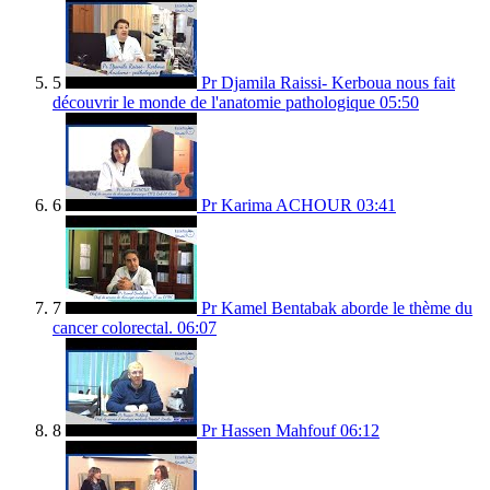
5
Pr Djamila Raissi- Kerboua nous fait
découvrir le monde de l'anatomie pathologique
05:50
6
Pr Karima ACHOUR
03:41
7
Pr Kamel Bentabak aborde le thème du
cancer colorectal.
06:07
8
Pr Hassen Mahfouf
06:12