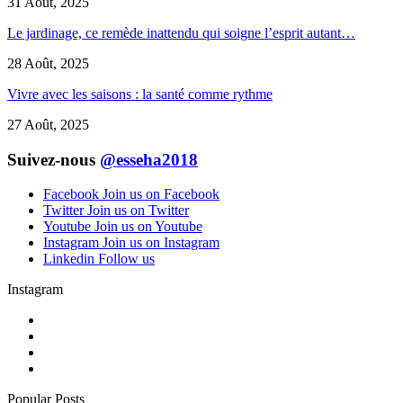
31 Août, 2025
Le jardinage, ce remède inattendu qui soigne l’esprit autant…
28 Août, 2025
Vivre avec les saisons : la santé comme rythme
27 Août, 2025
Suivez-nous
@esseha2018
Facebook
Join us on Facebook
Twitter
Join us on Twitter
Youtube
Join us on Youtube
Instagram
Join us on Instagram
Linkedin
Follow us
Instagram
Popular Posts