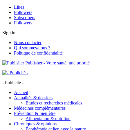
Likes
Followers
Subscribers
Followers
Sign in
Nous contacter
Qui sommes-nous ?
Politique de confidentialité
Publisher - Votre santé, une priorité
- Publicité -
Accueil
Actualités & dossiers
Études et recherches médicales
Médecines complémentaires
Prévention & bien-être
Alimentation & nutrition
Chroniques & opinions
Écothérapie et lien avec la nature