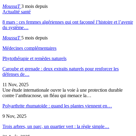
MoussaT
3 mois depuis
Actualité santé
8 mars : ces femmes algériennes qui ont façonné l’histoire et l’avenir
du système…
MoussaT
5 mois depuis
Médecines complémentaires
Phytothérapie et remèdes naturels
Caroube et grenade : deux extraits naturels pour renforcer les
défenses de…
11 Nov, 2025
Une étude internationale ouvre la voie à une protection durable
contre l’anthracnose, un fléau qui menace la…
Polyarthrite rhumatoïde : quand les plantes viennent en…
9 Nov, 2025
Trois arbres, un parc, un quartier vert : la règle simple…