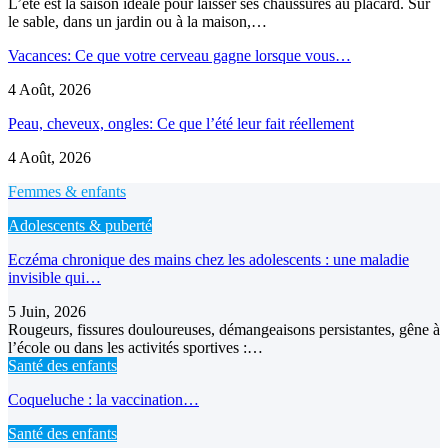
L’été est la saison idéale pour laisser ses chaussures au placard. Sur
le sable, dans un jardin ou à la maison,…
Vacances: Ce que votre cerveau gagne lorsque vous…
4 Août, 2026
Peau, cheveux, ongles: Ce que l’été leur fait réellement
4 Août, 2026
Femmes & enfants
Adolescents & puberté
Eczéma chronique des mains chez les adolescents : une maladie
invisible qui…
5 Juin, 2026
Rougeurs, fissures douloureuses, démangeaisons persistantes, gêne à
l’école ou dans les activités sportives :…
Santé des enfants
Coqueluche : la vaccination…
Santé des enfants