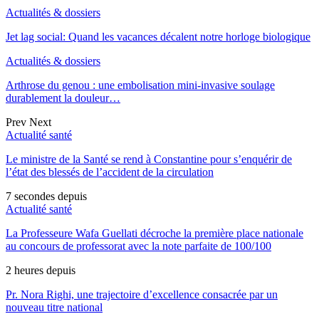
Actualités & dossiers
Jet lag social: Quand les vacances décalent notre horloge biologique
Actualités & dossiers
Arthrose du genou : une embolisation mini-invasive soulage
durablement la douleur…
Prev
Next
Actualité santé
Le ministre de la Santé se rend à Constantine pour s’enquérir de
l’état des blessés de l’accident de la circulation
7 secondes depuis
Actualité santé
La Professeure Wafa Guellati décroche la première place nationale
au concours de professorat avec la note parfaite de 100/100
2 heures depuis
Pr. Nora Righi, une trajectoire d’excellence consacrée par un
nouveau titre national