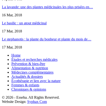
La lavande: une des plantes médicinales les plus prisées en…
16 Mar, 2018
Le basilic : un atout médicinal
17 Mar, 2018
Le stephanotis : la plante du bonheur et plante du mois de…
17 Mar, 2018
Home
Études et recherches médicales
Prévention & bien-être
Alimentation & nutrition
Médecines complémentaires
Actualités & dossiers
Écothérapie et lien avec la nature
Femmes & enfants
Chroniques & opinions
© 2026 - Esseha. All Rights Reserved.
Website Design:
Syphax Com