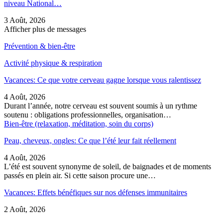
niveau National…
3 Août, 2026
Afficher plus de messages
Prévention & bien-être
Activité physique & respiration
Vacances: Ce que votre cerveau gagne lorsque vous ralentissez
4 Août, 2026
Durant l’année, notre cerveau est souvent soumis à un rythme
soutenu : obligations professionnelles, organisation…
Bien-être (relaxation, méditation, soin du corps)
Peau, cheveux, ongles: Ce que l’été leur fait réellement
4 Août, 2026
L’été est souvent synonyme de soleil, de baignades et de moments
passés en plein air. Si cette saison procure une…
Vacances: Effets bénéfiques sur nos défenses immunitaires
2 Août, 2026