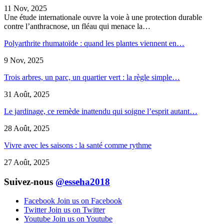
11 Nov, 2025
Une étude internationale ouvre la voie à une protection durable
contre l’anthracnose, un fléau qui menace la…
Polyarthrite rhumatoïde : quand les plantes viennent en…
9 Nov, 2025
Trois arbres, un parc, un quartier vert : la règle simple…
31 Août, 2025
Le jardinage, ce remède inattendu qui soigne l’esprit autant…
28 Août, 2025
Vivre avec les saisons : la santé comme rythme
27 Août, 2025
Suivez-nous
@esseha2018
Facebook
Join us on Facebook
Twitter
Join us on Twitter
Youtube
Join us on Youtube