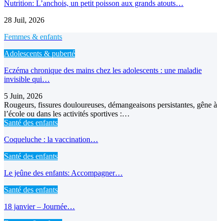
Nutrition: L’anchois, un petit poisson aux grands atouts…
28 Juil, 2026
Femmes & enfants
Adolescents & puberté
Eczéma chronique des mains chez les adolescents : une maladie
invisible qui…
5 Juin, 2026
Rougeurs, fissures douloureuses, démangeaisons persistantes, gêne à
l’école ou dans les activités sportives :…
Santé des enfants
Coqueluche : la vaccination…
Santé des enfants
Le jeûne des enfants: Accompagner…
Santé des enfants
18 janvier – Journée…