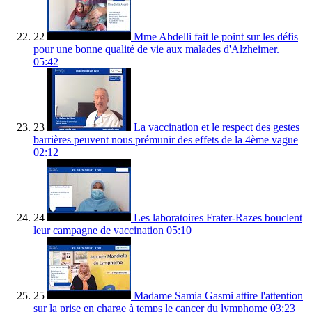
22
Mme Abdelli fait le point sur les défis
pour une bonne qualité de vie aux malades d'Alzheimer.
05:42
23
La vaccination et le respect des gestes
barrières peuvent nous prémunir des effets de la 4ème vague
02:12
24
Les laboratoires Frater-Razes bouclent
leur campagne de vaccination
05:10
25
Madame Samia Gasmi attire l'attention
sur la prise en charge à temps le cancer du lymphome
03:23