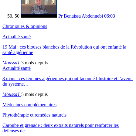
50
Pr Benaissa Abdennebi
06:03
Chroniques & opinions
Actualité santé
19 Mai : ces blouses blanches de la Révolution qui ont enfanté la
santé algérienne
MoussaT
3 mois depuis
Actualité santé
8 mars : ces femmes algériennes qui ont façonné l’histoire et l’avenir
du système…
MoussaT
5 mois depuis
Médecines complémentaires
Phytothérapie et remèdes naturels
Caroube et grenade : deux extraits naturels pour renforcer les
défenses de…