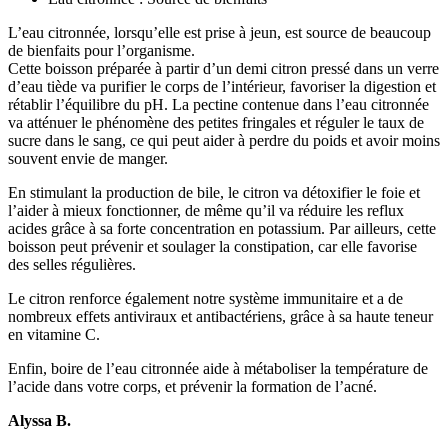
L’eau citronnée, lorsqu’elle est prise à jeun, est source de beaucoup
de bienfaits pour l’organisme.
Cette boisson préparée à partir d’un demi citron pressé dans un verre
d’eau tiède va purifier le corps de l’intérieur, favoriser la digestion et
rétablir l’équilibre du pH. La pectine contenue dans l’eau citronnée
va atténuer le phénomène des petites fringales et réguler le taux de
sucre dans le sang, ce qui peut aider à perdre du poids et avoir moins
souvent envie de manger.
En stimulant la production de bile, le citron va détoxifier le foie et
l’aider à mieux fonctionner, de même qu’il va réduire les reflux
acides grâce à sa forte concentration en potassium. Par ailleurs, cette
boisson peut prévenir et soulager la constipation, car elle favorise
des selles régulières.
Le citron renforce également notre système immunitaire et a de
nombreux effets antiviraux et antibactériens, grâce à sa haute teneur
en vitamine C.
Enfin, boire de l’eau citronnée aide à métaboliser la température de
l’acide dans votre corps, et prévenir la formation de l’acné.
Alyssa B.