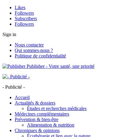
Likes
Followers
Subscribers
Followers
Sign in
Nous contacter
Qui sommes-nous ?
Politique de confidentialité
Publisher - Votre santé, une priorité
- Publicité -
Accueil
Actualités & dossiers
Études et recherches médicales
Médecines complémentaires
Prévention & bien-être
Alimentation & nutrition
Chroniques & opinions
Écothérapie et lien avec la nature