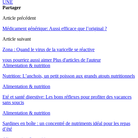
UNE
Partager
Article précédent
Médicament générique: Aussi efficace que l’original ?
Article suivant
Zona : Quand le virus de la varicelle se réactive
vous pourriez aussi aimer
Plus d'articles de l'auteur
Alimentation & nutrition
Nutrition: L’anchois, un petit poisson aux grands atouts nutritionnels
Alimentation & nutrition
Eté et santé digestive: Les bons réflexes pour profiter des vacances
sans soucis
Alimentation & nutrition
Sardines en boîte : un concentré de nutriments idéal pour les repas
d’été