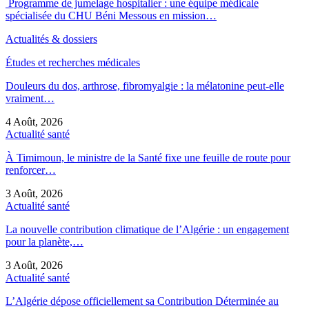
Programme de jumelage hospitalier : une équipe médicale
spécialisée du CHU Béni Messous en mission…
Actualités & dossiers
Études et recherches médicales
Douleurs du dos, arthrose, fibromyalgie : la mélatonine peut-elle
vraiment…
4 Août, 2026
Actualité santé
À Timimoun, le ministre de la Santé fixe une feuille de route pour
renforcer…
3 Août, 2026
Actualité santé
La nouvelle contribution climatique de l’Algérie : un engagement
pour la planète,…
3 Août, 2026
Actualité santé
L’Algérie dépose officiellement sa Contribution Déterminée au