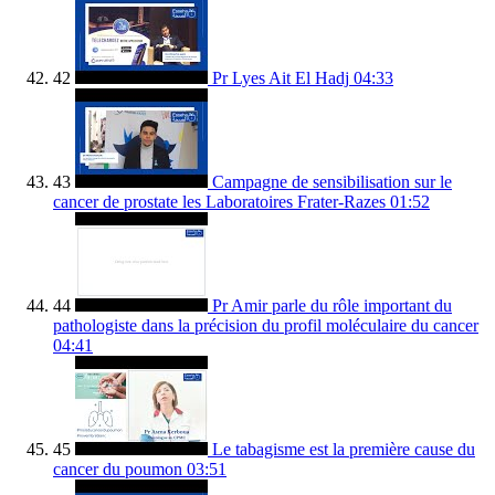
42
Pr Lyes Ait El Hadj
04:33
43
Campagne de sensibilisation sur le
cancer de prostate les Laboratoires Frater-Razes
01:52
44
Pr Amir parle du rôle important du
pathologiste dans la précision du profil moléculaire du cancer
04:41
45
Le tabagisme est la première cause du
cancer du poumon
03:51