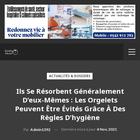
ACTUALITÉS & DOSSIERS
Ils Se Résorbent Généralement
D’eux-Mêmes : Les Orgelets
Peuvent Être Évités Grâce À Des
Règles D’hygiène
Dernière mise à jour
4 Nov, 2021
Par
Admin1392