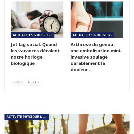
ACTUALITÉS & DOSSIERS
ACTUALITÉS & DOSSIERS
Jet lag social: Quand
Arthrose du genou :
les vacances décalent
une embolisation mini-
notre horloge
invasive soulage
biologique
durablement la
douleur…
PREV
NEXT
ACTIVITÉ PHYSIQUE & RESPIRATION