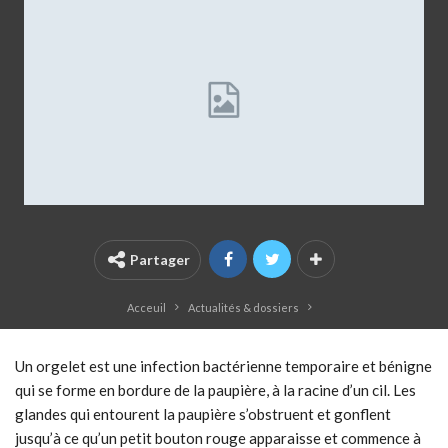
Partager
Acceuil
Actualités & dossiers
Un orgelet est une infection bactérienne temporaire et bénigne
qui se forme en bordure de la paupière, à la racine d’un cil. Les
glandes qui entourent la paupière s’obstruent et gonflent
jusqu’à ce qu’un petit bouton rouge apparaisse et commence à