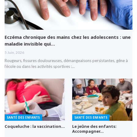
Eczéma chronique des mains chez les adolescents : une
maladie invisible qui…
5 Juin, 2026
Rougeurs, fissures douloureuses, démangeaisons persistantes, gêne à
l’école ou dans les activités sportives :…
SANTÉ DES ENFANTS
SANTÉ DES ENFANTS
Coqueluche : la vaccination…
Le jeûne des enfants:
Accompagner…