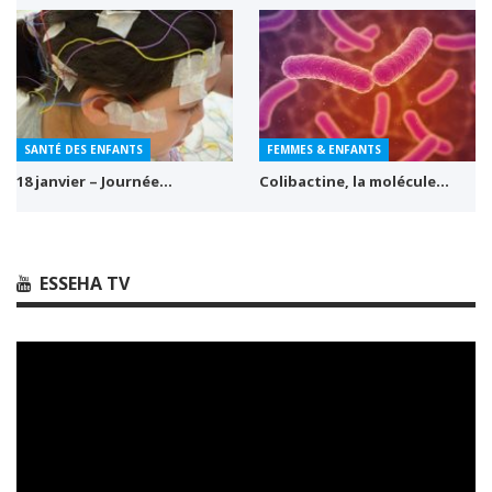
SANTÉ DES ENFANTS
FEMMES & ENFANTS
18 janvier – Journée…
Colibactine, la molécule…
ESSEHA TV