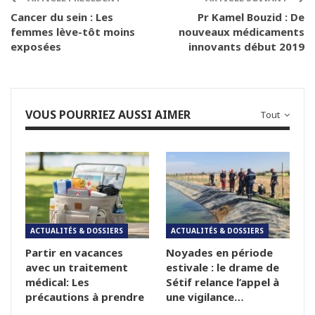
Cancer du sein : Les
Pr Kamel Bouzid : De
femmes lève-tôt moins
nouveaux médicaments
exposées
innovants début 2019
VOUS POURRIEZ AUSSI AIMER
Tout
ACTUALITÉS & DOSSIERS
ACTUALITÉS & DOSSIERS
Partir en vacances
Noyades en période
avec un traitement
estivale : le drame de
médical: Les
Sétif relance l’appel à
précautions à prendre
une vigilance…