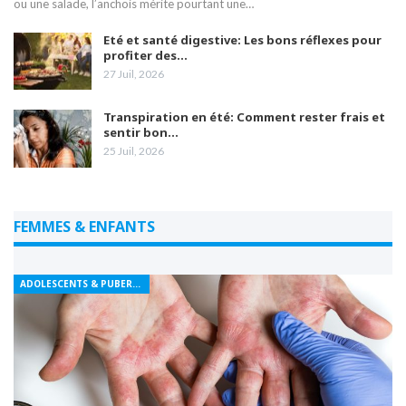
ou une salade, l’anchois mérite pourtant une…
Eté et santé digestive: Les bons réflexes pour
profiter des…
27 Juil, 2026
Transpiration en été: Comment rester frais et
sentir bon…
25 Juil, 2026
FEMMES & ENFANTS
ADOLESCENTS & PUBERTÉ