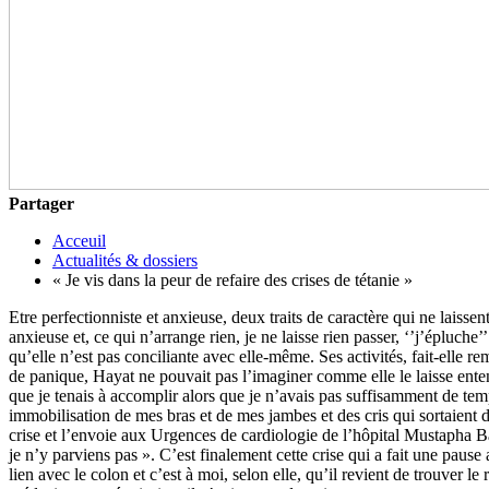
Partager
Acceuil
Actualités & dossiers
« Je vis dans la peur de refaire des crises de tétanie »
Etre perfectionniste et anxieuse, deux traits de caractère qui ne laiss
anxieuse et, ce qui n’arrange rien, je ne laisse rien passer, ‘’j’épluche
qu’elle n’est pas conciliante avec elle-même. Ses activités, fait-elle r
de panique, Hayat ne pouvait pas l’imaginer comme elle le laisse enten
que je tenais à accomplir alors que je n’avais pas suffisamment de tem
immobilisation de mes bras et de mes jambes et des cris qui sortaient d
crise et l’envoie aux Urgences de cardiologie de l’hôpital Mustapha 
je n’y parviens pas ». C’est finalement cette crise qui a fait une paus
lien avec le colon et c’est à moi, selon elle, qu’il revient de trouver