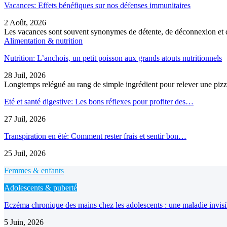
Vacances: Effets bénéfiques sur nos défenses immunitaires
2 Août, 2026
Les vacances sont souvent synonymes de détente, de déconnexion et d
Alimentation & nutrition
Nutrition: L’anchois, un petit poisson aux grands atouts nutritionnels
28 Juil, 2026
Longtemps relégué au rang de simple ingrédient pour relever une pizz
Eté et santé digestive: Les bons réflexes pour profiter des…
27 Juil, 2026
Transpiration en été: Comment rester frais et sentir bon…
25 Juil, 2026
Femmes & enfants
Adolescents & puberté
Eczéma chronique des mains chez les adolescents : une maladie invis
5 Juin, 2026