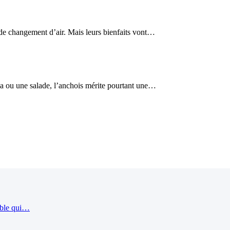
e changement d’air. Mais leurs bienfaits vont…
a ou une salade, l’anchois mérite pourtant une…
ible qui…