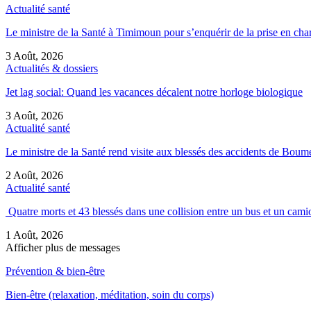
Actualité santé
Le ministre de la Santé à Timimoun pour s’enquérir de la prise en ch
3 Août, 2026
Actualités & dossiers
Jet lag social: Quand les vacances décalent notre horloge biologique
3 Août, 2026
Actualité santé
Le ministre de la Santé rend visite aux blessés des accidents de Bou
2 Août, 2026
Actualité santé
Quatre morts et 43 blessés dans une collision entre un bus et un ca
1 Août, 2026
Afficher plus de messages
Prévention & bien-être
Bien-être (relaxation, méditation, soin du corps)