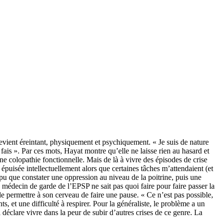
 devient éreintant, physiquement et psychiquement. « Je suis de nature
e fais ». Par ces mots, Hayat montre qu’elle ne laisse rien au hasard et
une colopathie fonctionnelle. Mais de là à vivre des épisodes de crise
épuisée intellectuellement alors que certaines tâches m’attendaient (et
 pu que constater une oppression au niveau de la poitrine, puis une
e médecin de garde de l’EPSP ne sait pas quoi faire pour faire passer la
permettre à son cerveau de faire une pause. « Ce n’est pas possible,
, et une difficulté à respirer. Pour la généraliste, le problème a un
 déclare vivre dans la peur de subir d’autres crises de ce genre. La