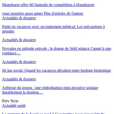
Magpharm offre 60 fauteuils de compétition à Handisport
vous pourriez aussi aimer
Plus d'articles de l'auteur
Actualités & dossiers
Partir en vacances avec un traitement médical: Les précautions à
prendre
Actualités & dossiers
Noyades en période estivale : le drame de Sétif relance l’appel à une
vigilance…
Actualités & dossiers
Jet lag social: Quand les vacances décalent notre horloge biologique
Actualités & dossiers
Arthrose du genou : une embolisation mini-invasive soulage
durablement la douleur…
Prev
Next
Actualité santé