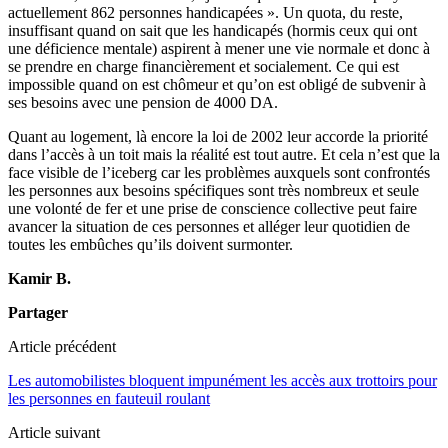
actuellement 862 personnes handicapées ». Un quota, du reste,
insuffisant quand on sait que les handicapés (hormis ceux qui ont
une déficience mentale) aspirent à mener une vie normale et donc à
se prendre en charge financièrement et socialement. Ce qui est
impossible quand on est chômeur et qu’on est obligé de subvenir à
ses besoins avec une pension de 4000 DA.
Quant au logement, là encore la loi de 2002 leur accorde la priorité
dans l’accès à un toit mais la réalité est tout autre. Et cela n’est que la
face visible de l’iceberg car les problèmes auxquels sont confrontés
les personnes aux besoins spécifiques sont très nombreux et seule
une volonté de fer et une prise de conscience collective peut faire
avancer la situation de ces personnes et alléger leur quotidien de
toutes les embûches qu’ils doivent surmonter.
Kamir B.
Partager
Article précédent
Les automobilistes bloquent impunément les accès aux trottoirs pour
les personnes en fauteuil roulant
Article suivant