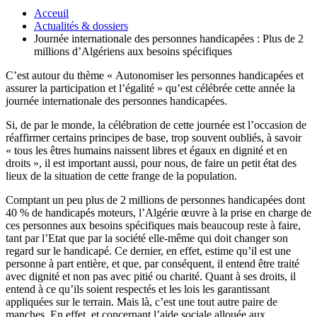
Acceuil
Actualités & dossiers
Journée internationale des personnes handicapées : Plus de 2
millions d’Algériens aux besoins spécifiques
C’est autour du thème « Autonomiser les personnes handicapées et
assurer la participation et l’égalité » qu’est célébrée cette année la
journée internationale des personnes handicapées.
Si, de par le monde, la célébration de cette journée est l’occasion de
réaffirmer certains principes de base, trop souvent oubliés, à savoir
« tous les êtres humains naissent libres et égaux en dignité et en
droits », il est important aussi, pour nous, de faire un petit état des
lieux de la situation de cette frange de la population.
Comptant un peu plus de 2 millions de personnes handicapées dont
40 % de handicapés moteurs, l’Algérie œuvre à la prise en charge de
ces personnes aux besoins spécifiques mais beaucoup reste à faire,
tant par l’Etat que par la société elle-même qui doit changer son
regard sur le handicapé. Ce dernier, en effet, estime qu’il est une
personne à part entière, et que, par conséquent, il entend être traité
avec dignité et non pas avec pitié ou charité. Quant à ses droits, il
entend à ce qu’ils soient respectés et les lois les garantissant
appliquées sur le terrain. Mais là, c’est une tout autre paire de
manches. En effet, et concernant l’aide sociale allouée aux