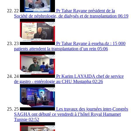
22
Pr Tahar Rayane président de la
Société de néphrologie, de dialysés et de transplantation
06:19
23
Pr Tahar Rayane à esseha.dz : 15 000
patients attendent la transplantation d’un rein
05:06
24
Pr Karim LAYAIDA chef de service
de gastro - entérologie au CHU Mustapha
02:26
25
Les travaux des journées inter-Congrès
SAGHA ont débuté ce vendredi à l’hôtel Royal Hamamet
Tunisie
02:52