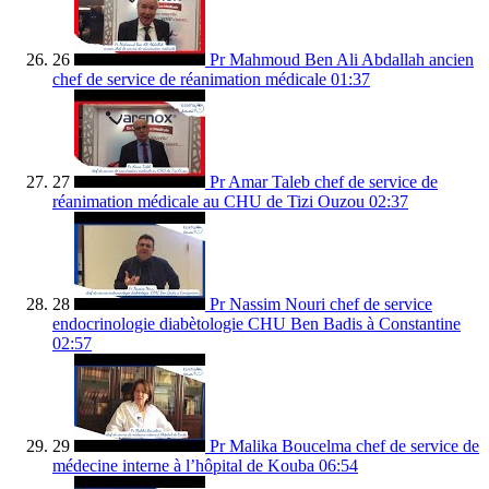
26
Pr Mahmoud Ben Ali Abdallah ancien
chef de service de réanimation médicale
01:37
27
Pr Amar Taleb chef de service de
réanimation médicale au CHU de Tizi Ouzou
02:37
28
Pr Nassim Nouri chef de service
endocrinologie diabètologie CHU Ben Badis à Constantine
02:57
29
Pr Malika Boucelma chef de service de
médecine interne à l’hôpital de Kouba
06:54