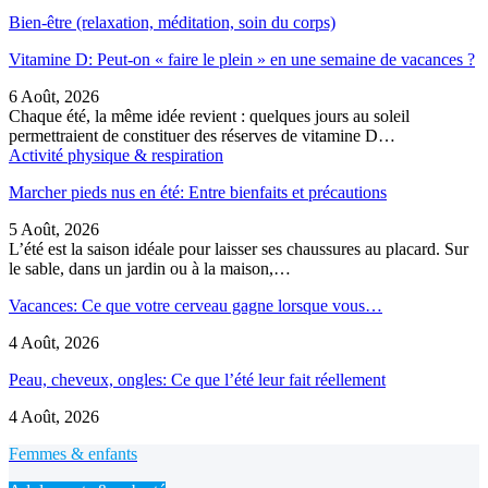
Bien-être (relaxation, méditation, soin du corps)
Vitamine D: Peut-on « faire le plein » en une semaine de vacances ?
6 Août, 2026
Chaque été, la même idée revient : quelques jours au soleil
permettraient de constituer des réserves de vitamine D…
Activité physique & respiration
Marcher pieds nus en été: Entre bienfaits et précautions
5 Août, 2026
L’été est la saison idéale pour laisser ses chaussures au placard. Sur
le sable, dans un jardin ou à la maison,…
Vacances: Ce que votre cerveau gagne lorsque vous…
4 Août, 2026
Peau, cheveux, ongles: Ce que l’été leur fait réellement
4 Août, 2026
Femmes & enfants