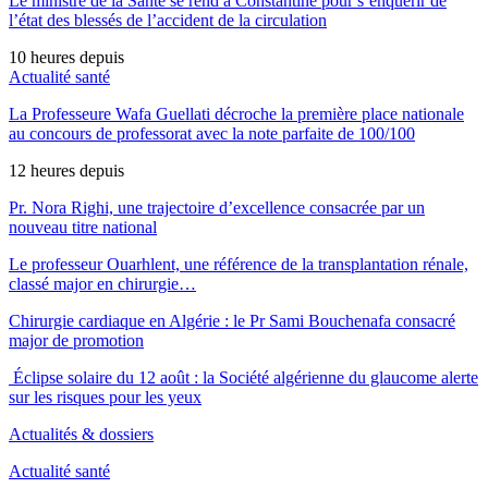
Le ministre de la Santé se rend à Constantine pour s’enquérir de
l’état des blessés de l’accident de la circulation
10 heures depuis
Actualité santé
La Professeure Wafa Guellati décroche la première place nationale
au concours de professorat avec la note parfaite de 100/100
12 heures depuis
Pr. Nora Righi, une trajectoire d’excellence consacrée par un
nouveau titre national
Le professeur Ouarhlent, une référence de la transplantation rénale,
classé major en chirurgie…
Chirurgie cardiaque en Algérie : le Pr Sami Bouchenafa consacré
major de promotion
Éclipse solaire du 12 août : la Société algérienne du glaucome alerte
sur les risques pour les yeux
Actualités & dossiers
Actualité santé