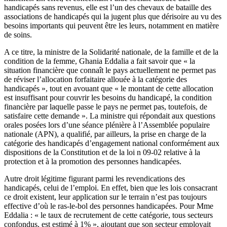
handicapés sans revenus, elle est l’un des chevaux de bataille des
associations de handicapés qui la jugent plus que dérisoire au vu des
besoins importants qui peuvent être les leurs, notamment en matière
de soins.
A ce titre, la ministre de la Solidarité nationale, de la famille et de la
condition de la femme, Ghania Eddalia a fait savoir que « la
situation financière que connaît le pays actuellement ne permet pas
de réviser l’allocation forfaitaire allouée à la catégorie des
handicapés », tout en avouant que « le montant de cette allocation
est insuffisant pour couvrir les besoins du handicapé, la condition
financière par laquelle passe le pays ne permet pas, toutefois, de
satisfaire cette demande ». La ministre qui répondait aux questions
orales posées lors d’une séance plénière à l’Assemblée populaire
nationale (APN), a qualifié, par ailleurs, la prise en charge de la
catégorie des handicapés d’engagement national conformément aux
dispositions de la Constitution et de la loi n 09-02 relative à la
protection et à la promotion des personnes handicapées.
Autre droit légitime figurant parmi les revendications des
handicapés, celui de l’emploi. En effet, bien que les lois consacrant
ce droit existent, leur application sur le terrain n’est pas toujours
effective d’où le ras-le-bol des personnes handicapées. Pour Mme
Eddalia : « le taux de recrutement de cette catégorie, tous secteurs
confondus, est estimé à 1% », ajoutant que son secteur employait