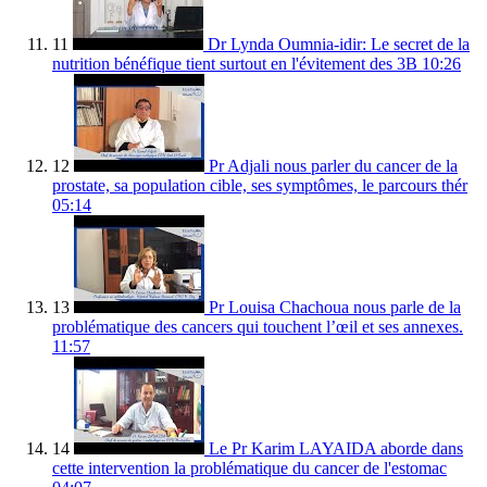
11
Dr Lynda Oumnia-idir: Le secret de la
nutrition bénéfique tient surtout en l'évitement des 3B
10:26
12
Pr Adjali nous parler du cancer de la
prostate, sa population cible, ses symptômes, le parcours thér
05:14
13
Pr Louisa Chachoua nous parle de la
problématique des cancers qui touchent l’œil et ses annexes.
11:57
14
Le Pr Karim LAYAIDA aborde dans
cette intervention la problématique du cancer de l'estomac