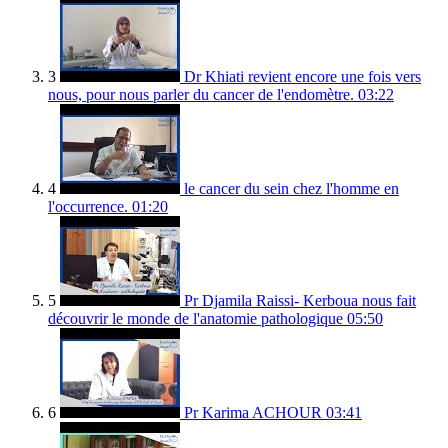
3
Dr Khiati revient encore une fois vers
nous, pour nous parler du cancer de l'endomètre.
03:22
4
le cancer du sein chez l'homme en
l'occurrence.
01:20
5
Pr Djamila Raissi- Kerboua nous fait
découvrir le monde de l'anatomie pathologique
05:50
6
Pr Karima ACHOUR
03:41