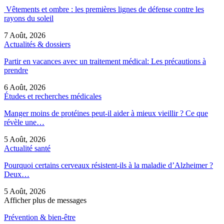
Vêtements et ombre : les premières lignes de défense contre les
rayons du soleil
7 Août, 2026
Actualités & dossiers
Partir en vacances avec un traitement médical: Les précautions à
prendre
6 Août, 2026
Études et recherches médicales
Manger moins de protéines peut-il aider à mieux vieillir ? Ce que
révèle une…
5 Août, 2026
Actualité santé
Pourquoi certains cerveaux résistent-ils à la maladie d’Alzheimer ?
Deux…
5 Août, 2026
Afficher plus de messages
Prévention & bien-être