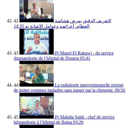
42
التعريف الدقيق بمرض هشاشة
14:35
العظام، أعراضه وعوامل الاصابة به
43
Pr Manel El Rakawi - du service
rhumatologie de l’hôpital de Douera
05:41
44
La radiologie interventionnelle permet
de traiter certaines maladies sans passer par la chirurgie.
09:56
45
Pr Mahdia Saidi - chef de service
hématologie à l’hôpital de Batna
03:26