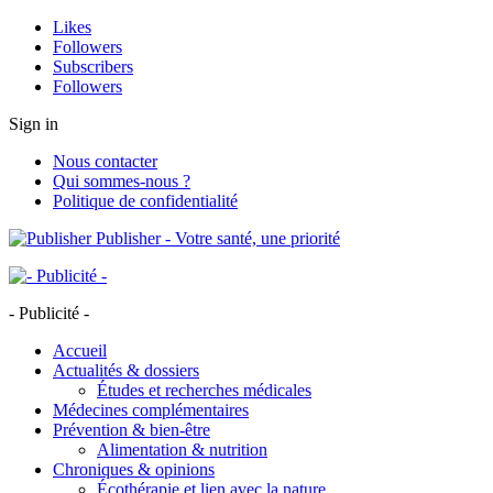
Likes
Followers
Subscribers
Followers
Sign in
Nous contacter
Qui sommes-nous ?
Politique de confidentialité
Publisher - Votre santé, une priorité
- Publicité -
Accueil
Actualités & dossiers
Études et recherches médicales
Médecines complémentaires
Prévention & bien-être
Alimentation & nutrition
Chroniques & opinions
Écothérapie et lien avec la nature