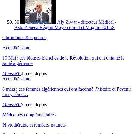
50
Aly Ziwār - directeur Médical -
AstraZeneca Région Moyen orient et Maghreb
01:58
Chroniques & opinions
Actualité santé
19 Mai : ces blouses blanches de la Révolution qui ont enfanté la
santé algérienne
MoussaT
3 mois depuis
Actualité santé
8 mars : ces femmes algériennes qui ont façonné l’histoire et l’avenir
du système…
MoussaT
5 mois depuis
Médecines complémentaires
Phytothérapie et remèdes naturels