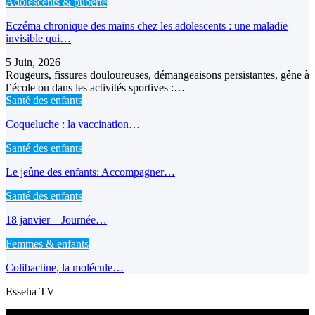
Adolescents & puberté
Eczéma chronique des mains chez les adolescents : une maladie
invisible qui…
5 Juin, 2026
Rougeurs, fissures douloureuses, démangeaisons persistantes, gêne à
l’école ou dans les activités sportives :…
Santé des enfants
Coqueluche : la vaccination…
Santé des enfants
Le jeûne des enfants: Accompagner…
Santé des enfants
18 janvier – Journée…
Femmes & enfants
Colibactine, la molécule…
Esseha TV