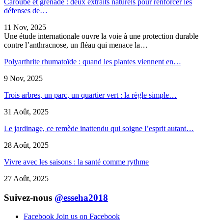
Caroube et grenade : deux extraits naturels pour renforcer les
défenses de…
11 Nov, 2025
Une étude internationale ouvre la voie à une protection durable
contre l’anthracnose, un fléau qui menace la…
Polyarthrite rhumatoïde : quand les plantes viennent en…
9 Nov, 2025
Trois arbres, un parc, un quartier vert : la règle simple…
31 Août, 2025
Le jardinage, ce remède inattendu qui soigne l’esprit autant…
28 Août, 2025
Vivre avec les saisons : la santé comme rythme
27 Août, 2025
Suivez-nous
@esseha2018
Facebook
Join us on Facebook