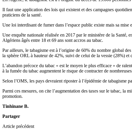
Il faut une application des lois qui existent et des campagnes quotidie
praticiens de la santé.
Une loi interdisant de fumer dans l’espace public existe mais sa mise e
Une enquête nationale réalisée en 2017 par le ministère de la Santé, e
Algériens âgés entre 18 et 69 ans sont accros au tabac.
Par ailleurs, le tabagisme est à l’origine de 60% du nombre global des t
la sphère ORL à hauteur de 42%, suivi de celui de la vessie (28%) et
L’abandon précoce du tabac « est le moyen le plus efficace » de ralent
à la fumée du tabac augmentent le risque de contracter de nombreuses
Selon l’OMS, les pays devraient riposter à l’épidémie de tabagisme p
Parmi ces mesures, on cite l’augmentation des taxes sur le tabac, la mis
promotion.
Tinhinane B.
Partager
Article précédent