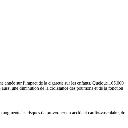
e année sur l’impact de la cigarette sur les enfants. Quelque 165.000
e aussi une diminution de la croissance des poumons et de la fonction
 on augmente les risques de provoquer un accident cardio-vasculaire, de