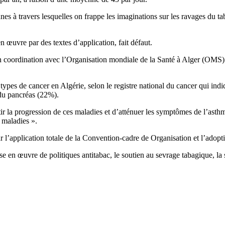
nnes à travers lesquelles on frappe les imaginations sur les ravages du ta
n œuvre par des textes d’application, fait défaut.
n coordination avec l’Organisation mondiale de la Santé à Alger (OMS) e
ypes de cancer en Algérie, selon le registre national du cancer qui indiq
 du pancréas (22%).
ir la progression de ces maladies et d’atténuer les symptômes de l’asthm
 maladies ».
ar l’application totale de la Convention-cadre de Organisation et l’a
e en œuvre de politiques antitabac, le soutien au sevrage tabagique, la s