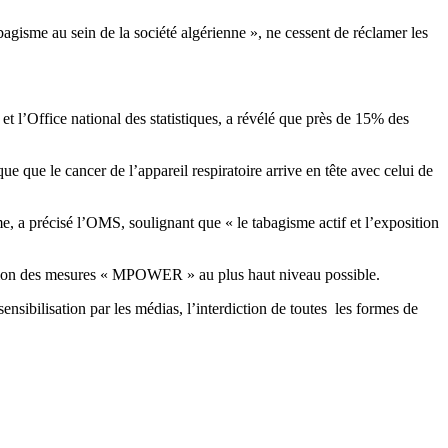
bagisme au sein de la société algérienne », ne cessent de réclamer les
t l’Office national des statistiques, a révélé que près de 15% des
ue que le cancer de l’appareil respiratoire arrive en tête avec celui de
e, a précisé l’OMS, soulignant que « le tabagisme actif et l’exposition
doption des mesures « MPOWER » au plus haut niveau possible.
ensibilisation par les médias, l’interdiction de toutes les formes de