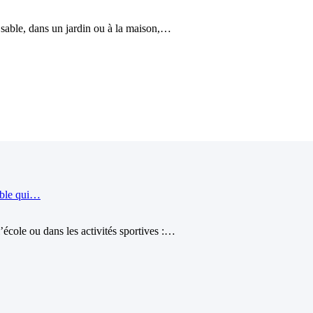
le sable, dans un jardin ou à la maison,…
ible qui…
école ou dans les activités sportives :…