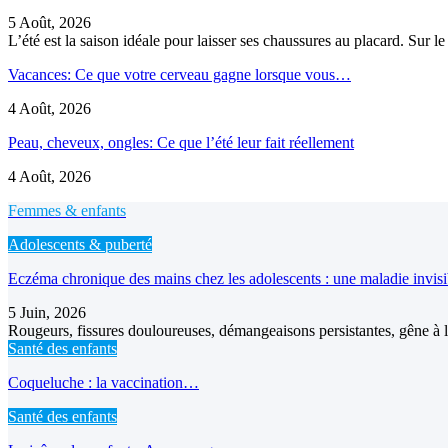
5 Août, 2026
L’été est la saison idéale pour laisser ses chaussures au placard. Sur 
Vacances: Ce que votre cerveau gagne lorsque vous…
4 Août, 2026
Peau, cheveux, ongles: Ce que l’été leur fait réellement
4 Août, 2026
Femmes & enfants
Adolescents & puberté
Eczéma chronique des mains chez les adolescents : une maladie invis
5 Juin, 2026
Rougeurs, fissures douloureuses, démangeaisons persistantes, gêne à l’
Santé des enfants
Coqueluche : la vaccination…
Santé des enfants