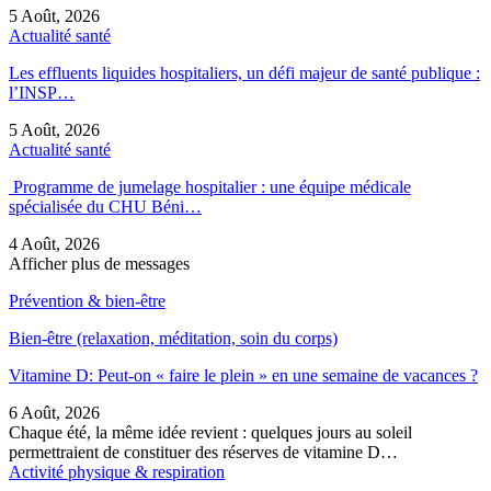
5 Août, 2026
Actualité santé
Les effluents liquides hospitaliers, un défi majeur de santé publique :
l’INSP…
5 Août, 2026
Actualité santé
Programme de jumelage hospitalier : une équipe médicale
spécialisée du CHU Béni…
4 Août, 2026
Afficher plus de messages
Prévention & bien-être
Bien-être (relaxation, méditation, soin du corps)
Vitamine D: Peut-on « faire le plein » en une semaine de vacances ?
6 Août, 2026
Chaque été, la même idée revient : quelques jours au soleil
permettraient de constituer des réserves de vitamine D…
Activité physique & respiration