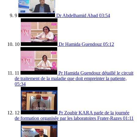
9
Dr Abdelhamid Abad
03:54
10
Dr Hamida Guendouz
05:12
11
Pr Hamida Guendouz détaillé le circuit
de traitement de la maladie que doit empreinter la patiente,
05:34
12
Pr Zoubir KARA parle de la journée
de formation organisée par les laboratoires Frater-Razes
01:11