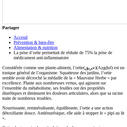
Partager
Acceuil
Prévention & bien-être
Alimentation & nutrition
La prise d’ortie permettait de réduite de 75% la prise de
médicament anti-inflammatoire
Considérée comme une plante-aliment, l’ortie(حريق)(Aẓgḍuf) est un
tonique général de l’organisme. Squatteuse des jardins, l’ortie
semble avoir décroché la médaille de la « Mauvaise Herbe » par
excellence. Plante aux nombreuses vertus, qui agissent sur
l’ensemble du métabolisme, ses feuilles ont des propriétés
diurétiques et diminuent les douleurs articulaires, alors que sa racine
traite de nombreux troubles.
Nourrissante, reminéralisante, équilibrante, l’ortie a une action
détoxifiante douce. Antiénurésique, elle aide à stopper le « pipi au lit
».