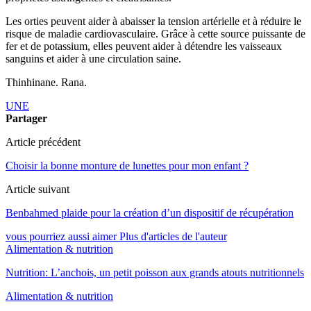
Les orties peuvent aider à abaisser la tension artérielle et à réduire le
risque de maladie cardiovasculaire. Grâce à cette source puissante de
fer et de potassium, elles peuvent aider à détendre les vaisseaux
sanguins et aider à une circulation saine.
Thinhinane. Rana.
UNE
Partager
Article précédent
Choisir la bonne monture de lunettes pour mon enfant ?
Article suivant
Benbahmed plaide pour la création d’un dispositif de récupération
vous pourriez aussi aimer
Plus d'articles de l'auteur
Alimentation & nutrition
Nutrition: L’anchois, un petit poisson aux grands atouts nutritionnels
Alimentation & nutrition