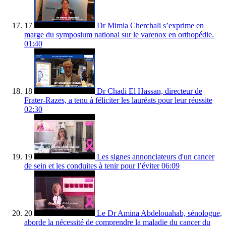
17
Dr Mimia Cherchali s’exprime en
marge du symposium national sur le varenox en orthopédie.
01:40
18
Dr Chadi El Hassan, directeur de
Frater-Razes, a tenu à féliciter les lauréats pour leur réussite
02:30
19
Les signes annonciateurs d'un cancer
de sein et les conduites à tenir pour l’éviter
06:09
20
Le Dr Amina Abdelouahab, sénologue,
aborde la nécessité de comprendre la maladie du cancer du