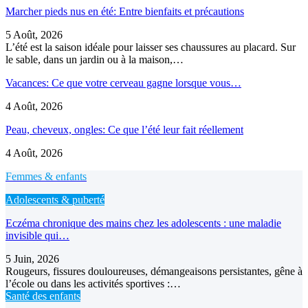
Marcher pieds nus en été: Entre bienfaits et précautions
5 Août, 2026
L’été est la saison idéale pour laisser ses chaussures au placard. Sur
le sable, dans un jardin ou à la maison,…
Vacances: Ce que votre cerveau gagne lorsque vous…
4 Août, 2026
Peau, cheveux, ongles: Ce que l’été leur fait réellement
4 Août, 2026
Femmes & enfants
Adolescents & puberté
Eczéma chronique des mains chez les adolescents : une maladie
invisible qui…
5 Juin, 2026
Rougeurs, fissures douloureuses, démangeaisons persistantes, gêne à
l’école ou dans les activités sportives :…
Santé des enfants