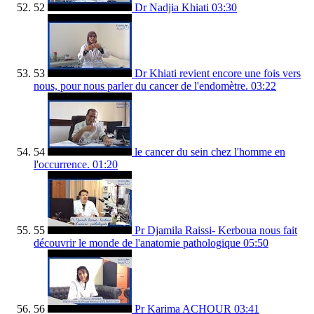
52
Dr Nadjia Khiati
03:30
53
Dr Khiati revient encore une fois vers
nous, pour nous parler du cancer de l'endomètre.
03:22
54
le cancer du sein chez l'homme en
l'occurrence.
01:20
55
Pr Djamila Raissi- Kerboua nous fait
découvrir le monde de l'anatomie pathologique
05:50
56
Pr Karima ACHOUR
03:41