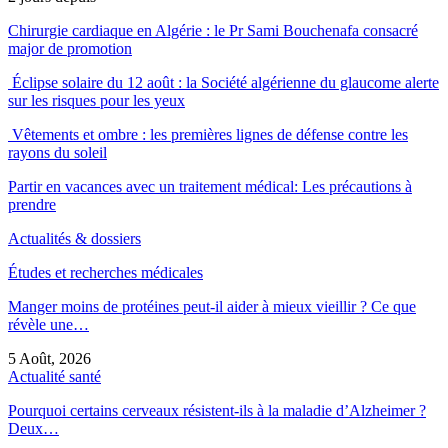
Chirurgie cardiaque en Algérie : le Pr Sami Bouchenafa consacré
major de promotion
Éclipse solaire du 12 août : la Société algérienne du glaucome alerte
sur les risques pour les yeux
Vêtements et ombre : les premières lignes de défense contre les
rayons du soleil
Partir en vacances avec un traitement médical: Les précautions à
prendre
Actualités & dossiers
Études et recherches médicales
Manger moins de protéines peut-il aider à mieux vieillir ? Ce que
révèle une…
5 Août, 2026
Actualité santé
Pourquoi certains cerveaux résistent-ils à la maladie d’Alzheimer ?
Deux…