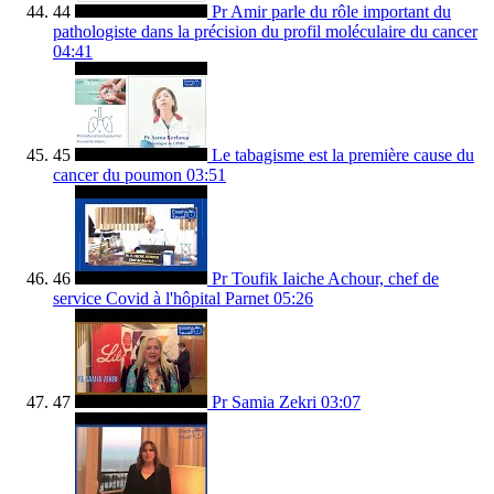
44
Pr Amir parle du rôle important du
pathologiste dans la précision du profil moléculaire du cancer
04:41
45
Le tabagisme est la première cause du
cancer du poumon
03:51
46
Pr Toufik Iaiche Achour, chef de
service Covid à l'hôpital Parnet
05:26
47
Pr Samia Zekri
03:07