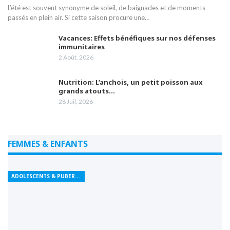
L’été est souvent synonyme de soleil, de baignades et de moments
passés en plein air. Si cette saison procure une…
Vacances: Effets bénéfiques sur nos défenses
immunitaires
2 Août, 2026
Nutrition: L’anchois, un petit poisson aux
grands atouts…
28 Juil, 2026
FEMMES & ENFANTS
ADOLESCENTS & PUBERTÉ