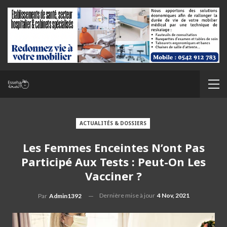
ACTUALITÉS & DOSSIERS
Les Femmes Enceintes N’ont Pas
Participé Aux Tests : Peut-On Les
Vacciner ?
Dernière mise à jour
4 Nov, 2021
Par
Admin1392