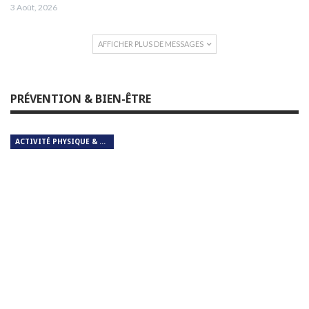
3 Août, 2026
AFFICHER PLUS DE MESSAGES
PRÉVENTION & BIEN-ÊTRE
ACTIVITÉ PHYSIQUE & RESPIRATION