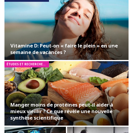
Vitamine D: Peut-on « faire le plein » en une
semaine de vacances ?
ÉTUDES ET RECHERCHES MÉDICALES
Manger moins de protéines peut-il aider à
mieux vieillir ? Ce que révèle une nouvelle
synthèse scientifique