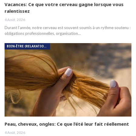
Vacances: Ce que votre cerveau gagne lorsque vous
ralentissez
4 Août, 2026
Durant l’année, notre cerveau est souvent soumis à un rythme soutenu :
obligations professionnelles, organisation…
BIEN-ÊTRE (RELAXATION, MÉDITATION, SOIN DU CORPS)
Peau, cheveux, ongles: Ce que l’été leur fait réellement
4 Août, 2026