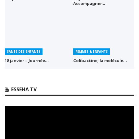
Accompagner…
SANTÉ DES ENFANTS
FEMMES & ENFANTS
18 janvier – Journée…
Colibactine, la molécule…
ESSEHA TV