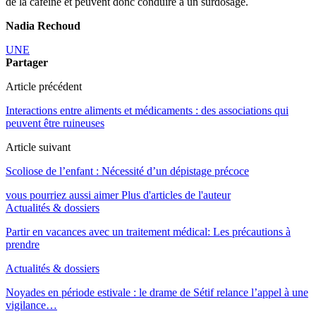
de la caféine et peuvent donc conduire à un surdosage.
Nadia Rechoud
UNE
Partager
Article précédent
Interactions entre aliments et médicaments : des associations qui
peuvent être ruineuses
Article suivant
Scoliose de l’enfant : Nécessité d’un dépistage précoce
vous pourriez aussi aimer
Plus d'articles de l'auteur
Actualités & dossiers
Partir en vacances avec un traitement médical: Les précautions à
prendre
Actualités & dossiers
Noyades en période estivale : le drame de Sétif relance l’appel à une
vigilance…