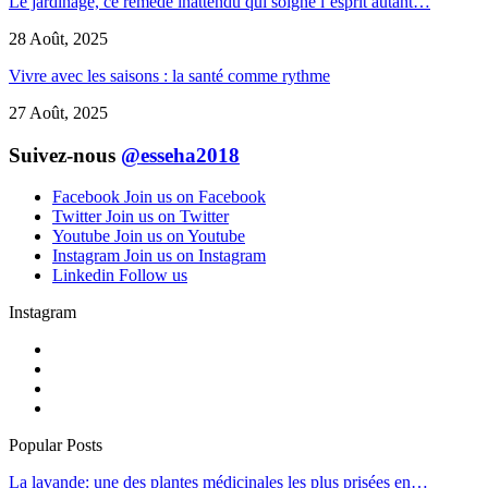
Le jardinage, ce remède inattendu qui soigne l’esprit autant…
28 Août, 2025
Vivre avec les saisons : la santé comme rythme
27 Août, 2025
Suivez-nous
@esseha2018
Facebook
Join us on Facebook
Twitter
Join us on Twitter
Youtube
Join us on Youtube
Instagram
Join us on Instagram
Linkedin
Follow us
Instagram
Popular Posts
La lavande: une des plantes médicinales les plus prisées en…