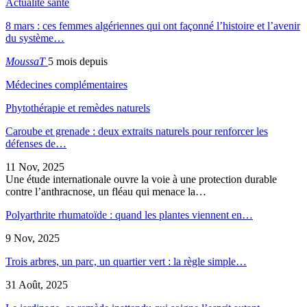
Actualité santé
8 mars : ces femmes algériennes qui ont façonné l’histoire et l’avenir
du système…
MoussaT
5 mois depuis
Médecines complémentaires
Phytothérapie et remèdes naturels
Caroube et grenade : deux extraits naturels pour renforcer les
défenses de…
11 Nov, 2025
Une étude internationale ouvre la voie à une protection durable
contre l’anthracnose, un fléau qui menace la…
Polyarthrite rhumatoïde : quand les plantes viennent en…
9 Nov, 2025
Trois arbres, un parc, un quartier vert : la règle simple…
31 Août, 2025