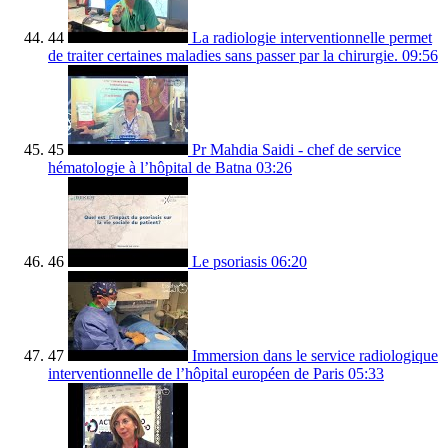
44
La radiologie interventionnelle permet
de traiter certaines maladies sans passer par la chirurgie.
09:56
45
Pr Mahdia Saidi - chef de service
hématologie à l’hôpital de Batna
03:26
46
Le psoriasis
06:20
47
Immersion dans le service radiologique
interventionnelle de l’hôpital européen de Paris
05:33