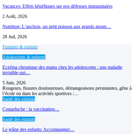
Vacances: Effets bénéfiques sur nos défenses immunitaires
2 Août, 2026
Nutrition: L’anchois, un petit poisson aux grands atouts…
28 Juil, 2026
Femmes & enfants
Adolescents & puberté
Eczéma chronique des mains chez les adolescents : une maladie
invisible qui…
5 Juin, 2026
Rougeurs, fissures douloureuses, démangeaisons persistantes, gêne à
l’école ou dans les activités sportives :…
Santé des enfants
Coqueluche : la vaccination…
Santé des enfants
Le jeûne des enfants: Accompagner…