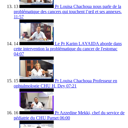
13
Pr Louisa Chachoua nous parle de la
problématique des cancers qui touchent l’œil et ses annexes.
11:57
14
Le Pr Karim LAYAIDA aborde dans
cette intervention la problématique du cancer de l'estomac
04:07
15
Pr Louisa Chachoua Professeur en
ophtalmologie CHU H. Dey
07:21
16
Pr Azzedine Mekki, chef du service de
pédiatrie du CHU Parnet
06:00