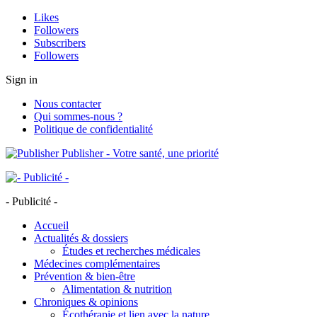
Likes
Followers
Subscribers
Followers
Sign in
Nous contacter
Qui sommes-nous ?
Politique de confidentialité
Publisher - Votre santé, une priorité
- Publicité -
Accueil
Actualités & dossiers
Études et recherches médicales
Médecines complémentaires
Prévention & bien-être
Alimentation & nutrition
Chroniques & opinions
Écothérapie et lien avec la nature