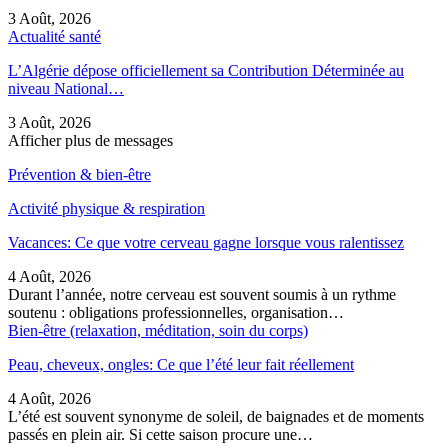
3 Août, 2026
Actualité santé
L’Algérie dépose officiellement sa Contribution Déterminée au
niveau National…
3 Août, 2026
Afficher plus de messages
Prévention & bien-être
Activité physique & respiration
Vacances: Ce que votre cerveau gagne lorsque vous ralentissez
4 Août, 2026
Durant l’année, notre cerveau est souvent soumis à un rythme
soutenu : obligations professionnelles, organisation…
Bien-être (relaxation, méditation, soin du corps)
Peau, cheveux, ongles: Ce que l’été leur fait réellement
4 Août, 2026
L’été est souvent synonyme de soleil, de baignades et de moments
passés en plein air. Si cette saison procure une…