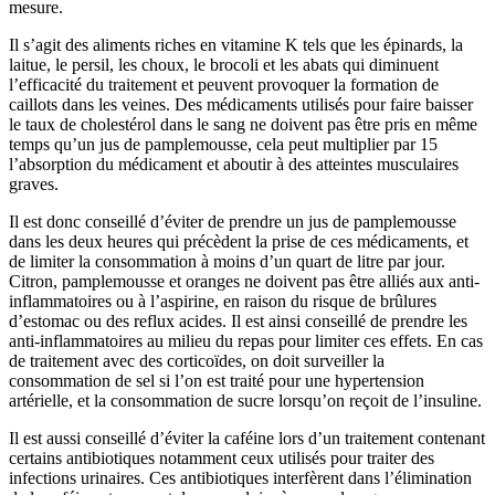
mesure.
Il s’agit des aliments riches en vitamine K tels que les épinards, la
laitue, le persil, les choux, le brocoli et les abats qui diminuent
l’efficacité du traitement et peuvent provoquer la formation de
caillots dans les veines. Des médicaments utilisés pour faire baisser
le taux de cholestérol dans le sang ne doivent pas être pris en même
temps qu’un jus de pamplemousse, cela peut multiplier par 15
l’absorption du médicament et aboutir à des atteintes musculaires
graves.
Il est donc conseillé d’éviter de prendre un jus de pamplemousse
dans les deux heures qui précèdent la prise de ces médicaments, et
de limiter la consommation à moins d’un quart de litre par jour.
Citron, pamplemousse et oranges ne doivent pas être alliés aux anti-
inflammatoires ou à l’aspirine, en raison du risque de brûlures
d’estomac ou des reflux acides. Il est ainsi conseillé de prendre les
anti-inflammatoires au milieu du repas pour limiter ces effets. En cas
de traitement avec des corticoïdes, on doit surveiller la
consommation de sel si l’on est traité pour une hypertension
artérielle, et la consommation de sucre lorsqu’on reçoit de l’insuline.
Il est aussi conseillé d’éviter la caféine lors d’un traitement contenant
certains antibiotiques notamment ceux utilisés pour traiter des
infections urinaires. Ces antibiotiques interfèrent dans l’élimination