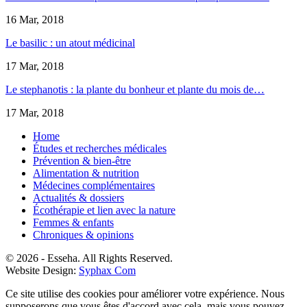
16 Mar, 2018
Le basilic : un atout médicinal
17 Mar, 2018
Le stephanotis : la plante du bonheur et plante du mois de…
17 Mar, 2018
Home
Études et recherches médicales
Prévention & bien-être
Alimentation & nutrition
Médecines complémentaires
Actualités & dossiers
Écothérapie et lien avec la nature
Femmes & enfants
Chroniques & opinions
© 2026 - Esseha. All Rights Reserved.
Website Design:
Syphax Com
Ce site utilise des cookies pour améliorer votre expérience. Nous
supposerons que vous êtes d'accord avec cela, mais vous pouvez