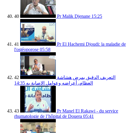
40
Pr Malik Djenane
15:25
41
Pr El Hachemi Djoudi: la maladie de
l'ostéoporose
05:58
42
التعريف الدقيق بمرض هشاشة
14:35
العظام، أعراضه وعوامل الاصابة به
43
Pr Manel El Rakawi - du service
rhumatologie de l’hôpital de Douera
05:41