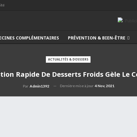
ité
ECINES COMPLÉMENTAIRES
PRÉVENTION & BIEN-ÊTRE
ACTUALITÉS & DOSSIERS
stion Rapide De Desserts Froids Gèle Le 
Dernière mise à jour
4 Nov, 2021
Par
Admin1392