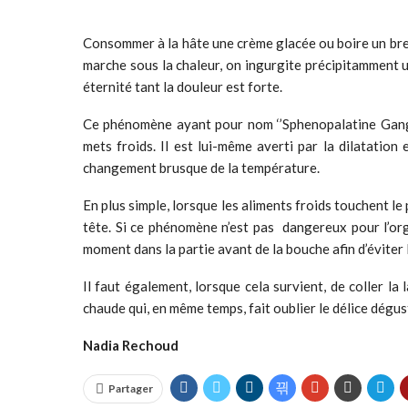
Consommer à la hâte une crème glacée ou boire un breu
marche sous la chaleur, on ingurgite précipitamment 
éternité tant la douleur est forte.
Ce phénomène ayant pour nom ‘’Sphenopalatine Ganglio
mets froids. Il est lui-même averti par la dilatation 
changement brusque de la température.
En plus simple, lorsque les aliments froids touchent le
tête. Si ce phénomène n’est pas dangereux pour l’or
moment dans la partie avant de la bouche afin d’évite
Il faut également, lorsque cela survient, de coller la
chaude qui, en même temps, fait oublier le délice dégust
Nadia Rechoud
Partager