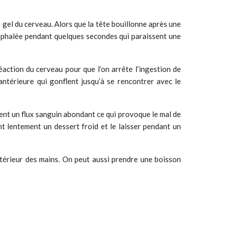
gel du cerveau. Alors que la tête bouillonne après une
céphalée pendant quelques secondes qui paraissent une
action du cerveau pour que l’on arrête l’ingestion de
e antérieure qui gonflent jusqu’à se rencontrer avec le
oient un flux sanguin abondant ce qui provoque le mal de
 lentement un dessert froid et le laisser pendant un
’intérieur des mains. On peut aussi prendre une boisson