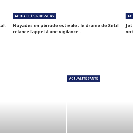
ACTUALITÉS & DOSSIERS
AC
al:
Noyades en période estivale : le drame de Sétif
Jet
relance l’appel à une vigilance…
not
ACTUALITÉ SANTÉ