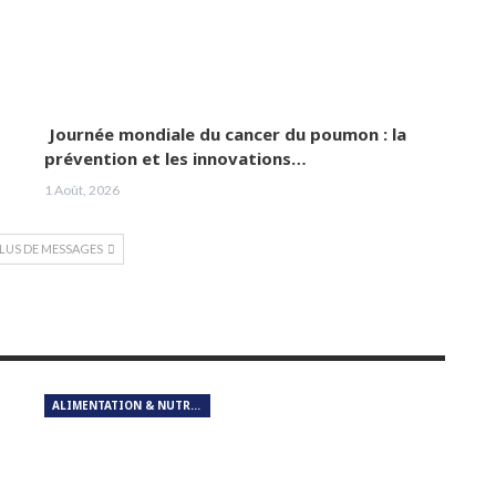
Journée mondiale du cancer du poumon : la
prévention et les innovations…
1 Août, 2026
PLUS DE MESSAGES
ALIMENTATION & NUTRITION