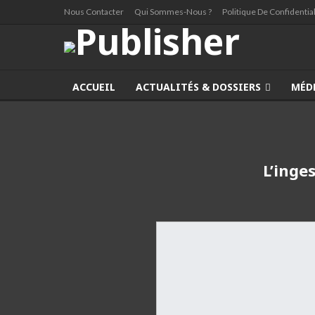
Nous Contacter
Qui Sommes-Nous ?
Politique De Confidential
ACCUEIL
ACTUALITÉS & DOSSIERS
MÉD
L’inge