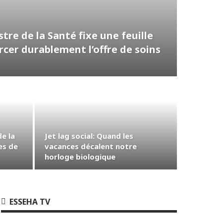
tre de la Santé fixe une feuille
rcer durablement l’offre de soins
e la
Jet lag social: Quand les
es de
vacances décalent notre
horloge biologique
ESSEHA TV