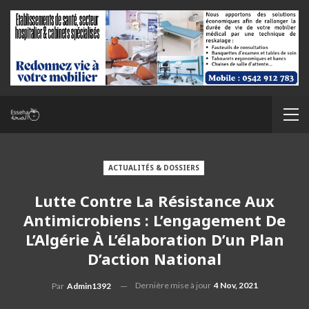
ACTUALITÉS & DOSSIERS
Lutte Contre La Résistance Aux
Antimicrobiens : L’engagement De
L’Algérie À L’élaboration D’un Plan
D’action National
Dernière mise à jour
4 Nov, 2021
Par
Admin1392