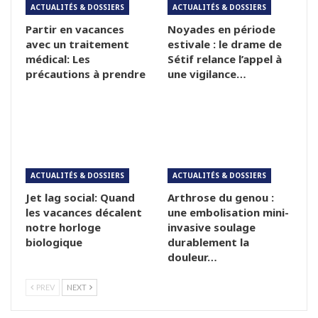
ACTUALITÉS & DOSSIERS
ACTUALITÉS & DOSSIERS
Partir en vacances
Noyades en période
avec un traitement
estivale : le drame de
médical: Les
Sétif relance l’appel à
précautions à prendre
une vigilance…
ACTUALITÉS & DOSSIERS
ACTUALITÉS & DOSSIERS
Jet lag social: Quand
Arthrose du genou :
les vacances décalent
une embolisation mini-
notre horloge
invasive soulage
biologique
durablement la
douleur…
PREV
NEXT