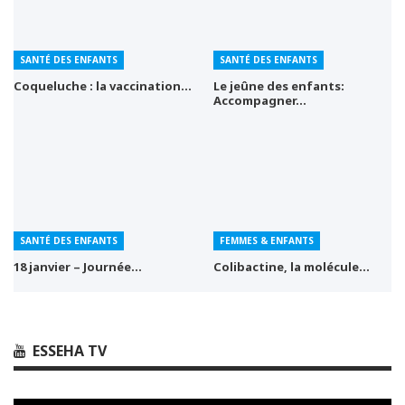
SANTÉ DES ENFANTS
SANTÉ DES ENFANTS
Coqueluche : la vaccination…
Le jeûne des enfants:
Accompagner…
SANTÉ DES ENFANTS
FEMMES & ENFANTS
18 janvier – Journée…
Colibactine, la molécule…
ESSEHA TV