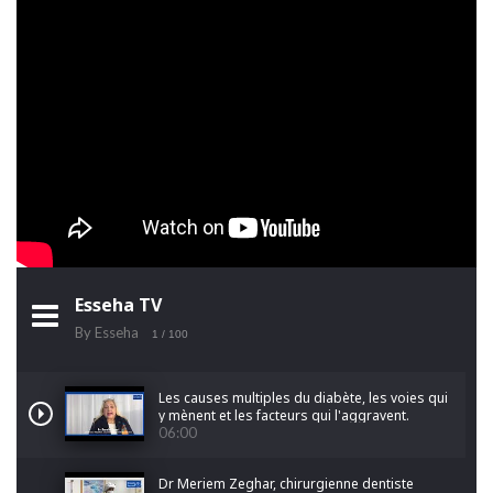
Esseha TV
By Esseha
1
/ 100
Les causes multiples du diabète, les voies qui
y mènent et les facteurs qui l'aggravent.
06:00
Dr Meriem Zeghar, chirurgienne dentiste