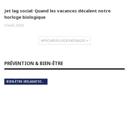
Jet lag social: Quand les vacances décalent notre
horloge biologique
3 Août, 2026
AFFICHER PLUS DE MESSAGES
PRÉVENTION & BIEN-ÊTRE
BIEN-ÊTRE (RELAXATION, MÉDITATION, SOIN DU CORPS)