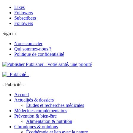
Likes
Followers
Subscribers
Followers
Sign in
Nous contacter
Qui sommes-nous ?
Politique de confidentialité
Publisher - Votre santé, une priorité
- Publicité -
Accueil
Actualités & dossiers
Études et recherches médicales
Médecines complémentaires
Prévention & bien-être
Alimentation & nutrition
Chroniques & opinions
Écothérapie et lien avec la nature