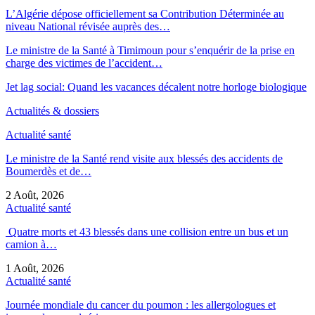
L’Algérie dépose officiellement sa Contribution Déterminée au
niveau National révisée auprès des…
Le ministre de la Santé à Timimoun pour s’enquérir de la prise en
charge des victimes de l’accident…
Jet lag social: Quand les vacances décalent notre horloge biologique
Actualités & dossiers
Actualité santé
Le ministre de la Santé rend visite aux blessés des accidents de
Boumerdès et de…
2 Août, 2026
Actualité santé
Quatre morts et 43 blessés dans une collision entre un bus et un
camion à…
1 Août, 2026
Actualité santé
Journée mondiale du cancer du poumon : les allergologues et