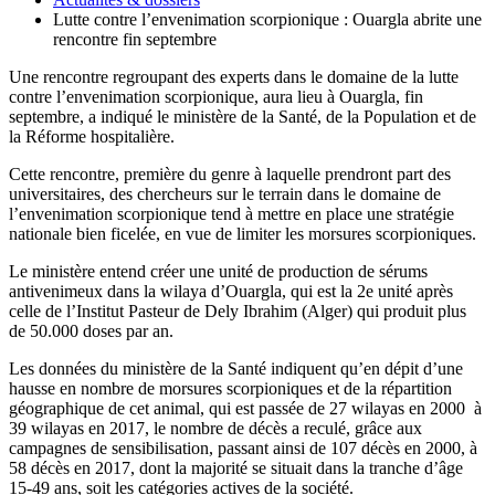
Lutte contre l’envenimation scorpionique : Ouargla abrite une
rencontre fin septembre
Une rencontre regroupant des experts dans le domaine de la lutte
contre l’envenimation scorpionique, aura lieu à Ouargla, fin
septembre, a indiqué le ministère de la Santé, de la Population et de
la Réforme hospitalière.
Cette rencontre, première du genre à laquelle prendront part des
universitaires, des chercheurs sur le terrain dans le domaine de
l’envenimation scorpionique tend à mettre en place une stratégie
nationale bien ficelée, en vue de limiter les morsures scorpioniques.
Le ministère entend créer une unité de production de sérums
antivenimeux dans la wilaya d’Ouargla, qui est la 2e unité après
celle de l’Institut Pasteur de Dely Ibrahim (Alger) qui produit plus
de 50.000 doses par an.
Les données du ministère de la Santé indiquent qu’en dépit d’une
hausse en nombre de morsures scorpioniques et de la répartition
géographique de cet animal, qui est passée de 27 wilayas en 2000 à
39 wilayas en 2017, le nombre de décès a reculé, grâce aux
campagnes de sensibilisation, passant ainsi de 107 décès en 2000, à
58 décès en 2017, dont la majorité se situait dans la tranche d’âge
15-49 ans, soit les catégories actives de la société.