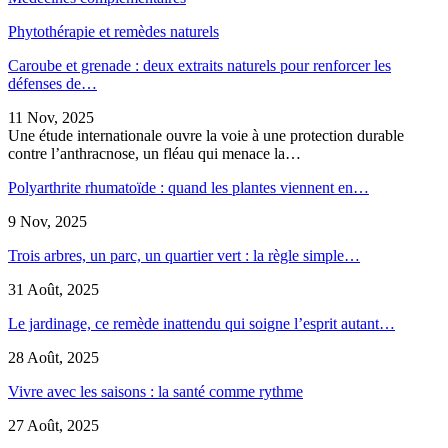
Phytothérapie et remèdes naturels
Caroube et grenade : deux extraits naturels pour renforcer les
défenses de…
11 Nov, 2025
Une étude internationale ouvre la voie à une protection durable
contre l’anthracnose, un fléau qui menace la…
Polyarthrite rhumatoïde : quand les plantes viennent en…
9 Nov, 2025
Trois arbres, un parc, un quartier vert : la règle simple…
31 Août, 2025
Le jardinage, ce remède inattendu qui soigne l’esprit autant…
28 Août, 2025
Vivre avec les saisons : la santé comme rythme
27 Août, 2025