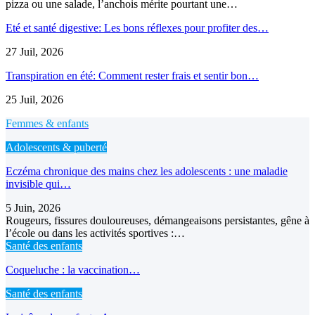
pizza ou une salade, l’anchois mérite pourtant une…
Eté et santé digestive: Les bons réflexes pour profiter des…
27 Juil, 2026
Transpiration en été: Comment rester frais et sentir bon…
25 Juil, 2026
Femmes & enfants
Adolescents & puberté
Eczéma chronique des mains chez les adolescents : une maladie
invisible qui…
5 Juin, 2026
Rougeurs, fissures douloureuses, démangeaisons persistantes, gêne à
l’école ou dans les activités sportives :…
Santé des enfants
Coqueluche : la vaccination…
Santé des enfants