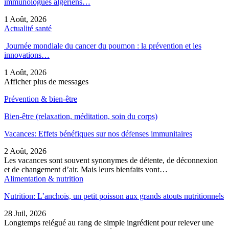
immunologues algériens…
1 Août, 2026
Actualité santé
Journée mondiale du cancer du poumon : la prévention et les
innovations…
1 Août, 2026
Afficher plus de messages
Prévention & bien-être
Bien-être (relaxation, méditation, soin du corps)
Vacances: Effets bénéfiques sur nos défenses immunitaires
2 Août, 2026
Les vacances sont souvent synonymes de détente, de déconnexion
et de changement d’air. Mais leurs bienfaits vont…
Alimentation & nutrition
Nutrition: L’anchois, un petit poisson aux grands atouts nutritionnels
28 Juil, 2026
Longtemps relégué au rang de simple ingrédient pour relever une