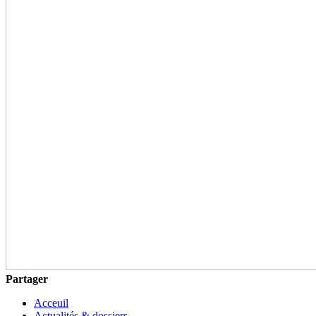
Partager
Acceuil
Actualités & dossiers