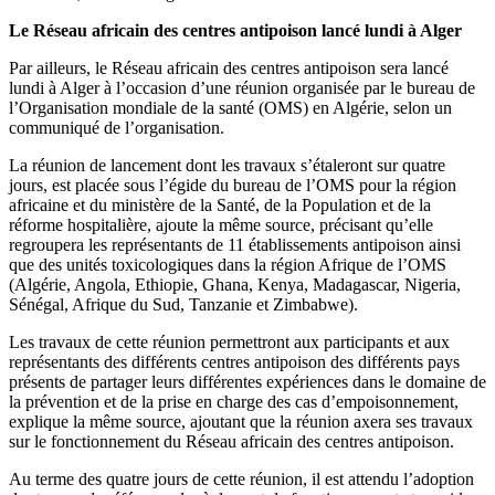
Le Réseau africain des centres antipoison lancé lundi à Alger
Par ailleurs, le Réseau africain des centres antipoison sera lancé
lundi à Alger à l’occasion d’une réunion organisée par le bureau de
l’Organisation mondiale de la santé (OMS) en Algérie, selon un
communiqué de l’organisation.
La réunion de lancement dont les travaux s’étaleront sur quatre
jours, est placée sous l’égide du bureau de l’OMS pour la région
africaine et du ministère de la Santé, de la Population et de la
réforme hospitalière, ajoute la même source, précisant qu’elle
regroupera les représentants de 11 établissements antipoison ainsi
que des unités toxicologiques dans la région Afrique de l’OMS
(Algérie, Angola, Ethiopie, Ghana, Kenya, Madagascar, Nigeria,
Sénégal, Afrique du Sud, Tanzanie et Zimbabwe).
Les travaux de cette réunion permettront aux participants et aux
représentants des différents centres antipoison des différents pays
présents de partager leurs différentes expériences dans le domaine de
la prévention et de la prise en charge des cas d’empoisonnement,
explique la même source, ajoutant que la réunion axera ses travaux
sur le fonctionnement du Réseau africain des centres antipoison.
Au terme des quatre jours de cette réunion, il est attendu l’adoption