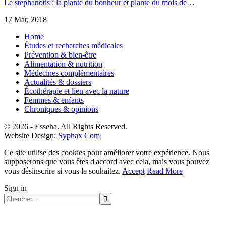
Le stephanotis : la plante du bonheur et plante du mois de…
17 Mar, 2018
Home
Études et recherches médicales
Prévention & bien-être
Alimentation & nutrition
Médecines complémentaires
Actualités & dossiers
Écothérapie et lien avec la nature
Femmes & enfants
Chroniques & opinions
© 2026 - Esseha. All Rights Reserved.
Website Design:
Syphax Com
Ce site utilise des cookies pour améliorer votre expérience. Nous
supposerons que vous êtes d'accord avec cela, mais vous pouvez
vous désinscrire si vous le souhaitez.
Accept
Read More
Sign in