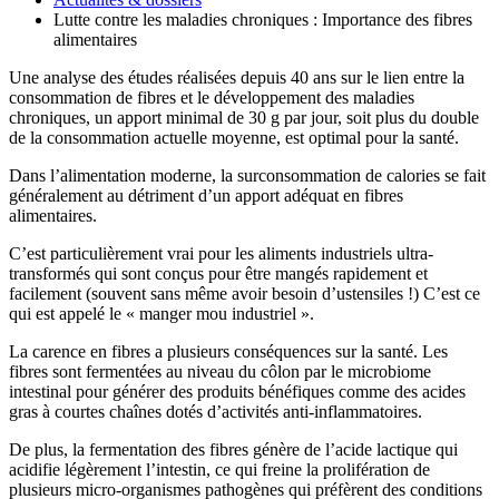
Lutte contre les maladies chroniques : Importance des fibres
alimentaires
Une analyse des études réalisées depuis 40 ans sur le lien entre la
consommation de fibres et le développement des maladies
chroniques, un apport minimal de 30 g par jour, soit plus du double
de la consommation actuelle moyenne, est optimal pour la santé.
Dans l’alimentation moderne, la surconsommation de calories se fait
généralement au détriment d’un apport adéquat en fibres
alimentaires.
C’est particulièrement vrai pour les aliments industriels ultra-
transformés qui sont conçus pour être mangés rapidement et
facilement (souvent sans même avoir besoin d’ustensiles !) C’est ce
qui est appelé le « manger mou industriel ».
La carence en fibres a plusieurs conséquences sur la santé. Les
fibres sont fermentées au niveau du côlon par le microbiome
intestinal pour générer des produits bénéfiques comme des acides
gras à courtes chaînes dotés d’activités anti-inflammatoires.
De plus, la fermentation des fibres génère de l’acide lactique qui
acidifie légèrement l’intestin, ce qui freine la prolifération de
plusieurs micro-organismes pathogènes qui préfèrent des conditions