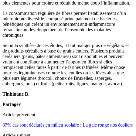
plus clémentes pour croître et réduit du même coup l’inflammation.
La consommation régulière de fibres permet l’établissement d’un
microbiome diversifié, composé principalement de bactéries
bénéfiques qui créent un environnement anti-inflammatoire
réfractaire au développement de l’ensemble des maladies
chroniques.
Selon la synthèse de ces études, il faut manger plus de végétaux et
de produits céréaliers à base de grains entiers. Plusieurs produits
céréaliers (pains, pâtes alimentaires) sont disponibles et peuvent
vraiment contribuer à augmenter l’apport en fibres si elles
remplacent celles faites à partir de farines raffinées. Même chose
pour les légumineuses comme les lentilles ou les fèves ainsi que
plusieurs légumes (brocoli, choux de Bruxelles, asperges,
aubergines, pois) et fruits (petits fruits, figues, mangue, avocat).
Tinhinane B.
Partager
Article précédent
87% cas sont déclarés en milieu scolaire : La gale ronge nos écoliers
Article suivant