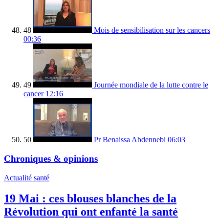
48
Mois de sensibilisation sur les cancers
00:36
49
Journée mondiale de la lutte contre le
cancer
12:16
50
Pr Benaissa Abdennebi
06:03
Chroniques & opinions
Actualité santé
19 Mai : ces blouses blanches de la
Révolution qui ont enfanté la santé