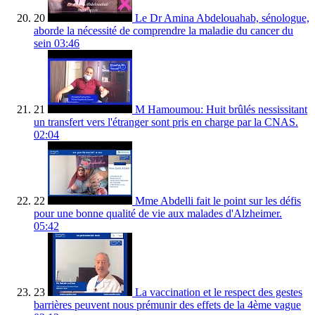
20
Le Dr Amina Abdelouahab, sénologue,
aborde la nécessité de comprendre la maladie du cancer du
sein
03:46
21
M Hamoumou: Huit brûlés nessissitant
un transfert vers l'étranger sont pris en charge par la CNAS.
02:04
22
Mme Abdelli fait le point sur les défis
pour une bonne qualité de vie aux malades d'Alzheimer.
05:42
23
La vaccination et le respect des gestes
barrières peuvent nous prémunir des effets de la 4ème vague