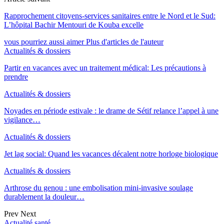
Rapprochement citoyens-services sanitaires entre le Nord et le Sud:
L’hôpital Bachir Mentouri de Kouba excelle
vous pourriez aussi aimer
Plus d'articles de l'auteur
Actualités & dossiers
Partir en vacances avec un traitement médical: Les précautions à
prendre
Actualités & dossiers
Noyades en période estivale : le drame de Sétif relance l’appel à une
vigilance…
Actualités & dossiers
Jet lag social: Quand les vacances décalent notre horloge biologique
Actualités & dossiers
Arthrose du genou : une embolisation mini-invasive soulage
durablement la douleur…
Prev
Next
Actualité santé