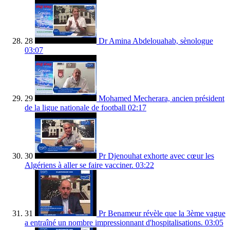
28
Dr Amina Abdelouahab, sènologue
03:07
29
Mohamed Mecherara, ancien président
de la ligue nationale de football
02:17
30
Pr Djenouhat exhorte avec cœur les
Algériens à aller se faire vacciner.
03:22
31
Pr Benameur révèle que la 3ème vague
a entraîné un nombre impressionnant d'hospitalisations.
03:05