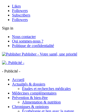
Likes
Followers
Subscribers
Followers
Sign in
Nous contacter
Qui sommes-nous ?
Politique de confidentialité
Publisher - Votre santé, une priorité
- Publicité -
Accueil
Actualités & dossiers
Études et recherches médicales
Médecines complémentaires
Prévention & bien-être
Alimentation & nutrition
Chroniques & opinions
Écothérapie et lien avec la nature