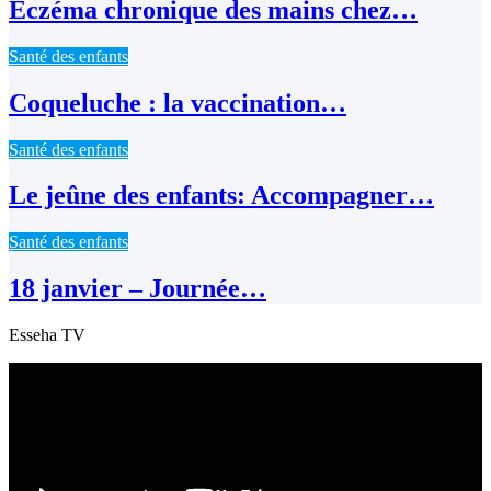
Eczéma chronique des mains chez…
Santé des enfants
Coqueluche : la vaccination…
Santé des enfants
Le jeûne des enfants: Accompagner…
Santé des enfants
18 janvier – Journée…
Esseha TV