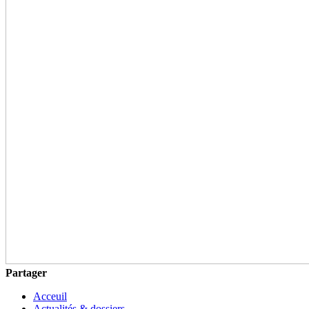
Partager
Acceuil
Actualités & dossiers