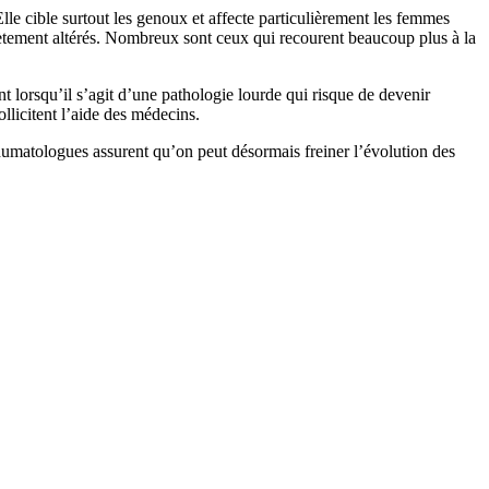
lle cible surtout les genoux et affecte particulièrement les femmes
mplètement altérés. Nombreux sont ceux qui recourent beaucoup plus à la
nt lorsqu’il s’agit d’une pathologie lourde qui risque de devenir
llicitent l’aide des médecins.
rhumatologues assurent qu’on peut désormais freiner l’évolution des