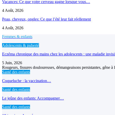
Vacances: Ce que votre cerveau gagne lorsque vous…
4 Août, 2026
Peau, cheveux, ongles: Ce que l’été leur fait réellement
4 Août, 2026
Femmes & enfants
Adolescents & puberté
Eczéma chronique des mains chez les adolescents : une maladie invis
5 Juin, 2026
Rougeurs, fissures douloureuses, démangeaisons persistantes, gêne à l’
Santé des enfants
Coqueluche : la vaccination…
Santé des enfants
Le jeûne des enfants: Accompagner…
Santé des enfants