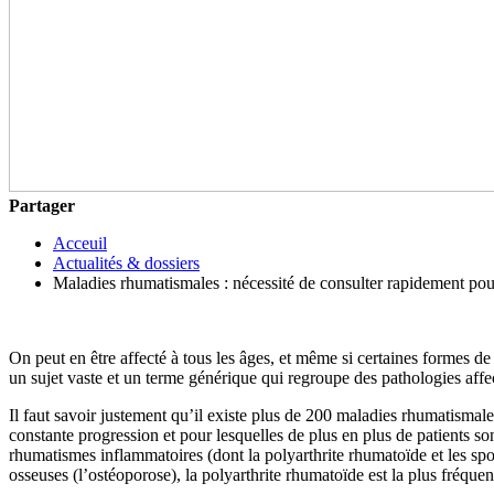
Partager
Acceuil
Actualités & dossiers
Maladies rhumatismales : nécessité de consulter rapidement pou
On peut en être affecté à tous les âges, et même si certaines formes de
un sujet vaste et un terme générique qui regroupe des pathologies affect
Il faut savoir justement qu’il existe plus de 200 maladies rhumatism
constante progression et pour lesquelles de plus en plus de patients so
rhumatismes inflammatoires (dont la polyarthrite rhumatoïde et les spon
osseuses (l’ostéoporose), la polyarthrite rhumatoïde est la plus fréque