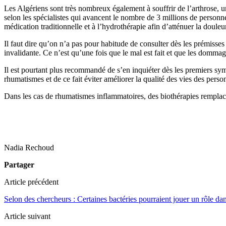
Les Algériens sont très nombreux également à souffrir de l’arthrose, un
selon les spécialistes qui avancent le nombre de 3 millions de personn
médication traditionnelle et à l’hydrothérapie afin d’atténuer la douleur
Il faut dire qu’on n’a pas pour habitude de consulter dès les prémisses 
invalidante. Ce n’est qu’une fois que le mal est fait et que les dommag
Il est pourtant plus recommandé de s’en inquiéter dès les premiers sym
rhumatismes et de ce fait éviter améliorer la qualité des vies des person
Dans les cas de rhumatismes inflammatoires, des biothérapies remplacen
Nadia Rechoud
Partager
Article précédent
Selon des chercheurs : Certaines bactéries pourraient jouer un rôle da
Article suivant