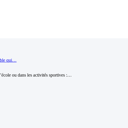
ible qui…
école ou dans les activités sportives :…