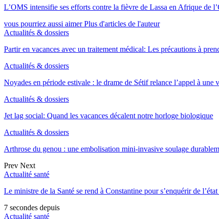
L’OMS intensifie ses efforts contre la fièvre de Lassa en Afrique de l
vous pourriez aussi aimer
Plus d'articles de l'auteur
Actualités & dossiers
Partir en vacances avec un traitement médical: Les précautions à pren
Actualités & dossiers
Noyades en période estivale : le drame de Sétif relance l’appel à une
Actualités & dossiers
Jet lag social: Quand les vacances décalent notre horloge biologique
Actualités & dossiers
Arthrose du genou : une embolisation mini-invasive soulage durable
Prev
Next
Actualité santé
Le ministre de la Santé se rend à Constantine pour s’enquérir de l’état 
7 secondes depuis
Actualité santé