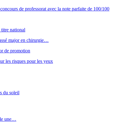
concours de professorat avec la note parfaite de 100/100
titre national
classé major en chirurgie…
or de promotion
ur les risques pour les yeux
s du soleil
vèle une…