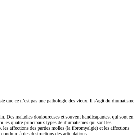
ste que ce n’est pas une pathologie des vieux. Il s’agit du rhumatisme,
ain. Des maladies douloureuses et souvent handicapantes, qui sont en
rmi les quatre principaux types de rhumatismes qui sont les
es affections des parties molles (la fibromyalgie) et les affections
 conduire à des destructions des articulations.