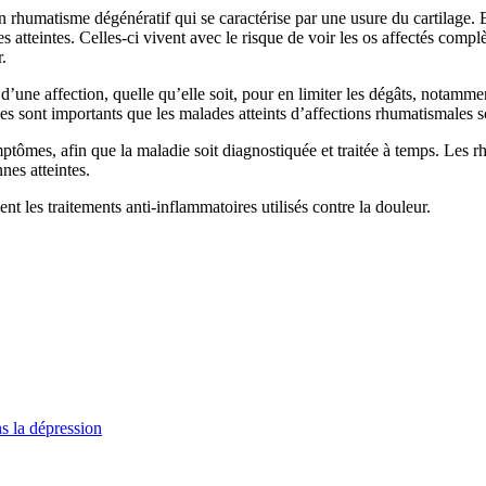
 rhumatisme dégénératif qui se caractérise par une usure du cartilage. E
es atteintes. Celles-ci vivent avec le risque de voir les os affectés co
.
d’une affection, quelle qu’elle soit, pour en limiter les dégâts, notamme
es sont importants que les malades atteints d’affections rhumatismales so
ptômes, afin que la maladie soit diagnostiquée et traitée à temps. Les 
nes atteintes.
t les traitements anti-inflammatoires utilisés contre la douleur.
ns la dépression