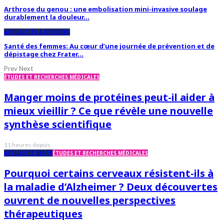
Arthrose du genou : une embolisation mini-invasive soulage
durablement la douleur…
ACTUALITÉS & DOSSIERS
Santé des femmes: Au cœur d’une journée de prévention et de
dépistage chez Frater…
Prev
Next
ÉTUDES ET RECHERCHES MÉDICALES
Manger moins de protéines peut-il aider à
mieux vieillir ? Ce que révèle une nouvelle
synthèse scientifique
11 heures depuis
ACTUALITÉ SANTÉ
ÉTUDES ET RECHERCHES MÉDICALES
Pourquoi certains cerveaux résistent-ils à
la maladie d’Alzheimer ? Deux découvertes
ouvrent de nouvelles perspectives
thérapeutiques