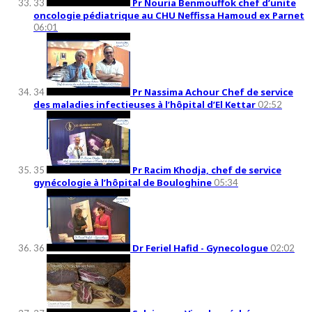
Pr Nouria Benmouffok chef d’unite
33
oncologie pédiatrique au CHU Neffissa Hamoud ex Parnet
06:01
Pr Nassima Achour Chef de service
34
des maladies infectieuses à l’hôpital d’El Kettar
02:52
Pr Racim Khodja, chef de service
35
gynécologie à l’hôpital de Bouloghine
05:34
Dr Feriel Hafid - Gynecologue
36
02:02