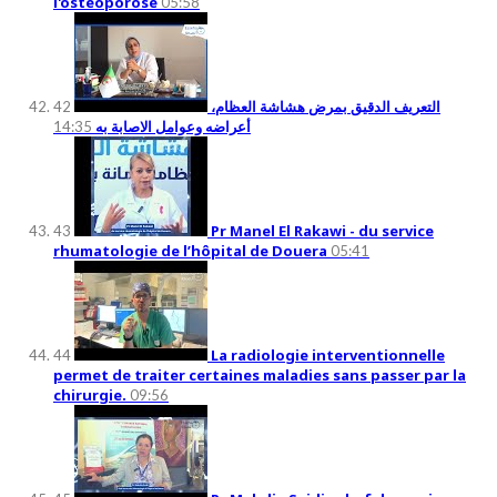
l'ostéoporose
05:58
التعريف الدقيق بمرض هشاشة العظام،
42
أعراضه وعوامل الاصابة به
14:35
Pr Manel El Rakawi - du service
43
rhumatologie de l’hôpital de Douera
05:41
La radiologie interventionnelle
44
permet de traiter certaines maladies sans passer par la
chirurgie.
09:56