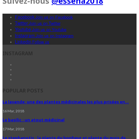
Suivez-nous
@esseha2018
Facebook
Join us on Facebook
Twitter
Join us on Twitter
Youtube
Join us on Youtube
Instagram
Join us on Instagram
Linkedin
Follow us
INSTAGRAM
POPULAR POSTS
La lavande: une des plantes médicinales les plus prisées en…
16 Mar, 2018
Le basilic : un atout médicinal
17 Mar, 2018
Le stephanotis : la plante du bonheur et plante du mois de…