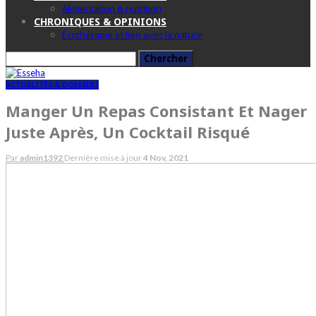
Alimentation & nutrition
CHRONIQUES & OPINIONS
Écothérapie et lien avec la nature
ACTUALITÉS & DOSSIERS
Manger Un Repas Consistant Et Nager
Juste Après, Un Cocktail Risqué
Par
admin1392
Dernière mise à jour
4 Nov, 2021