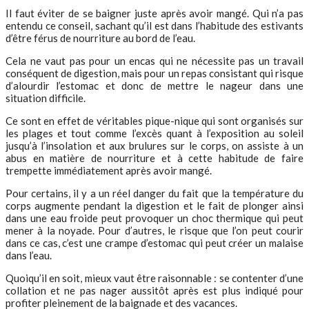
Il faut éviter de se baigner juste après avoir mangé. Qui n’a pas
entendu ce conseil, sachant qu’il est dans l’habitude des estivants
d’être férus de nourriture au bord de l’eau.
Cela ne vaut pas pour un encas qui ne nécessite pas un travail
conséquent de digestion, mais pour un repas consistant qui risque
d’alourdir l’estomac et donc de mettre le nageur dans une
situation difficile.
Ce sont en effet de véritables pique-nique qui sont organisés sur
les plages et tout comme l’excès quant à l’exposition au soleil
jusqu’à l’insolation et aux brulures sur le corps, on assiste à un
abus en matière de nourriture et à cette habitude de faire
trempette immédiatement après avoir mangé.
Pour certains, il y a un réel danger du fait que la température du
corps augmente pendant la digestion et le fait de plonger ainsi
dans une eau froide peut provoquer un choc thermique qui peut
mener à la noyade. Pour d’autres, le risque que l’on peut courir
dans ce cas, c’est une crampe d’estomac qui peut créer un malaise
dans l’eau.
Quoiqu’il en soit, mieux vaut être raisonnable : se contenter d’une
collation et ne pas nager aussitôt après est plus indiqué pour
profiter pleinement de la baignade et des vacances.