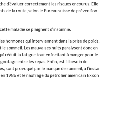
che d’évaluer correctement les risques encourus. Elle
ts de la route, selon le Bureau suisse de prévention
cette maladie se plaignent d’insomnie.
les hormones qui interviennent dans la prise de poids.
ant le sommeil. Les mauvaises nuits paralysent donc en
i réduit la fatigue tout en incitant à manger pour le
ignotage entre les repas. Enfin, est-il besoin de
s, sont provoqué par le manque de sommeil, à l’instar
r en 1986 et le naufrage du pétrolier américain Exxon