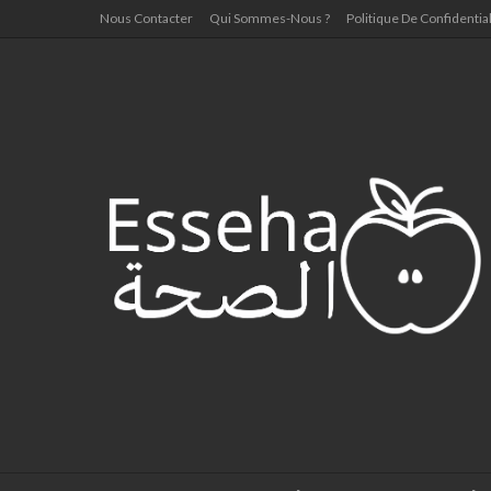
Nous Contacter
Qui Sommes-Nous ?
Politique De Confidential