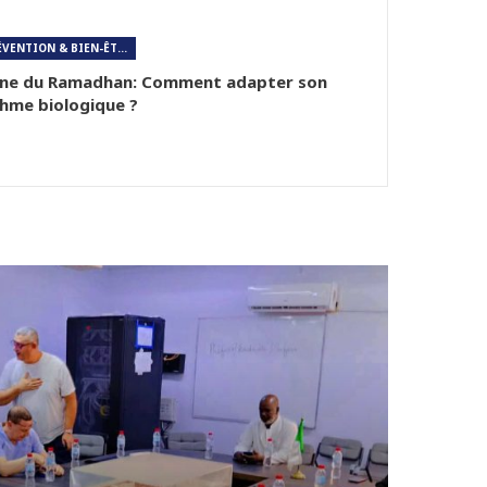
PRÉVENTION & BIEN-ÊTRE
ûne du Ramadhan: Comment adapter son
hme biologique ?