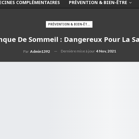
ECINES COMPLÉMENTAIRES
PRÉVENTION & BIEN-ÊTRE
PRÉVENTION & BIEN-ÊTRE
que De Sommeil : Dangereux Pour La S
Dernière mise à jour
4 Nov, 2021
Par
Admin1392