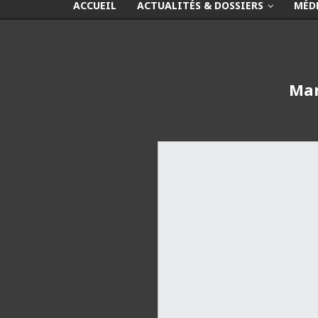
ACCUEIL
ACTUALITÉS & DOSSIERS
MÉD
Man