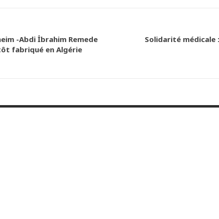
lheim -Abdi İbrahim Remede
Solidarité médicale 
ôt fabriqué en Algérie