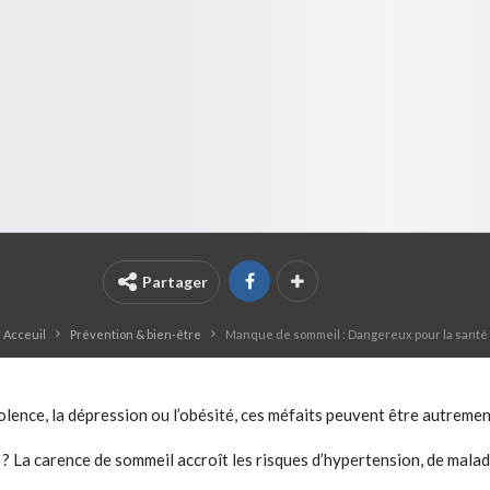
Partager
Acceuil
Prévention & bien-être
Manque de sommeil : Dangereux pour la santé
ence, la dépression ou l’obésité, ces méfaits peuvent être autrement
La carence de sommeil accroît les risques d’hypertension, de maladi