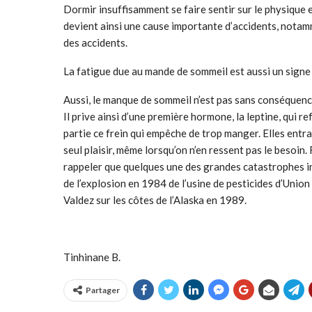
Dormir insuffisamment se faire sentir sur le physique 
devient ainsi une cause importante d’accidents, notamm
des accidents.
La fatigue due au mande de sommeil est aussi un signe 
Aussi, le manque de sommeil n’est pas sans conséquence
Il prive ainsi d’une première hormone, la leptine, qui r
partie ce frein qui empêche de trop manger. Elles entra
seul plaisir, même lorsqu’on n’en ressent pas le besoin.
rappeler que quelques une des grandes catastrophes in
de l’explosion en 1984 de l’usine de pesticides d’Unio
Valdez sur les côtes de l’Alaska en 1989.
Tinhinane B.
Partager