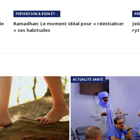
PRÉVENTION & BIEN-ÊTRE
de
Ramadhan: Le moment idéal pour « réinitialiser
Je
» ses habitudes
ryt
ACTUALITÉ SANTÉ