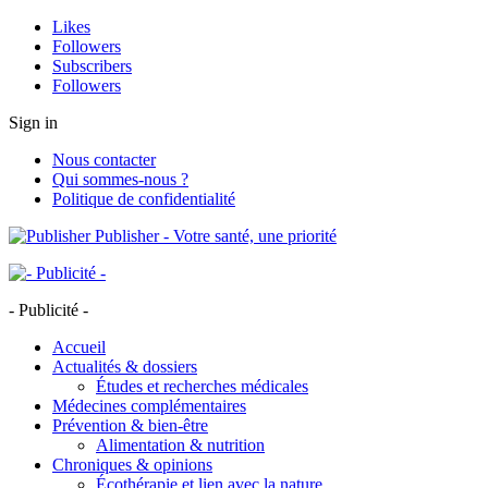
Likes
Followers
Subscribers
Followers
Sign in
Nous contacter
Qui sommes-nous ?
Politique de confidentialité
Publisher - Votre santé, une priorité
- Publicité -
Accueil
Actualités & dossiers
Études et recherches médicales
Médecines complémentaires
Prévention & bien-être
Alimentation & nutrition
Chroniques & opinions
Écothérapie et lien avec la nature