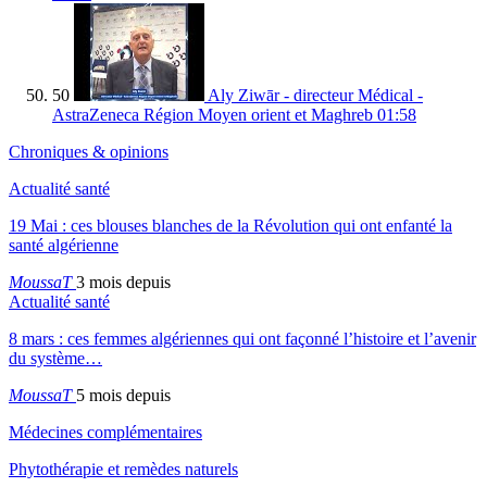
50
Aly Ziwār - directeur Médical -
AstraZeneca Région Moyen orient et Maghreb
01:58
Chroniques & opinions
Actualité santé
19 Mai : ces blouses blanches de la Révolution qui ont enfanté la
santé algérienne
MoussaT
3 mois depuis
Actualité santé
8 mars : ces femmes algériennes qui ont façonné l’histoire et l’avenir
du système…
MoussaT
5 mois depuis
Médecines complémentaires
Phytothérapie et remèdes naturels