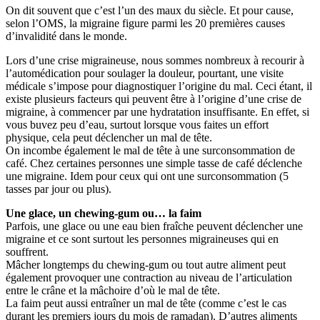
On dit souvent que c’est l’un des maux du siècle. Et pour cause,
selon l’OMS, la migraine figure parmi les 20 premières causes
d’invalidité dans le monde.
Lors d’une crise migraineuse, nous sommes nombreux à recourir à
l’automédication pour soulager la douleur, pourtant, une visite
médicale s’impose pour diagnostiquer l’origine du mal. Ceci étant, il
existe plusieurs facteurs qui peuvent être à l’origine d’une crise de
migraine, à commencer par une hydratation insuffisante. En effet, si
vous buvez peu d’eau, surtout lorsque vous faites un effort
physique, cela peut déclencher un mal de tête.
On incombe également le mal de tête à une surconsommation de
café. Chez certaines personnes une simple tasse de café déclenche
une migraine. Idem pour ceux qui ont une surconsommation (5
tasses par jour ou plus).
Une glace, un chewing-gum ou… la faim
Parfois, une glace ou une eau bien fraîche peuvent déclencher une
migraine et ce sont surtout les personnes migraineuses qui en
souffrent.
Mâcher longtemps du chewing-gum ou tout autre aliment peut
également provoquer une contraction au niveau de l’articulation
entre le crâne et la mâchoire d’où le mal de tête.
La faim peut aussi entraîner un mal de tête (comme c’est le cas
durant les premiers jours du mois de ramadan). D’autres aliments