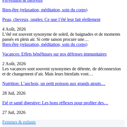
Prévention & bien-être
Bien-être (relaxation, méditation, soin du corps)
Peau, cheveux, ongles: Ce que l’été leur fait réellement
4 Août, 2026
L’été est souvent synonyme de soleil, de baignades et de moments
passés en plein air. Si cette saison procure une…
Bien-être (relaxation, méditation, soin du corps)
Vacances: Effets bénéfiques sur nos défenses immunitaires
2 Août, 2026
Les vacances sont souvent synonymes de détente, de déconnexion
et de changement d’air. Mais leurs bienfaits vont…
Nutrition: L’anchois, un petit poisson aux grands atouts…
28 Juil, 2026
Eté et santé digestive: Les bons réflexes pour profiter des…
27 Juil, 2026
Femmes & enfants