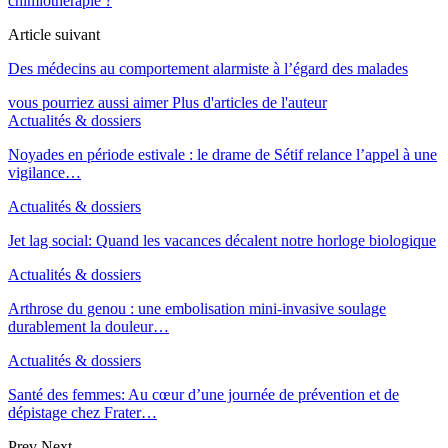
chimiothérapie ?
Article suivant
Des médecins au comportement alarmiste à l’égard des malades
vous pourriez aussi aimer
Plus d'articles de l'auteur
Actualités & dossiers
Noyades en période estivale : le drame de Sétif relance l’appel à une
vigilance…
Actualités & dossiers
Jet lag social: Quand les vacances décalent notre horloge biologique
Actualités & dossiers
Arthrose du genou : une embolisation mini-invasive soulage
durablement la douleur…
Actualités & dossiers
Santé des femmes: Au cœur d’une journée de prévention et de
dépistage chez Frater…
Prev
Next