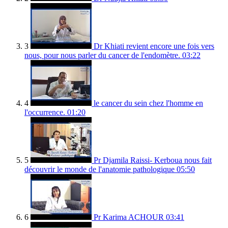
3
Dr Khiati revient encore une fois vers
nous, pour nous parler du cancer de l'endomètre.
03:22
4
le cancer du sein chez l'homme en
l'occurrence.
01:20
5
Pr Djamila Raissi- Kerboua nous fait
découvrir le monde de l'anatomie pathologique
05:50
6
Pr Karima ACHOUR
03:41