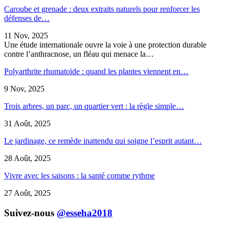
Caroube et grenade : deux extraits naturels pour renforcer les
défenses de…
11 Nov, 2025
Une étude internationale ouvre la voie à une protection durable
contre l’anthracnose, un fléau qui menace la…
Polyarthrite rhumatoïde : quand les plantes viennent en…
9 Nov, 2025
Trois arbres, un parc, un quartier vert : la règle simple…
31 Août, 2025
Le jardinage, ce remède inattendu qui soigne l’esprit autant…
28 Août, 2025
Vivre avec les saisons : la santé comme rythme
27 Août, 2025
Suivez-nous
@esseha2018