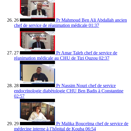
26
Pr Mahmoud Ben Ali Abdallah ancien
chef de service de réanimation médicale
01:37
27
Pr Amar Taleb chef de service de
réanimation médicale au CHU de Tizi Ouzou
02:37
28
Pr Nassim Nouri chef de service
endocrinologie diabètologie CHU Ben Badis à Constantine
02:57
29
Pr Malika Boucelma chef de service de
médecine interne à l’hôpital de Kouba
06:54