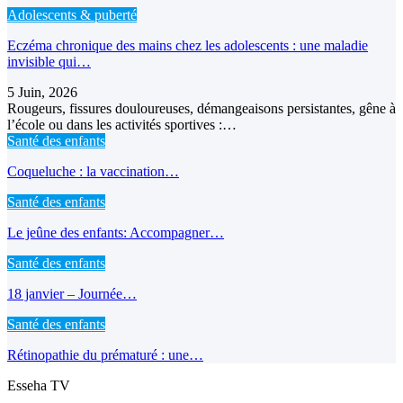
Adolescents & puberté
Eczéma chronique des mains chez les adolescents : une maladie
invisible qui…
5 Juin, 2026
Rougeurs, fissures douloureuses, démangeaisons persistantes, gêne à
l’école ou dans les activités sportives :…
Santé des enfants
Coqueluche : la vaccination…
Santé des enfants
Le jeûne des enfants: Accompagner…
Santé des enfants
18 janvier – Journée…
Santé des enfants
Rétinopathie du prématuré : une…
Esseha TV