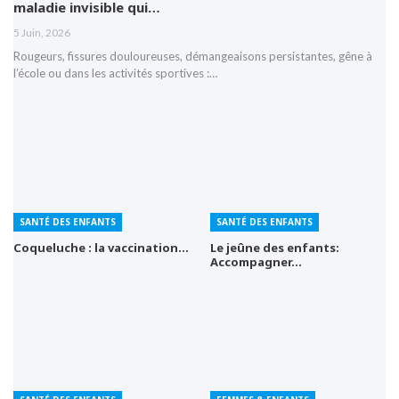
maladie invisible qui…
5 Juin, 2026
Rougeurs, fissures douloureuses, démangeaisons persistantes, gêne à
l’école ou dans les activités sportives :…
SANTÉ DES ENFANTS
SANTÉ DES ENFANTS
Coqueluche : la vaccination…
Le jeûne des enfants:
Accompagner…