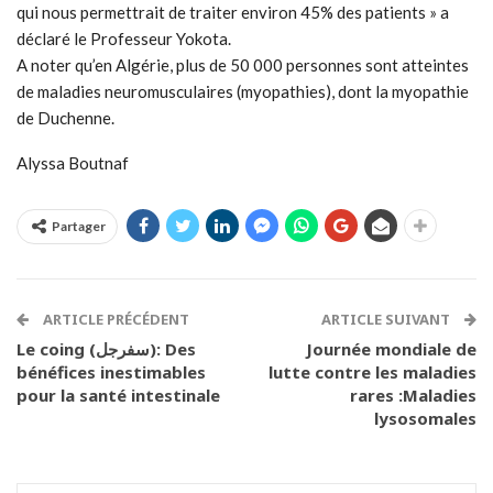
qui nous permettrait de traiter environ 45% des patients » a
déclaré le Professeur Yokota.
A noter qu’en Algérie, plus de 50 000 personnes sont atteintes
de maladies neuromusculaires (myopathies), dont la myopathie
de Duchenne.
Alyssa Boutnaf
Partager
ARTICLE PRÉCÉDENT
ARTICLE SUIVANT
Le coing (سفرجل): Des
Journée mondiale de
bénéfices inestimables
lutte contre les maladies
pour la santé intestinale
rares :Maladies
lysosomales