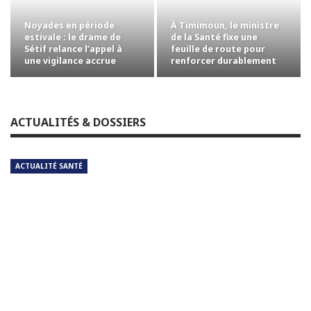
Noyades en période
À Timimoun, le ministre
estivale : le drame de
de la Santé fixe une
Sétif relance l’appel à
feuille de route pour
une vigilance accrue
renforcer durablement
l’offre de…
ACTUALITÉS & DOSSIERS
ACTUALITÉ SANTÉ