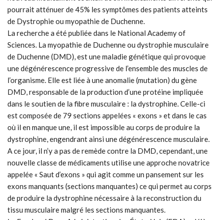
pourrait atténuer de 45% les symptômes des patients atteints
de Dystrophie ou myopathie de Duchenne.
La recherche a été publiée dans le National Academy of
Sciences. La myopathie de Duchenne ou dystrophie musculaire
de Duchenne (DMD), est une maladie génétique qui provoque
une dégénérescence progressive de l’ensemble des muscles de
l’organisme. Elle est liée à une anomalie (mutation) du gène
DMD, responsable de la production d’une protéine impliquée
dans le soutien de la fibre musculaire : la dystrophine. Celle-ci
est composée de 79 sections appelées « exons » et dans le cas
où il en manque une, il est impossible au corps de produire la
dystrophine, engendrant ainsi une dégénérescence musculaire.
A ce jour, il n’y a pas de remède contre la DMD, cependant, une
nouvelle classe de médicaments utilise une approche novatrice
appelée « Saut d’exons » qui agit comme un pansement sur les
exons manquants (sections manquantes) ce qui permet au corps
de produire la dystrophine nécessaire à la reconstruction du
tissu musculaire malgré les sections manquantes.