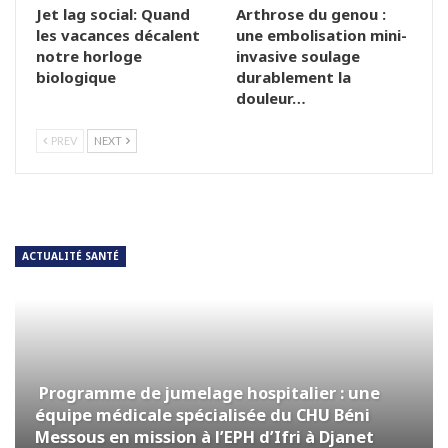
Jet lag social: Quand
Arthrose du genou :
les vacances décalent
une embolisation mini-
notre horloge
invasive soulage
biologique
durablement la
douleur…
PREV
NEXT
ACTUALITÉ SANTÉ
Programme de jumelage hospitalier : une
équipe médicale spécialisée du CHU Béni
Messous en mission à l’EPH d’Ifri à Djanet