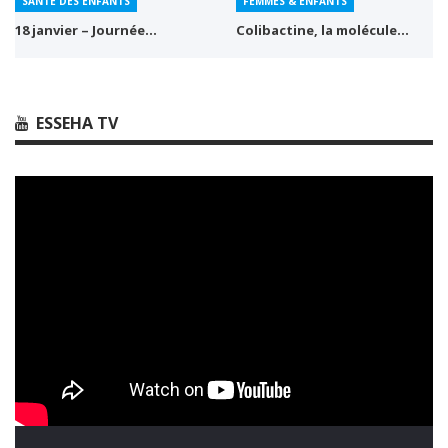
SANTÉ DES ENFANTS
FEMMES & ENFANTS
18 janvier – Journée…
Colibactine, la molécule…
ESSEHA TV