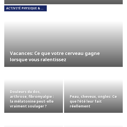
ACTIVITÉ PHYSIQUE & RESPIRATION
Vacances: Ce que votre cerveau gagne
lorsque vous ralentissez
Douleurs du dos,
Peau, cheveux, ongles: Ce
arthrose, fibromyalgie :
que l’été leur fait
la mélatonine peut-elle
réellement
vraiment soulager ?