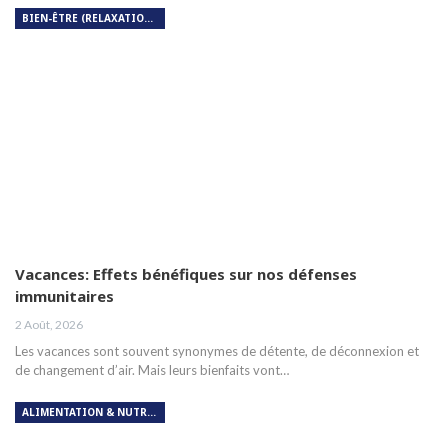
BIEN-ÊTRE (RELAXATION, MÉDITATION, SOIN DU CORPS)
Vacances: Effets bénéfiques sur nos défenses
immunitaires
2 Août, 2026
Les vacances sont souvent synonymes de détente, de déconnexion et
de changement d’air. Mais leurs bienfaits vont…
ALIMENTATION & NUTRITION