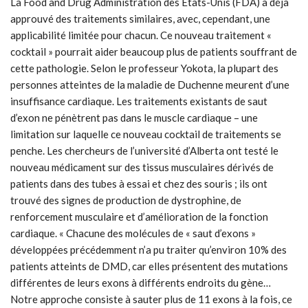
La Food and Drug Administration des États-Unis (FDA) a déjà
approuvé des traitements similaires, avec, cependant, une
applicabilité limitée pour chacun. Ce nouveau traitement «
cocktail » pourrait aider beaucoup plus de patients souffrant de
cette pathologie. Selon le professeur Yokota, la plupart des
personnes atteintes de la maladie de Duchenne meurent d’une
insuffisance cardiaque. Les traitements existants de saut
d’exon ne pénètrent pas dans le muscle cardiaque – une
limitation sur laquelle ce nouveau cocktail de traitements se
penche. Les chercheurs de l’université d’Alberta ont testé le
nouveau médicament sur des tissus musculaires dérivés de
patients dans des tubes à essai et chez des souris ; ils ont
trouvé des signes de production de dystrophine, de
renforcement musculaire et d’amélioration de la fonction
cardiaque. « Chacune des molécules de « saut d’exons »
développées précédemment n’a pu traiter qu’environ 10% des
patients atteints de DMD, car elles présentent des mutations
différentes de leurs exons à différents endroits du gène…
Notre approche consiste à sauter plus de 11 exons à la fois, ce