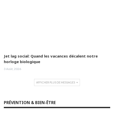
Jet lag social: Quand les vacances décalent notre
horloge biologique
3 Août, 2026
AFFICHER PLUS DE MESSAGES
PRÉVENTION & BIEN-ÊTRE