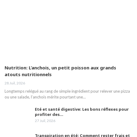
Nutrition: L’anchois, un petit poisson aux grands
atouts nutritionnels
28 Juil, 2026
Longtemps relégué au rang de simple ingrédient pour relever une pizza
ou une salade, l’anchois mérite pourtant une…
Eté et santé digestive: Les bons réflexes pour
profiter des…
27 Juil, 2026
Transpiration en été: Comment rester frais et