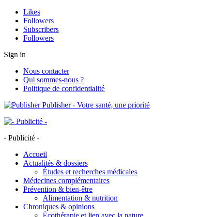
Likes
Followers
Subscribers
Followers
Sign in
Nous contacter
Qui sommes-nous ?
Politique de confidentialité
Publisher - Votre santé, une priorité
- Publicité -
Accueil
Actualités & dossiers
Études et recherches médicales
Médecines complémentaires
Prévention & bien-être
Alimentation & nutrition
Chroniques & opinions
Écothérapie et lien avec la nature