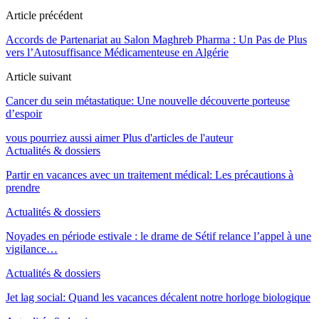
Article précédent
Accords de Partenariat au Salon Maghreb Pharma : Un Pas de Plus
vers l’Autosuffisance Médicamenteuse en Algérie
Article suivant
Cancer du sein métastatique: Une nouvelle découverte porteuse
d’espoir
vous pourriez aussi aimer
Plus d'articles de l'auteur
Actualités & dossiers
Partir en vacances avec un traitement médical: Les précautions à
prendre
Actualités & dossiers
Noyades en période estivale : le drame de Sétif relance l’appel à une
vigilance…
Actualités & dossiers
Jet lag social: Quand les vacances décalent notre horloge biologique