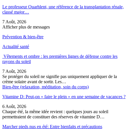
Le professeur Ouarhlent, une référence de la transplantation rénale,
classé major…
7 Août, 2026
Afficher plus de messages
Prévention & bien-être
Actualité santé
Vêtements et ombre : les premières lignes de défense contre les
rayons du soleil
7 Août, 2026
Se protéger du soleil ne signifie pas uniquement appliquer de la
crème solaire avant de sortir. Les…
Bien-être (relaxation, méditation, soin du corps)
Vitamine D: Peut-on « faire le plein » en une semaine de vacances ?
6 Août, 2026
Chaque été, la même idée revient : quelques jours au soleil
permettraient de constituer des réserves de vitamine D…
Marcher pieds nus en été: Entre bienfaits et précautions