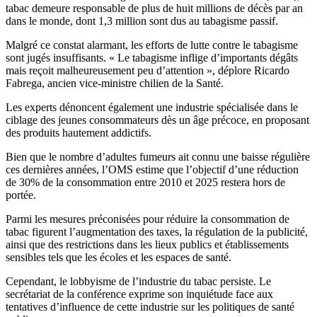
tabac demeure responsable de plus de huit millions de décès par an
dans le monde, dont 1,3 million sont dus au tabagisme passif.
Malgré ce constat alarmant, les efforts de lutte contre le tabagisme
sont jugés insuffisants. « Le tabagisme inflige d’importants dégâts
mais reçoit malheureusement peu d’attention », déplore Ricardo
Fabrega, ancien vice-ministre chilien de la Santé.
Les experts dénoncent également une industrie spécialisée dans le
ciblage des jeunes consommateurs dès un âge précoce, en proposant
des produits hautement addictifs.
Bien que le nombre d’adultes fumeurs ait connu une baisse régulière
ces dernières années, l’OMS estime que l’objectif d’une réduction
de 30% de la consommation entre 2010 et 2025 restera hors de
portée.
Parmi les mesures préconisées pour réduire la consommation de
tabac figurent l’augmentation des taxes, la régulation de la publicité,
ainsi que des restrictions dans les lieux publics et établissements
sensibles tels que les écoles et les espaces de santé.
Cependant, le lobbyisme de l’industrie du tabac persiste. Le
secrétariat de la conférence exprime son inquiétude face aux
tentatives d’influence de cette industrie sur les politiques de santé