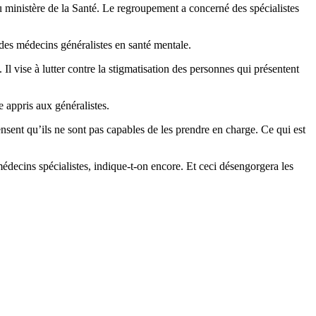
au ministère de la Santé. Le regroupement a concerné des spécialistes
des médecins généralistes en santé mentale.
l vise à lutter contre la stigmatisation des personnes qui présentent
 appris aux généralistes.
nsent qu’ils ne sont pas capables de les prendre en charge. Ce qui est
médecins spécialistes, indique-t-on encore. Et ceci désengorgera les