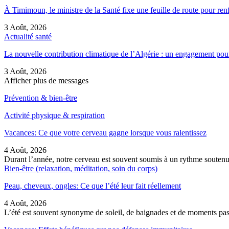
À Timimoun, le ministre de la Santé fixe une feuille de route pour re
3 Août, 2026
Actualité santé
La nouvelle contribution climatique de l’Algérie : un engagement pou
3 Août, 2026
Afficher plus de messages
Prévention & bien-être
Activité physique & respiration
Vacances: Ce que votre cerveau gagne lorsque vous ralentissez
4 Août, 2026
Durant l’année, notre cerveau est souvent soumis à un rythme soutenu
Bien-être (relaxation, méditation, soin du corps)
Peau, cheveux, ongles: Ce que l’été leur fait réellement
4 Août, 2026
L’été est souvent synonyme de soleil, de baignades et de moments pass