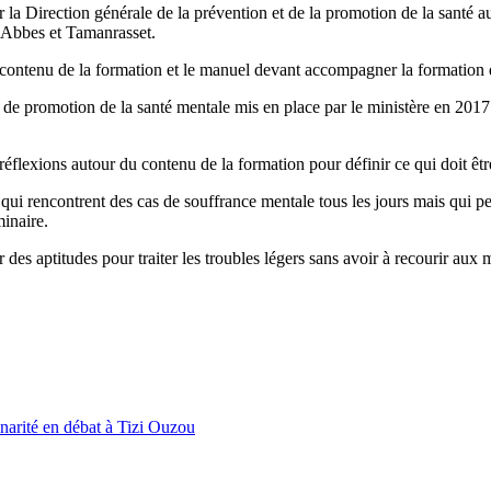
r la Direction générale de la prévention et de la promotion de la santé 
-Abbes et Tamanrasset.
e contenu de la formation et le manuel devant accompagner la formation 
e promotion de la santé mentale mis en place par le ministère en 2017. I
éflexions autour du contenu de la formation pour définir ce qui doit être
 qui rencontrent des cas de souffrance mentale tous les jours mais qui pe
inaire.
des aptitudes pour traiter les troubles légers sans avoir à recourir aux 
inarité en débat à Tizi Ouzou