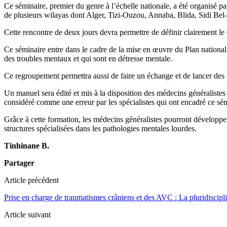
Ce séminaire, premier du genre à l’échelle nationale, a été organisé pa
de plusieurs wilayas dont Alger, Tizi-Ouzou, Annaba, Blida, Sidi Bel
Cette rencontre de deux jours devra permettre de définir clairement l
Ce séminaire entre dans le cadre de la mise en œuvre du Plan national d
des troubles mentaux et qui sont en détresse mentale.
Ce regroupement permettra aussi de faire un échange et de lancer des r
Un manuel sera édité et mis à la disposition des médecins généralistes
considéré comme une erreur par les spécialistes qui ont encadré ce sém
Grâce à cette formation, les médecins généralistes pourront développer 
structures spécialisées dans les pathologies mentales lourdes.
Tinhinane B.
Partager
Article précédent
Prise en charge de traumatismes crâniens et des AVC : La pluridiscipl
Article suivant