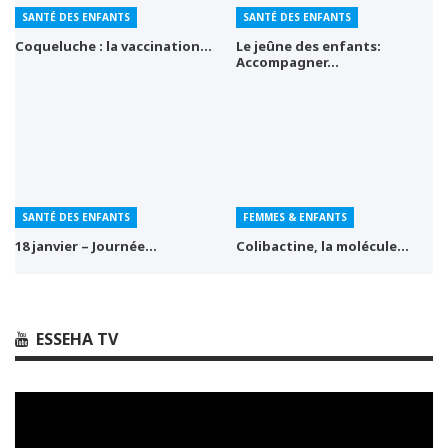
SANTÉ DES ENFANTS
SANTÉ DES ENFANTS
Coqueluche : la vaccination…
Le jeûne des enfants:
Accompagner…
SANTÉ DES ENFANTS
FEMMES & ENFANTS
18 janvier – Journée…
Colibactine, la molécule…
ESSEHA TV