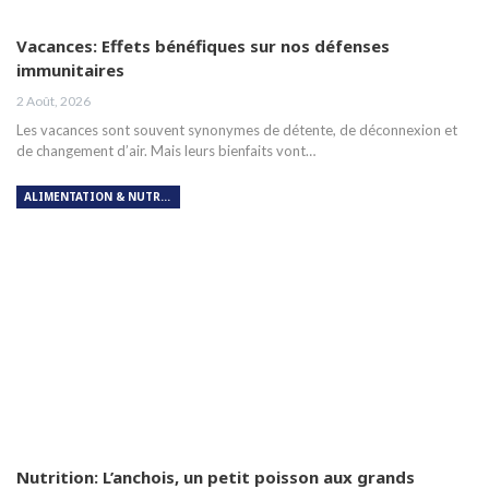
Vacances: Effets bénéfiques sur nos défenses
immunitaires
2 Août, 2026
Les vacances sont souvent synonymes de détente, de déconnexion et
de changement d’air. Mais leurs bienfaits vont…
ALIMENTATION & NUTRITION
Nutrition: L’anchois, un petit poisson aux grands