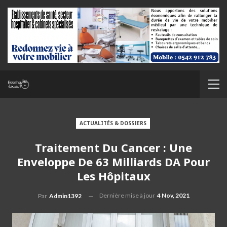
ACTUALITÉS & DOSSIERS
Traitement Du Cancer : Une
Enveloppe De 63 Milliards DA Pour
Les Hôpitaux
Dernière mise à jour
4 Nov, 2021
Par
Admin1392