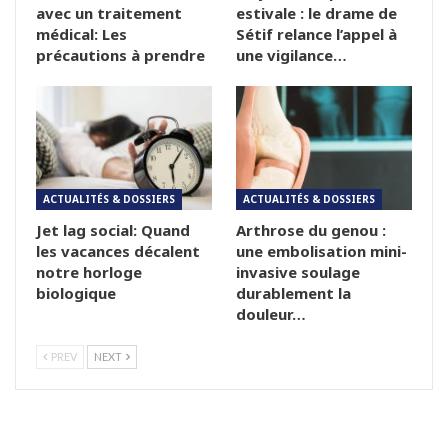
avec un traitement
estivale : le drame de
médical: Les
Sétif relance l’appel à
précautions à prendre
une vigilance…
ACTUALITÉS & DOSSIERS
ACTUALITÉS & DOSSIERS
Jet lag social: Quand
Arthrose du genou :
les vacances décalent
une embolisation mini-
notre horloge
invasive soulage
biologique
durablement la
douleur…
PREV
NEXT