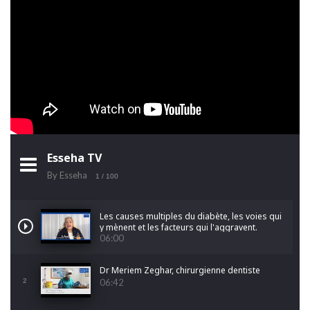
Esseha TV
By Esseha
1
/ 100
Les causes multiples du diabète, les voies qui
y mènent et les facteurs qui l'aggravent.
06:00
Dr Meriem Zeghar, chirurgienne dentiste
2
06:42