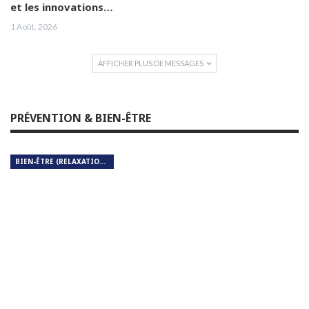
et les innovations…
1 Août, 2026
AFFICHER PLUS DE MESSAGES
PRÉVENTION & BIEN-ÊTRE
BIEN-ÊTRE (RELAXATION, MÉDITATION, SOIN DU CORPS)