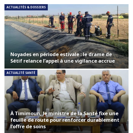
ACTUALITÉS & DOSSIERS
Noyades en période estivale : le drame de
Sétif relance l’appel à une vigilance accrue
ACTUALITÉ SANTÉ
À Timimoun, le ministre de la Santé fixe une
feuille de route pour renforcer durablement
l’offre de soins