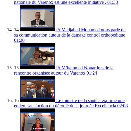
nationale du Varenox est une excellente initiative .
01:38
14
Pr Medjahed Mohamed nous parle de
sa communication autour de la damage control orthopédique
01:20
15
Pr M’hammed Nouar lors de la
rencontre organisée autour du Varenox
01:24
16
Le ministre de la santé a exprimé une
entière satisfaction du déroulé de la journée Excellencia
02:08