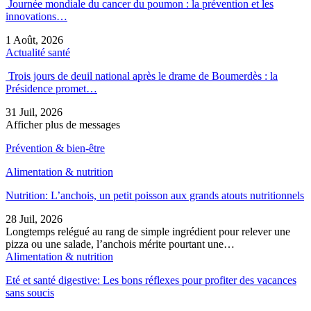
Journée mondiale du cancer du poumon : la prévention et les
innovations…
1 Août, 2026
Actualité santé
Trois jours de deuil national après le drame de Boumerdès : la
Présidence promet…
31 Juil, 2026
Afficher plus de messages
Prévention & bien-être
Alimentation & nutrition
Nutrition: L’anchois, un petit poisson aux grands atouts nutritionnels
28 Juil, 2026
Longtemps relégué au rang de simple ingrédient pour relever une
pizza ou une salade, l’anchois mérite pourtant une…
Alimentation & nutrition
Eté et santé digestive: Les bons réflexes pour profiter des vacances
sans soucis