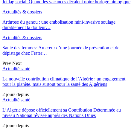
Jet lag social: Quand les vacances décalent notre horloge biologique
Actualités & dossiers
Arthrose du genou : une embolisation mini-invasive soulage
durablement la douleur…
Actualités & dossiers
Santé des femmes: Au cœur d’une journée de prévention et de
dépistage chez Frater…
Prev
Next
Actualité santé
La nouvelle contribution climatique de l’Algérie : un engagement
pour la planète, mais surtout pour la santé des Algériens
2 jours depuis
Actualité santé
L’Algérie dépose officiellement sa Contribution Déterminée au
niveau National révisée auprès des Nations Unies
2 jours depuis