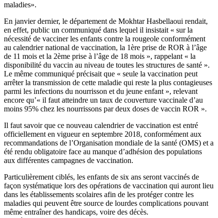
maladies».
En janvier dernier, le département de Mokhtar Hasbellaoui rendait,
en effet, public un communiqué dans lequel il insistait « sur la
nécessité de vacciner les enfants contre la rougeole conformément
au calendrier national de vaccination, la 1ère prise de ROR à l’âge
de 11 mois et la 2ème prise à l’âge de 18 mois », rappelant « la
disponibilité du vaccin au niveau de toutes les structures de santé ».
Le même communiqué précisait que « seule la vaccination peut
arrêter la transmission de cette maladie qui reste la plus contagieuses
parmi les infections du nourrisson et du jeune enfant », relevant
encore qu’« il faut atteindre un taux de couverture vaccinale d’au
moins 95% chez les nourrissons par deux doses de vaccin ROR ».
Il faut savoir que ce nouveau calendrier de vaccination est entré
officiellement en vigueur en septembre 2018, conformément aux
recommandations de l’Organisation mondiale de la santé (OMS) et a
été rendu obligatoire face au manque d’adhésion des populations
aux différentes campagnes de vaccination.
Particulièrement ciblés, les enfants de six ans seront vaccinés de
façon systématique lors des opérations de vaccination qui auront lieu
dans les établissements scolaires afin de les protéger contre les
maladies qui peuvent être source de lourdes complications pouvant
même entraîner des handicaps, voire des décès.