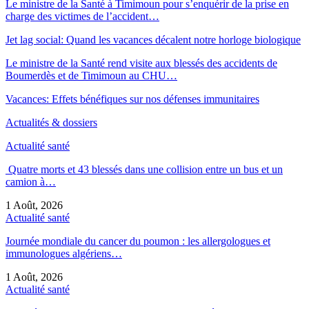
Le ministre de la Santé à Timimoun pour s’enquérir de la prise en
charge des victimes de l’accident…
Jet lag social: Quand les vacances décalent notre horloge biologique
Le ministre de la Santé rend visite aux blessés des accidents de
Boumerdès et de Timimoun au CHU…
Vacances: Effets bénéfiques sur nos défenses immunitaires
Actualités & dossiers
Actualité santé
Quatre morts et 43 blessés dans une collision entre un bus et un
camion à…
1 Août, 2026
Actualité santé
Journée mondiale du cancer du poumon : les allergologues et
immunologues algériens…
1 Août, 2026
Actualité santé