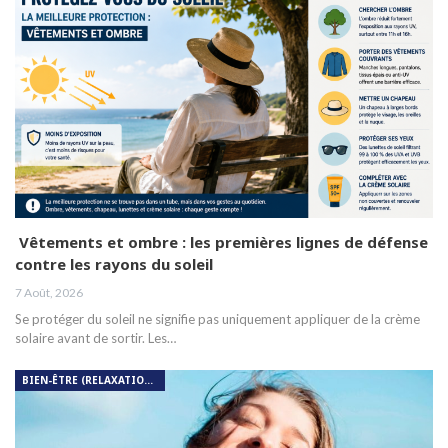
Vêtements et ombre : les premières lignes de défense
contre les rayons du soleil
7 Août, 2026
Se protéger du soleil ne signifie pas uniquement appliquer de la crème
solaire avant de sortir. Les…
BIEN-ÊTRE (RELAXATION, MÉDITATION, SOIN DU CORPS)