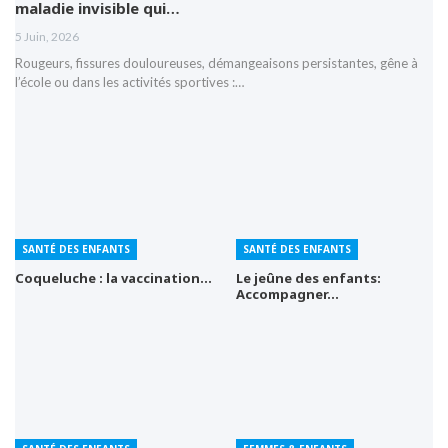
maladie invisible qui…
5 Juin, 2026
Rougeurs, fissures douloureuses, démangeaisons persistantes, gêne à
l’école ou dans les activités sportives :…
SANTÉ DES ENFANTS
SANTÉ DES ENFANTS
Coqueluche : la vaccination…
Le jeûne des enfants:
Accompagner…