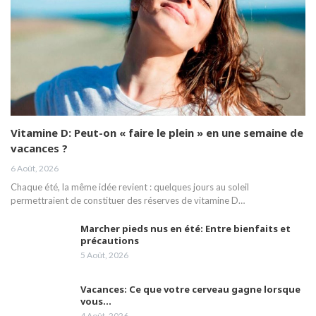
Vitamine D: Peut-on « faire le plein » en une semaine de
vacances ?
6 Août, 2026
Chaque été, la même idée revient : quelques jours au soleil
permettraient de constituer des réserves de vitamine D…
Marcher pieds nus en été: Entre bienfaits et
précautions
5 Août, 2026
Vacances: Ce que votre cerveau gagne lorsque
vous…
4 Août, 2026