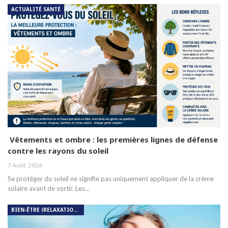
ACTUALITÉ SANTÉ
Vêtements et ombre : les premières lignes de défense
contre les rayons du soleil
7 Août, 2026
Se protéger du soleil ne signifie pas uniquement appliquer de la crème
solaire avant de sortir. Les…
BIEN-ÊTRE (RELAXATION, MÉDITATION, SOIN DU CORPS)