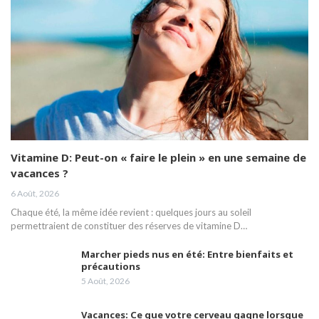
Vitamine D: Peut-on « faire le plein » en une semaine de
vacances ?
6 Août, 2026
Chaque été, la même idée revient : quelques jours au soleil
permettraient de constituer des réserves de vitamine D…
Marcher pieds nus en été: Entre bienfaits et
précautions
5 Août, 2026
Vacances: Ce que votre cerveau gagne lorsque