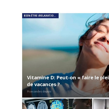
BIEN-ÊTRE (RELAXATION, MÉDITATION, SOIN DU CORPS)
Vitamine D: Peut-on « faire le pl
de vacances ?
9 secondes depuis