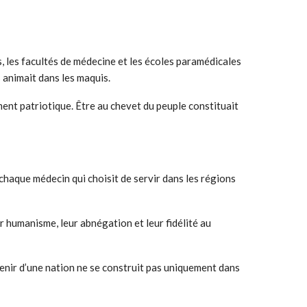
, les facultés de médecine et les écoles paramédicales
s animait dans les maquis.
ment patriotique. Être au chevet du peuple constituait
chaque médecin qui choisit de servir dans les régions
r humanisme, leur abnégation et leur fidélité au
venir d’une nation ne se construit pas uniquement dans