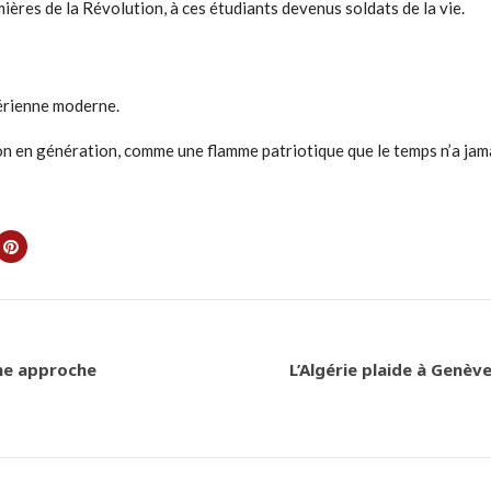
ières de la Révolution, à ces étudiants devenus soldats de la vie.
gérienne moderne.
n en génération, comme une flamme patriotique que le temps n’a jama
une approche
L’Algérie plaide à Genè