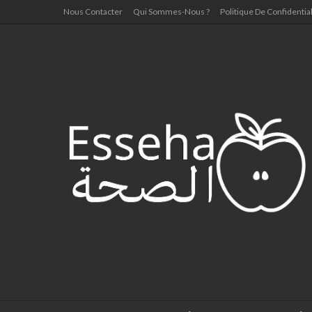
Nous Contacter
Qui Sommes-Nous ?
Politique De Confidential