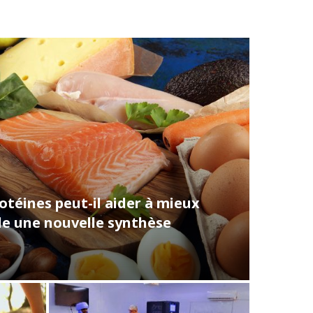
téines peut-il aider à mieux
vèle une nouvelle synthèse