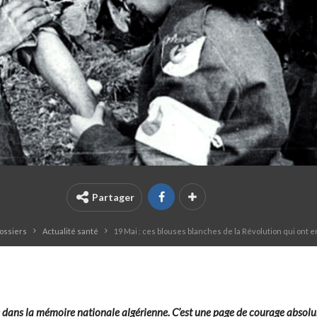
Partager
dossiers
Actualité santé
19 Mai : ces blouses blanches de la Révolution qui ont 
e dans la mémoire nationale algérienne. C’est une page de courage absolu