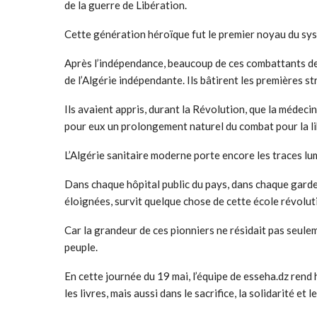
de la guerre de Libération.
Cette génération héroïque fut le premier noyau du sys
Après l’indépendance, beaucoup de ces combattants de 
de l’Algérie indépendante. Ils bâtirent les premières st
Ils avaient appris, durant la Révolution, que la médec
pour eux un prolongement naturel du combat pour la li
L’Algérie sanitaire moderne porte encore les traces lu
Dans chaque hôpital public du pays, dans chaque garde 
éloignées, survit quelque chose de cette école révolut
Car la grandeur de ces pionniers ne résidait pas seule
peuple.
En cette journée du 19 mai, l’équipe de esseha.dz rend
les livres, mais aussi dans le sacrifice, la solidarité et l