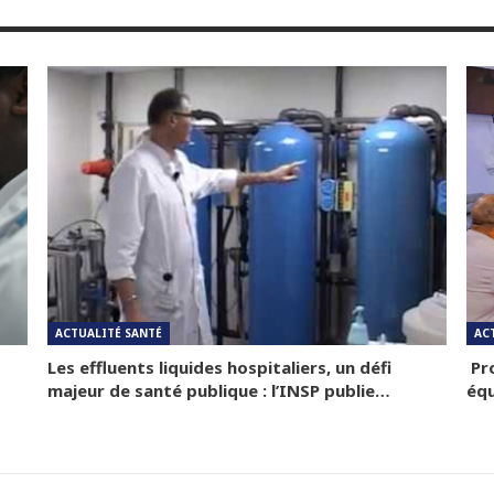
ACTUALITÉ SANTÉ
AC
Les effluents liquides hospitaliers, un défi
Pro
majeur de santé publique : l’INSP publie…
équ