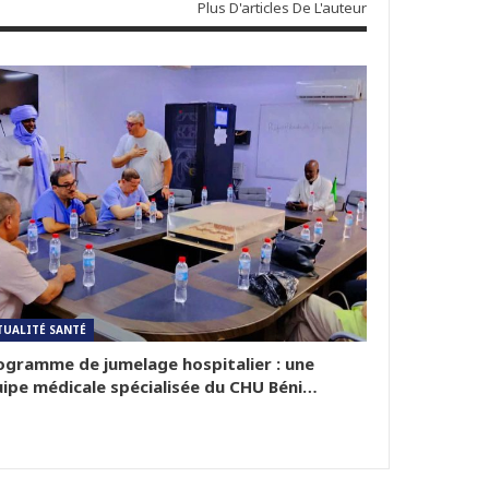
Plus D'articles De L'auteur
TUALITÉ SANTÉ
gramme de jumelage hospitalier : une
ipe médicale spécialisée du CHU Béni…