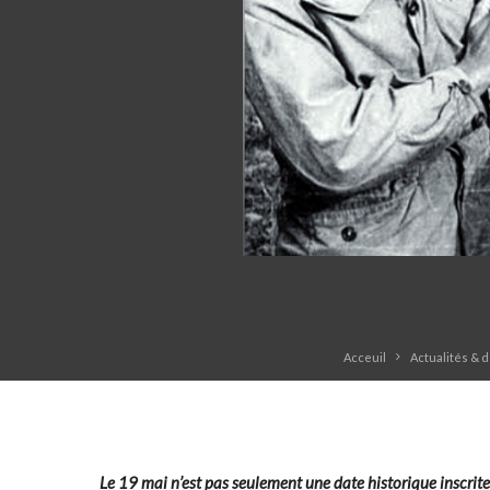
Acceuil
Actualités & 
Le 19 mai n’est pas seulement une date historique inscrit