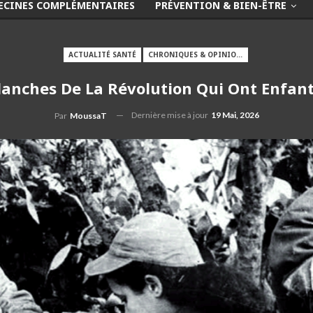
ECINES COMPLÉMENTAIRES
PRÉVENTION & BIEN-ÊTRE
ACTUALITÉ SANTÉ
CHRONIQUES & OPINIONS
Blanches De La Révolution Qui Ont Enfan
Dernière mise à jour
19 Mai, 2026
Par
MoussaT