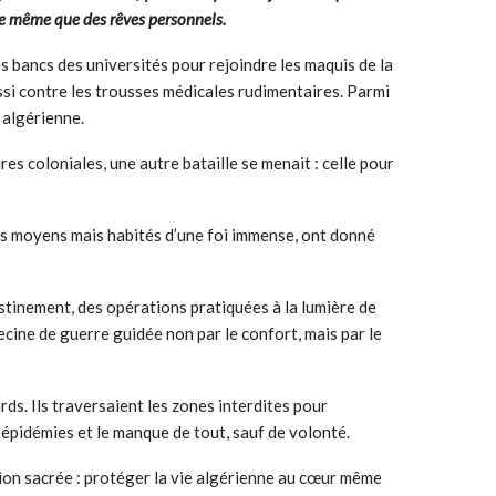
ge même que des rêves personnels.
es bancs des universités pour rejoindre les maquis de la
ussi contre les trousses médicales rudimentaires. Parmi
 algérienne.
s coloniales, une autre bataille se menait : celle pour
ns moyens mais habités d’une foi immense, ont donné
tinement, des opérations pratiquées à la lumière de
ine de guerre guidée non par le confort, mais par le
ards. Ils traversaient les zones interdites pour
s épidémies et le manque de tout, sauf de volonté.
ion sacrée : protéger la vie algérienne au cœur même