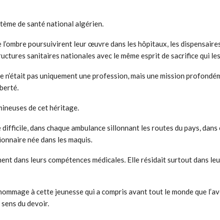
tème de santé national algérien.
l’ombre poursuivirent leur œuvre dans les hôpitaux, les dispensaires
ructures sanitaires nationales avec le même esprit de sacrifice qui le
ine n’était pas uniquement une profession, mais une mission profondé
berté.
mineuses de cet héritage.
difficile, dans chaque ambulance sillonnant les routes du pays, dans 
ionnaire née dans les maquis.
ment dans leurs compétences médicales. Elle résidait surtout dans leu
 hommage à cette jeunesse qui a compris avant tout le monde que l’a
e sens du devoir.