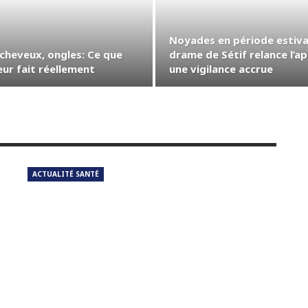
Noyades en période estival
 cheveux, ongles: Ce que
drame de Sétif relance l’ap
leur fait réellement
une vigilance accrue
ACTUALITÉ SANTÉ