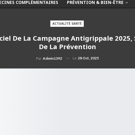
ECINES COMPLÉMENTAIRES
PRÉVENTION & BIEN-ÊTRE
ACTUALITÉ SANTÉ
ciel De La Campagne Antigrippale 2025, S
De La Prévention
Le
28 Oct, 2025
Par
Admin1392