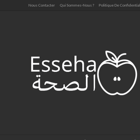
Nous Contacter
Qui Sommes-Nous ?
Politique De Confidential