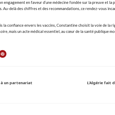
on engagement en faveur d’une médecine fondée sur la preuve et la pr
s. Au-delà des chiffres et des recommandations, ce rendez-vous incar
 la confiance envers les vaccins, Constantine choisit la voie de la ri
soire, mais un acte médical essentiel, au cœur de la santé publique m
 à un partenariat
L’Algérie fait 