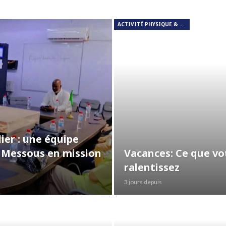
ACTIVITÉ PHYSIQUE & RESPIRATION
er : une équipe
i Messous en mission
Vacances: Ce que vo
ralentissez
3 jours depuis