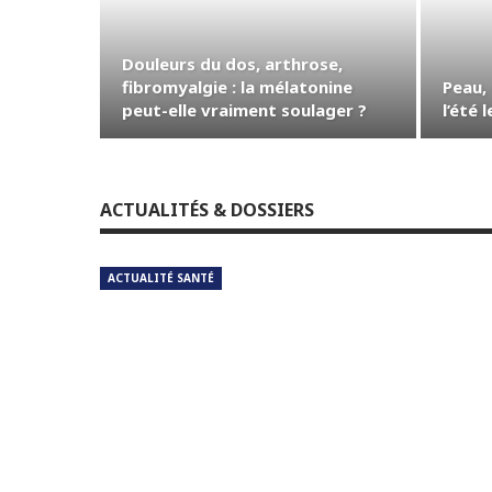
Douleurs du dos, arthrose,
fibromyalgie : la mélatonine
Peau,
peut-elle vraiment soulager ?
l’été 
ACTUALITÉS & DOSSIERS
ACTUALITÉ SANTÉ