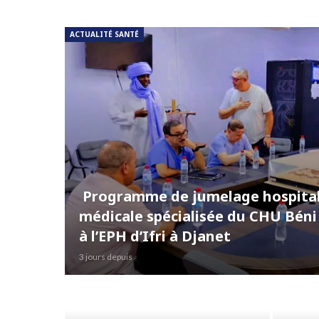
ACTUALITÉ SANTÉ
Programme de jumelage hospitali
médicale spécialisée du CHU Bén
à l’EPH d’Ifri à Djanet
3 jours depuis