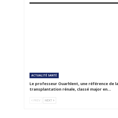
ACTUALITÉ SANTÉ
Le professeur Ouarhlent, une référence de l
transplantation rénale, classé major en…
PREV
NEXT