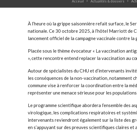
Acceuil
Actualités & dossiers
Act
À l’heure où la grippe saisonnière refait surface, le 
nationale. Ce 30 octobre 2025, à l’hôtel Marriott de C
lancement officiel de la campagne vaccinale contre la 
Placée sous le thème évocateur « La vaccination antigr
», cette rencontre entend replacer la vaccination au cœ
Autour de spécialistes du CHU et d’intervenants invités
les conséquences de la non-vaccination, notamment che
commune vise à renforcer la coordination entre la médec
représenter une menace sérieuse pour les populations 
Le programme scientifique abordera l’ensemble des aspec
virologique, les complications respiratoires et systém
intervenants reviendront également sur la liste des gro
en s’appuyant sur des preuves scientifiques claires et 