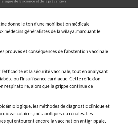
le signe de la science et de la prévention
tine donne le ton d’une mobilisation médicale
ux médecins généralistes de la wilaya, marquant le
fices prouvés et conséquences de l’abstention vaccinale
’efficacité et la sécurité vaccinale, tout en analysant
abète ou l’insuffisance cardiaque. Cette réflexion
n respiratoire, alors que la grippe continue de
épidémiologique, les méthodes de diagnostic clinique et
cardiovasculaires, métaboliques ou rénales. Les
ues qui entourent encore la vaccination antigrippale,