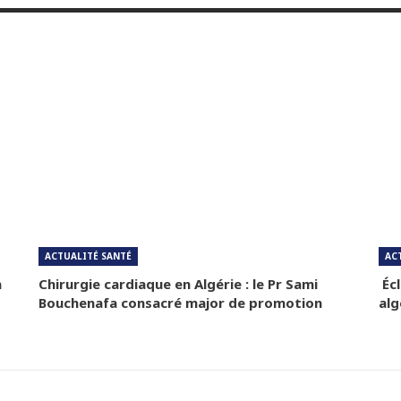
ACTUALITÉ SANTÉ
AC
a
Chirurgie cardiaque en Algérie : le Pr Sami
Écl
Bouchenafa consacré major de promotion
alg