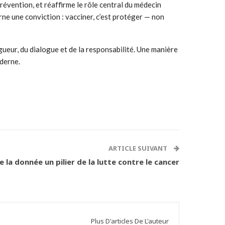
évention, et réaffirme le rôle central du médecin
ne une conviction : vacciner, c’est protéger — non
gueur, du dialogue et de la responsabilité. Une manière
oderne.
ARTICLE SUIVANT
de la donnée un pilier de la lutte contre le cancer
Plus D'articles De L'auteur