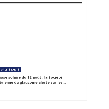
TUALITÉ SANTÉ
ipse solaire du 12 août : la Société
érienne du glaucome alerte sur les…