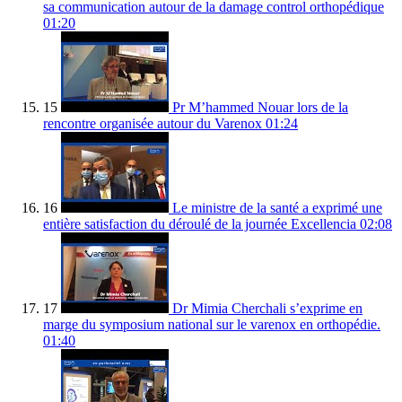
sa communication autour de la damage control orthopédique
01:20
15
Pr M’hammed Nouar lors de la
rencontre organisée autour du Varenox
01:24
16
Le ministre de la santé a exprimé une
entière satisfaction du déroulé de la journée Excellencia
02:08
17
Dr Mimia Cherchali s’exprime en
marge du symposium national sur le varenox en orthopédie.
01:40