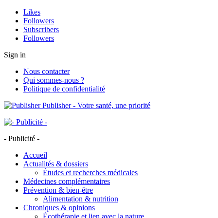
Likes
Followers
Subscribers
Followers
Sign in
Nous contacter
Qui sommes-nous ?
Politique de confidentialité
Publisher - Votre santé, une priorité
- Publicité -
Accueil
Actualités & dossiers
Études et recherches médicales
Médecines complémentaires
Prévention & bien-être
Alimentation & nutrition
Chroniques & opinions
Écothérapie et lien avec la nature