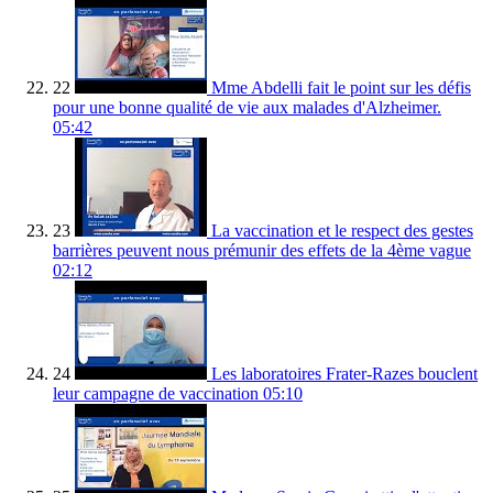
22
Mme Abdelli fait le point sur les défis
pour une bonne qualité de vie aux malades d'Alzheimer.
05:42
23
La vaccination et le respect des gestes
barrières peuvent nous prémunir des effets de la 4ème vague
02:12
24
Les laboratoires Frater-Razes bouclent
leur campagne de vaccination
05:10