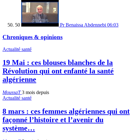
50
Pr Benaissa Abdennebi
06:03
Chroniques & opinions
Actualité santé
19 Mai : ces blouses blanches de la
Révolution qui ont enfanté la santé
algérienne
MoussaT
3 mois depuis
Actualité santé
8 mars : ces femmes algériennes qui ont
façonné l’histoire et l’avenir du
système…