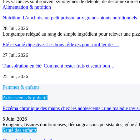
Les vacances sont souvent synonymes de détente, de déconnexion et d
Alimentation & nutrition
Nutrition: L’anchois, un petit poisson aux grands atouts nutritionnels
28 Juil, 2026
Longtemps relégué au rang de simple ingrédient pour relever une pizz
Eté et santé digestive: Les bons réflexes pour profiter des…
27 Juil, 2026
Transpiration en été: Comment rester frais et sentir bon…
25 Juil, 2026
Femmes & enfants
Adolescents & puberté
Eczéma chronique des mains chez les adolescents : une maladie invis
5 Juin, 2026
Rougeurs, fissures douloureuses, démangeaisons persistantes, gêne à l’
Santé des enfants