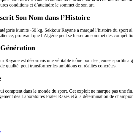
ures conditions et d’atteindre le sommet de son art.
crit Son Nom dans l’Histoire
tégorie kumite -50 kg, Sekkour Rayane a marqué l’histoire du sport algér
ésilience, prouvant que l’Algérie peut se hisser au sommet des compétitio
 Génération
r Rayane est désormais une véritable icône pour les jeunes sportifs algé
qualité, peut transformer les ambitions en réalités concrètes.
e
 qui comptent dans le monde du sport. Cet exploit ne marque pas une fin,
ngagement des Laboratoires Frater Razes et à la détermination de champ
n