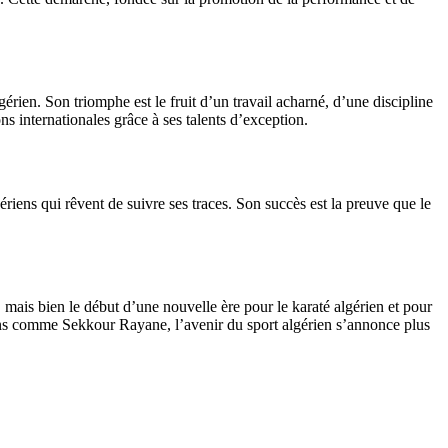
ien. Son triomphe est le fruit d’un travail acharné, d’une discipline
ns internationales grâce à ses talents d’exception.
riens qui rêvent de suivre ses traces. Son succès est la preuve que le
 mais bien le début d’une nouvelle ère pour le karaté algérien et pour
ions comme Sekkour Rayane, l’avenir du sport algérien s’annonce plus