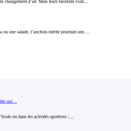
e changement d’air. Mais leurs bienfaits vont…
a ou une salade, l’anchois mérite pourtant une…
ible qui…
école ou dans les activités sportives :…