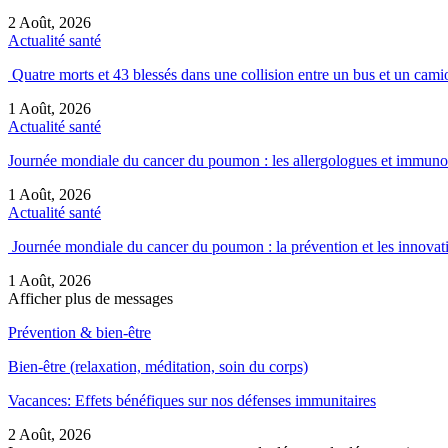
2 Août, 2026
Actualité santé
Quatre morts et 43 blessés dans une collision entre un bus et un ca
1 Août, 2026
Actualité santé
Journée mondiale du cancer du poumon : les allergologues et immun
1 Août, 2026
Actualité santé
Journée mondiale du cancer du poumon : la prévention et les innova
1 Août, 2026
Afficher plus de messages
Prévention & bien-être
Bien-être (relaxation, méditation, soin du corps)
Vacances: Effets bénéfiques sur nos défenses immunitaires
2 Août, 2026