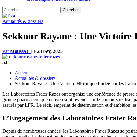
Actualités & dossiers
Sekkour Rayane : Une Victoire H
Par
MoussaT
Le
23 Fév, 2025
53
Acceuil
Actualités & dossiers
Sekkour Rayane : Une Victoire Historique Portée par les Labor
Les Laboratoires Frater Razes ont organisé une conférence de presse e
groupe pharmaceutique citoyen sont revenus sur le parcours réalisé, par
assurés par LFR. Le récit, empreint de détermination et d’ambition, es
L’Engagement des Laboratoires Frater Raz
Depuis de nombreuses années, les Laboratoires Frater Razes se positio
concret, mettant à disposition des ressources et des partenariats straté