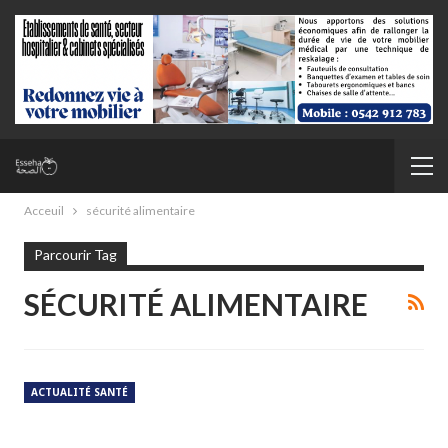
Acceuil
sécurité alimentaire
Parcourir Tag
SÉCURITÉ ALIMENTAIRE
ACTUALITÉ SANTÉ