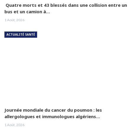
Quatre morts et 43 blessés dans une collision entre un
bus et un camion à…
1 Août, 2026
ACTUALITÉ SANTÉ
Journée mondiale du cancer du poumon : les
allergologues et immunologues algériens…
1 Août, 2026