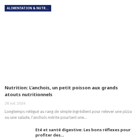
ALIMENTATION & NUTRITION
Nutrition: L’anchois, un petit poisson aux grands
atouts nutritionnels
28 Juil, 2026
Longtemps relégué au rang de simple ingrédient pour relever une pizza
ou une salade, l’anchois mérite pourtant une…
Eté et santé digestive: Les bons réflexes pour
profiter des…