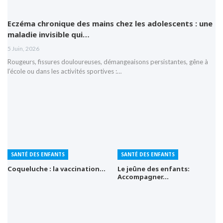
Eczéma chronique des mains chez les adolescents : une
maladie invisible qui…
5 Juin, 2026
Rougeurs, fissures douloureuses, démangeaisons persistantes, gêne à
l’école ou dans les activités sportives :…
SANTÉ DES ENFANTS
SANTÉ DES ENFANTS
Coqueluche : la vaccination…
Le jeûne des enfants:
Accompagner…