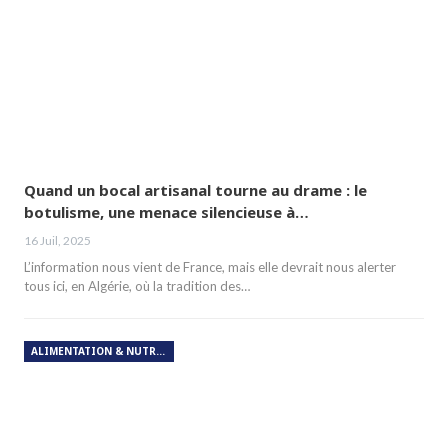
Quand un bocal artisanal tourne au drame : le
botulisme, une menace silencieuse à…
16 Juil, 2025
L’information nous vient de France, mais elle devrait nous alerter
tous ici, en Algérie, où la tradition des…
ALIMENTATION & NUTRITION