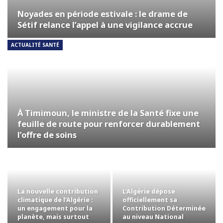
Noyades en période estivale : le drame de
Sétif relance l’appel à une vigilance accrue
ACTUALITÉ SANTÉ
À Timimoun, le ministre de la Santé fixe une
feuille de route pour renforcer durablement
l’offre de soins
La nouvelle contribution
L’Algérie dépose
climatique de l’Algérie :
officiellement sa
un engagement pour la
Contribution Déterminée
planète, mais surtout
au niveau National