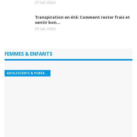
27 Juil, 2026
Transpiration en été: Comment rester frais et
sentir bon…
25 Juil, 2026
FEMMES & ENFANTS
ADOLESCENTS & PUBERTÉ