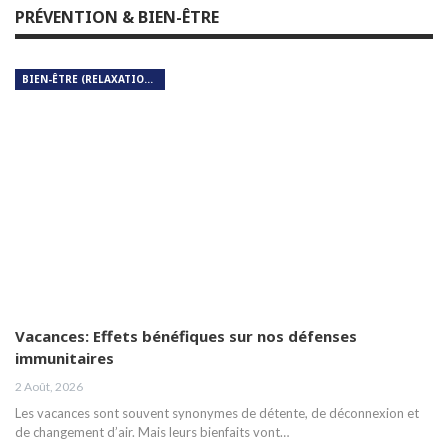
PRÉVENTION & BIEN-ÊTRE
BIEN-ÊTRE (RELAXATION, MÉDITATION, SOIN DU CORPS)
Vacances: Effets bénéfiques sur nos défenses
immunitaires
2 Août, 2026
Les vacances sont souvent synonymes de détente, de déconnexion et
de changement d’air. Mais leurs bienfaits vont…