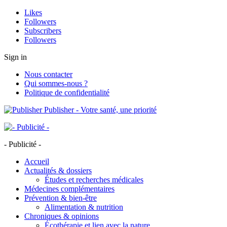
Likes
Followers
Subscribers
Followers
Sign in
Nous contacter
Qui sommes-nous ?
Politique de confidentialité
Publisher - Votre santé, une priorité
- Publicité -
Accueil
Actualités & dossiers
Études et recherches médicales
Médecines complémentaires
Prévention & bien-être
Alimentation & nutrition
Chroniques & opinions
Écothérapie et lien avec la nature