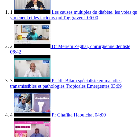
1
Les causes multiples du diabète, les voies qu
y mènent et les facteurs qui l'aggravent.
06:00
2
Dr Meriem Zeghar, chirurgienne dentiste
06:42
3
Pr Idir Bitam spécialiste en maladies
transmissibles et pathologies Tropicales Emergentes
03:09
4
Pr Chafika Haouichat
04:00