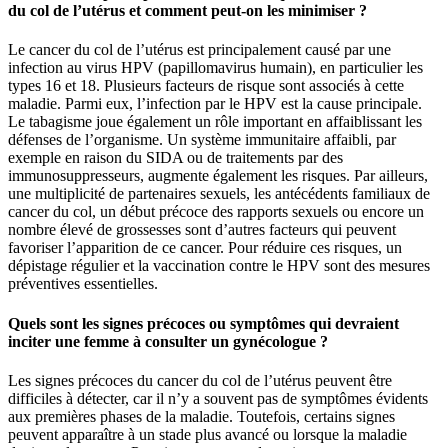
du col de l’utérus et comment peut-on les minimiser ?
Le cancer du col de l’utérus est principalement causé par une
infection au virus HPV (papillomavirus humain), en particulier les
types 16 et 18. Plusieurs facteurs de risque sont associés à cette
maladie. Parmi eux, l’infection par le HPV est la cause principale.
Le tabagisme joue également un rôle important en affaiblissant les
défenses de l’organisme. Un système immunitaire affaibli, par
exemple en raison du SIDA ou de traitements par des
immunosuppresseurs, augmente également les risques. Par ailleurs,
une multiplicité de partenaires sexuels, les antécédents familiaux de
cancer du col, un début précoce des rapports sexuels ou encore un
nombre élevé de grossesses sont d’autres facteurs qui peuvent
favoriser l’apparition de ce cancer. Pour réduire ces risques, un
dépistage régulier et la vaccination contre le HPV sont des mesures
préventives essentielles.
Quels sont les signes précoces ou symptômes qui devraient
inciter une femme à consulter un gynécologue ?
Les signes précoces du cancer du col de l’utérus peuvent être
difficiles à détecter, car il n’y a souvent pas de symptômes évidents
aux premières phases de la maladie. Toutefois, certains signes
peuvent apparaître à un stade plus avancé ou lorsque la maladie