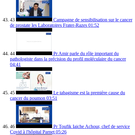
43
Campagne de sensibilisation sur le cancer
de prostate les Laboratoires Frater-Razes
01:52
44
Pr Amir parle du rôle important du
pathologiste dans la précision du profil moléculaire du cancer
04:41
45
Le tabagisme est la première cause du
cancer du poumon
03:51
46
Pr Toufik Iaiche Achour, chef de service
Covid à l'hôpital Parnet
05:26