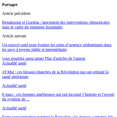
Partager
Article précédent
Benaknoun et Guelma : lancement des interventions chirurgicales
dans le cadre du jumelage hospitalier
Article suivant
Un nouvel outil pour évaluer les soins d’urgence pédiatriques dans
les pays à revenu faible et intermédiaire
vous pourriez aussi aimer
Plus d'articles de l'auteur
Actualité santé
19 Mai : ces blouses blanches de la Révolution qui ont enfanté la
santé algérienne
Actualité santé
8 mars : ces femmes algériennes qui ont façonné l’histoire et l’avenir
du système de…
Actualité santé
Forte consommation pendant le Ramadan : les risques sanitaires liés