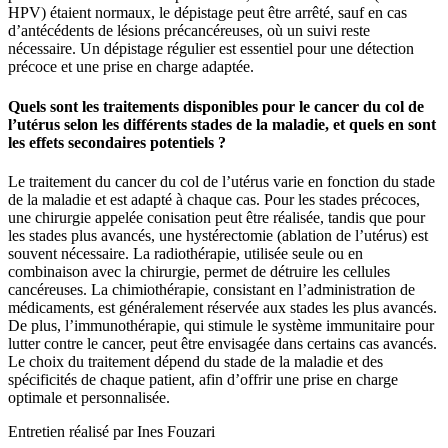
HPV) étaient normaux, le dépistage peut être arrêté, sauf en cas
d’antécédents de lésions précancéreuses, où un suivi reste
nécessaire. Un dépistage régulier est essentiel pour une détection
précoce et une prise en charge adaptée.
Quels sont les traitements disponibles pour le cancer du col de
l’utérus selon les différents stades de la maladie, et quels en sont
les effets secondaires potentiels ?
Le traitement du cancer du col de l’utérus varie en fonction du stade
de la maladie et est adapté à chaque cas. Pour les stades précoces,
une chirurgie appelée conisation peut être réalisée, tandis que pour
les stades plus avancés, une hystérectomie (ablation de l’utérus) est
souvent nécessaire. La radiothérapie, utilisée seule ou en
combinaison avec la chirurgie, permet de détruire les cellules
cancéreuses. La chimiothérapie, consistant en l’administration de
médicaments, est généralement réservée aux stades les plus avancés.
De plus, l’immunothérapie, qui stimule le système immunitaire pour
lutter contre le cancer, peut être envisagée dans certains cas avancés.
Le choix du traitement dépend du stade de la maladie et des
spécificités de chaque patient, afin d’offrir une prise en charge
optimale et personnalisée.
Entretien réalisé par Ines Fouzari