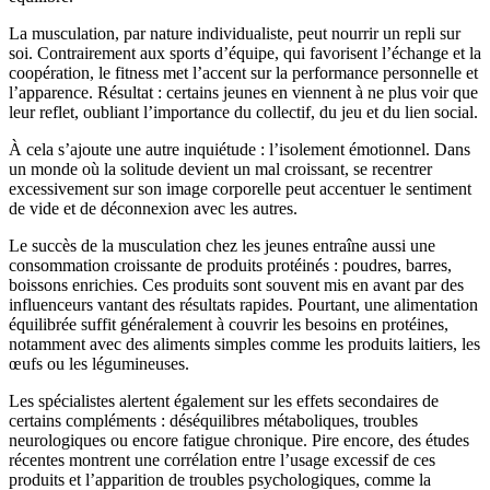
La musculation, par nature individualiste, peut nourrir un repli sur
soi. Contrairement aux sports d’équipe, qui favorisent l’échange et la
coopération, le fitness met l’accent sur la performance personnelle et
l’apparence. Résultat : certains jeunes en viennent à ne plus voir que
leur reflet, oubliant l’importance du collectif, du jeu et du lien social.
À cela s’ajoute une autre inquiétude : l’isolement émotionnel. Dans
un monde où la solitude devient un mal croissant, se recentrer
excessivement sur son image corporelle peut accentuer le sentiment
de vide et de déconnexion avec les autres.
Le succès de la musculation chez les jeunes entraîne aussi une
consommation croissante de produits protéinés : poudres, barres,
boissons enrichies. Ces produits sont souvent mis en avant par des
influenceurs vantant des résultats rapides. Pourtant, une alimentation
équilibrée suffit généralement à couvrir les besoins en protéines,
notamment avec des aliments simples comme les produits laitiers, les
œufs ou les légumineuses.
Les spécialistes alertent également sur les effets secondaires de
certains compléments : déséquilibres métaboliques, troubles
neurologiques ou encore fatigue chronique. Pire encore, des études
récentes montrent une corrélation entre l’usage excessif de ces
produits et l’apparition de troubles psychologiques, comme la