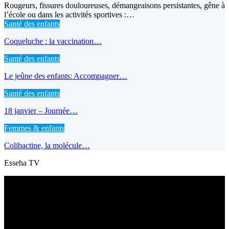
Rougeurs, fissures douloureuses, démangeaisons persistantes, gêne à
l’école ou dans les activités sportives :…
Santé des enfants
Coqueluche : la vaccination…
Santé des enfants
Le jeûne des enfants: Accompagner…
Santé des enfants
18 janvier – Journée…
Femmes & enfants
Colibactine, la molécule…
Esseha TV