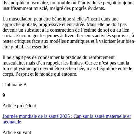
dysmorphie musculaire, un trouble où l’individu se perçoit toujours
insuffisamment musclé, malgré des progrès évidents.
La musculation peut être bénéfique si elle s’inscrit dans une
approche globale, progressive et encadrée. Mais elle ne doit pas
devenir un substitut à la construction de l’estime de soi ou au lien
social. Encourager les jeunes à diversifier leurs activités sportives, à
rester critiques face aux modèles numériques et à valoriser leur bien-
être global, est essentiel.
Il ne s’agit pas de condamner la pratique du renforcement
musculaire, mais d’en rappeler les limites. Car ce n’est pas tant la
force physique qui devrait être recherchée, mais l’équilibre entre le
corps, l’esprit et le monde qui entoure.
Tinhinane B
9
Article précédent
Journée mondiale de la santé 2025 : Cap sur la santé maternelle et
néonatale
Article suivant