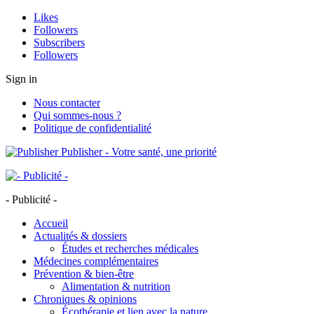
Likes
Followers
Subscribers
Followers
Sign in
Nous contacter
Qui sommes-nous ?
Politique de confidentialité
Publisher - Votre santé, une priorité
- Publicité -
Accueil
Actualités & dossiers
Études et recherches médicales
Médecines complémentaires
Prévention & bien-être
Alimentation & nutrition
Chroniques & opinions
Écothérapie et lien avec la nature