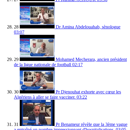
28
Dr Amina Abdelouahab, sènologue
03:07
29
Mohamed Mecherara, ancien président
de la ligue nationale de football
02:17
30
Pr Djenouhat exhorte avec cœur les
Algériens à aller se faire vacciner.
03:22
31
Pr Benameur révèle que la 3ème vague
a entraîné un nombre impressionnant d'hospitalisations.
03:05