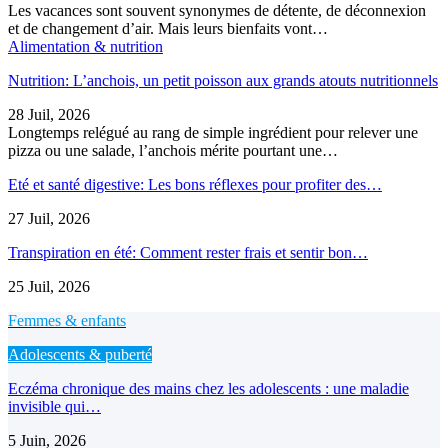
Les vacances sont souvent synonymes de détente, de déconnexion
et de changement d’air. Mais leurs bienfaits vont…
Alimentation & nutrition
Nutrition: L’anchois, un petit poisson aux grands atouts nutritionnels
28 Juil, 2026
Longtemps relégué au rang de simple ingrédient pour relever une
pizza ou une salade, l’anchois mérite pourtant une…
Eté et santé digestive: Les bons réflexes pour profiter des…
27 Juil, 2026
Transpiration en été: Comment rester frais et sentir bon…
25 Juil, 2026
Femmes & enfants
Adolescents & puberté
Eczéma chronique des mains chez les adolescents : une maladie
invisible qui…
5 Juin, 2026