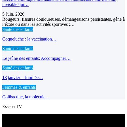
invisible qui…
5 Juin, 2026
Rougeurs, fissures douloureuses, démangeaisons persistantes, gêne à
l’école ou dans les activités sportives :…
Santé des enfants
Coqueluche : la vaccination…
Santé des enfants
Le jeûne des enfants: Accompagner…
Santé des enfants
18 janvier – Journée…
Femmes & enfants
Colibactine, la molécule…
Esseha TV