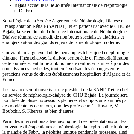
Béjaïa accueille la 3e Journée Internationale de Néphrologie
et Dialyse
Sous l’égide de la Société Algérienne de Néphrologie, Dialyse et
Transplantation Rénale (SANDT), et en partenariat avec le CHU de
Béjaïa, la 3e édition de la Journée Internationale de Néphrologie et
Dialyse réunira, ce samedi, de nombreux spécialistes algériens et
étrangers autour des grands enjeux de la néphrologie moderne.
Couvrant un large éventail de thématiques telles que la néphrologie
clinique, l’hémodialyse, la dialyse péritonéale et l’hémodiafiltration,
cette journée scientifique ambitionne de renforcer la mise à jour des
connaissances médicales, tout en favorisant les échanges entre
praticiens venus de divers établissements hospitaliers d’Algérie et de
France.
Les travaux seront ouverts par le président de la SANDT et le chef
du service de néphrologie-dialyse du CHU Béjaïa. La journée sera
ponctuée de plusieurs sessions plénières et symposiums animés par
des modérateurs de renom, dont les professeurs T. Rayane, M.
Boubchir, S. Kherraz, et bien d’autres.
Parmi les interventions attendues figurent des présentations sur les
nouveautés thérapeutiques en néphrologie, la néphropathie lupique,
la maladie de Fabry, la néphrite lupique pendant la grossesse, ainsi