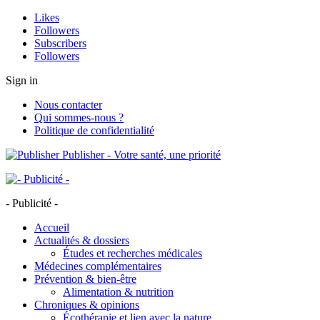
Likes
Followers
Subscribers
Followers
Sign in
Nous contacter
Qui sommes-nous ?
Politique de confidentialité
Publisher - Votre santé, une priorité
- Publicité -
Accueil
Actualités & dossiers
Études et recherches médicales
Médecines complémentaires
Prévention & bien-être
Alimentation & nutrition
Chroniques & opinions
Écothérapie et lien avec la nature