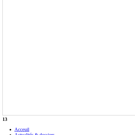
13
Acceuil
Actualités & dossiers