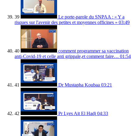
39
Le porte-parole du SNPAA : « Y a
risques sur l'avenir des petites et moyennes officines »
03:49
40
comment programmer sa vaccination
anti-Covid-19 et celle anti grippale,et comment faire…
01:54
41
Dr Mustapha Koubaa
03:21
42
Pr Lyes Ait El Hadj
04:33