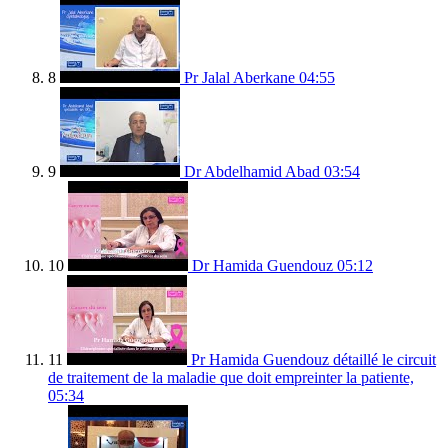
8
Pr Jalal Aberkane
04:55
9
Dr Abdelhamid Abad
03:54
10
Dr Hamida Guendouz
05:12
11
Pr Hamida Guendouz détaillé le circuit
de traitement de la maladie que doit empreinter la patiente,
05:34