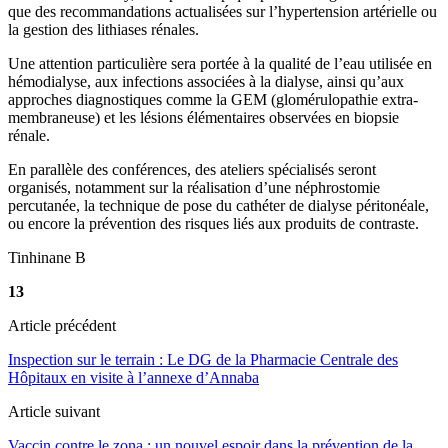
que des recommandations actualisées sur l’hypertension artérielle ou
la gestion des lithiases rénales.
Une attention particulière sera portée à la qualité de l’eau utilisée en
hémodialyse, aux infections associées à la dialyse, ainsi qu’aux
approches diagnostiques comme la GEM (glomérulopathie extra-
membraneuse) et les lésions élémentaires observées en biopsie
rénale.
En parallèle des conférences, des ateliers spécialisés seront
organisés, notamment sur la réalisation d’une néphrostomie
percutanée, la technique de pose du cathéter de dialyse péritonéale,
ou encore la prévention des risques liés aux produits de contraste.
Tinhinane B
13
Article précédent
Inspection sur le terrain : Le DG de la Pharmacie Centrale des
Hôpitaux en visite à l’annexe d’Annaba
Article suivant
Vaccin contre le zona : un nouvel espoir dans la prévention de la