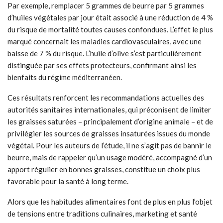
Par exemple, remplacer 5 grammes de beurre par 5 grammes
d’huiles végétales par jour était associé à une réduction de 4 %
du risque de mortalité toutes causes confondues. L’effet le plus
marqué concernait les maladies cardiovasculaires, avec une
baisse de 7 % du risque. L’huile d’olive s’est particulièrement
distinguée par ses effets protecteurs, confirmant ainsi les
bienfaits du régime méditerranéen.
Ces résultats renforcent les recommandations actuelles des
autorités sanitaires internationales, qui préconisent de limiter
les graisses saturées – principalement d’origine animale – et de
privilégier les sources de graisses insaturées issues du monde
végétal. Pour les auteurs de l’étude, il ne s’agit pas de bannir le
beurre, mais de rappeler qu’un usage modéré, accompagné d’un
apport régulier en bonnes graisses, constitue un choix plus
favorable pour la santé à long terme.
Alors que les habitudes alimentaires font de plus en plus l’objet
de tensions entre traditions culinaires, marketing et santé