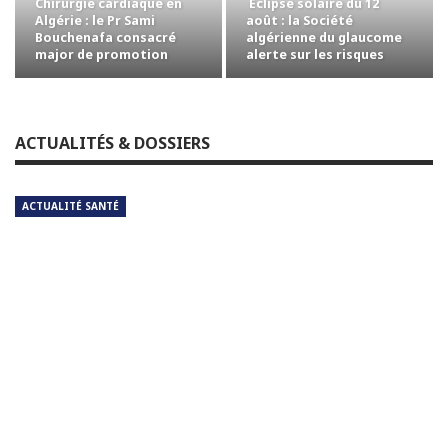
Chirurgie cardiaque en
Éclipse solaire du 12
Algérie : le Pr Sami
août : la Société
Bouchenafa consacré
algérienne du glaucome
major de promotion
alerte sur les risques
pour les yeux
ACTUALITÉS & DOSSIERS
ACTUALITÉ SANTÉ