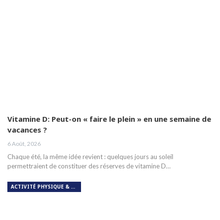
Vitamine D: Peut-on « faire le plein » en une semaine de
vacances ?
6 Août, 2026
Chaque été, la même idée revient : quelques jours au soleil
permettraient de constituer des réserves de vitamine D…
ACTIVITÉ PHYSIQUE & RESPIRATION