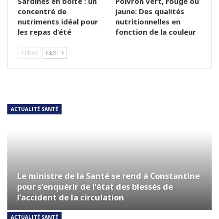
Sardines en boîte : un
Poivron vert, rouge ou
concentré de
jaune: Des qualités
nutriments idéal pour
nutritionnelles en
les repas d’été
fonction de la couleur
PREV
NEXT
ACTUALITÉ SANTÉ
Le ministre de la Santé se rend à Constantine
pour s’enquérir de l’état des blessés de
l’accident de la circulation
ACTUALITÉ SANTÉ