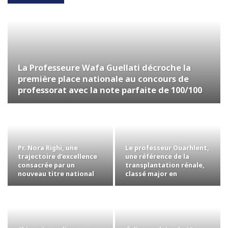
La Professeure Wafa Guellati décroche la
première place nationale au concours de
professorat avec la note parfaite de 100/100
Pr. Nora Righi, une
Le professeur Ouarhlent,
trajectoire d’excellence
une référence de la
consacrée par un
transplantation rénale,
nouveau titre national
classé major en
chirurgie…