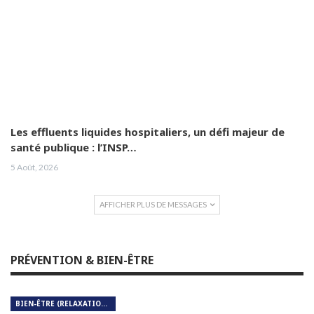
Les effluents liquides hospitaliers, un défi majeur de
santé publique : l’INSP…
5 Août, 2026
AFFICHER PLUS DE MESSAGES
PRÉVENTION & BIEN-ÊTRE
BIEN-ÊTRE (RELAXATION, MÉDITATION, SOIN DU CORPS)