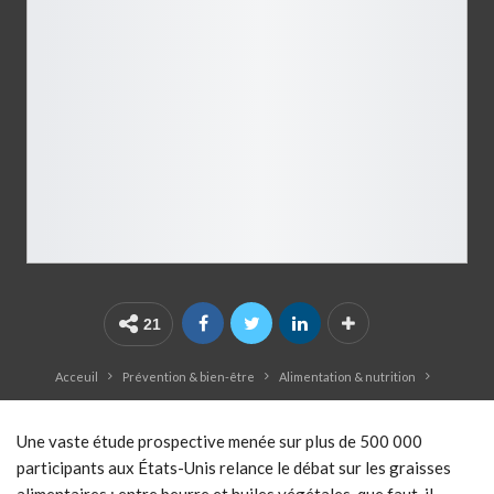
21
Acceuil
Prévention & bien-être
Alimentation & nutrition
Une vaste étude prospective menée sur plus de 500 000
participants aux États-Unis relance le débat sur les graisses
alimentaires : entre beurre et huiles végétales, que faut-il