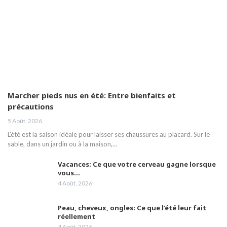
Marcher pieds nus en été: Entre bienfaits et
précautions
5 Août, 2026
L’été est la saison idéale pour laisser ses chaussures au placard. Sur le
sable, dans un jardin ou à la maison,…
Vacances: Ce que votre cerveau gagne lorsque
vous…
4 Août, 2026
Peau, cheveux, ongles: Ce que l’été leur fait
réellement
4 Août, 2026