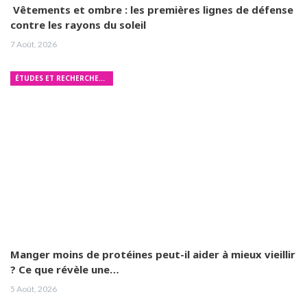
Vêtements et ombre : les premières lignes de défense
contre les rayons du soleil
7 Août, 2026
ÉTUDES ET RECHERCHES MÉDICALES
Manger moins de protéines peut-il aider à mieux vieillir
? Ce que révèle une…
5 Août, 2026