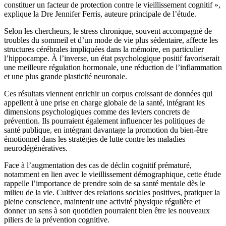
constituer un facteur de protection contre le vieillissement cognitif »,
explique la Dre Jennifer Ferris, auteure principale de l’étude.
Selon les chercheurs, le stress chronique, souvent accompagné de
troubles du sommeil et d’un mode de vie plus sédentaire, affecte les
structures cérébrales impliquées dans la mémoire, en particulier
l’hippocampe. À l’inverse, un état psychologique positif favoriserait
une meilleure régulation hormonale, une réduction de l’inflammation
et une plus grande plasticité neuronale.
Ces résultats viennent enrichir un corpus croissant de données qui
appellent à une prise en charge globale de la santé, intégrant les
dimensions psychologiques comme des leviers concrets de
prévention. Ils pourraient également influencer les politiques de
santé publique, en intégrant davantage la promotion du bien-être
émotionnel dans les stratégies de lutte contre les maladies
neurodégénératives.
Face à l’augmentation des cas de déclin cognitif prématuré,
notamment en lien avec le vieillissement démographique, cette étude
rappelle l’importance de prendre soin de sa santé mentale dès le
milieu de la vie. Cultiver des relations sociales positives, pratiquer la
pleine conscience, maintenir une activité physique régulière et
donner un sens à son quotidien pourraient bien être les nouveaux
piliers de la prévention cognitive.