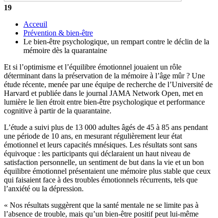
19
Acceuil
Prévention & bien-être
Le bien-être psychologique, un rempart contre le déclin de la
mémoire dès la quarantaine
Et si l’optimisme et l’équilibre émotionnel jouaient un rôle
déterminant dans la préservation de la mémoire à l’âge mûr ? Une
étude récente, menée par une équipe de recherche de l’Université de
Harvard et publiée dans le journal JAMA Network Open, met en
lumière le lien étroit entre bien-être psychologique et performance
cognitive à partir de la quarantaine.
L’étude a suivi plus de 13 000 adultes âgés de 45 à 85 ans pendant
une période de 10 ans, en mesurant régulièrement leur état
émotionnel et leurs capacités mnésiques. Les résultats sont sans
équivoque : les participants qui déclaraient un haut niveau de
satisfaction personnelle, un sentiment de but dans la vie et un bon
équilibre émotionnel présentaient une mémoire plus stable que ceux
qui faisaient face à des troubles émotionnels récurrents, tels que
l’anxiété ou la dépression.
« Nos résultats suggèrent que la santé mentale ne se limite pas à
l’absence de trouble, mais qu’un bien-être positif peut lui-même