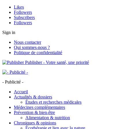
Likes
Followers
Subscribers
Followers
Sign in
Nous contacter
Qui sommes-nous ?
Politique de confidentialité
Publisher - Votre santé, une priorité
- Publicité -
Accueil
Actualités & dossiers
Études et recherches médicales
Médecines complémentaires
Prévention & bien-être
Alimentation & nutrition
Chroniques & opinions
Écothérapie et lien avec la nature