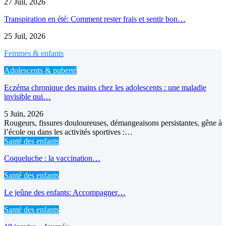
27 Juil, 2026
Transpiration en été: Comment rester frais et sentir bon…
25 Juil, 2026
Femmes & enfants
Adolescents & puberté
Eczéma chronique des mains chez les adolescents : une maladie
invisible qui…
5 Juin, 2026
Rougeurs, fissures douloureuses, démangeaisons persistantes, gêne à
l’école ou dans les activités sportives :…
Santé des enfants
Coqueluche : la vaccination…
Santé des enfants
Le jeûne des enfants: Accompagner…
Santé des enfants