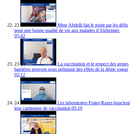
22
Mme Abdelli fait le point sur les défis
pour une bonne qualité de vie aux malades d'Alzheimer.
05:42
23
La vaccination et le respect des gestes
barrières peuvent nous prémunir des effets de la 4ème vague
02:12
24
Les laboratoires Frater-Razes bouclent
leur campagne de vaccination
05:10