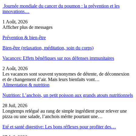
Journée mondiale du cancer du poumon : la prévention et les
innovations…
1 Août, 2026
Afficher plus de messages
Prévention & bien-être
Bien-être (relaxation, méditation, soin du corps)
Vacances: Effets bénéfiques sur nos défenses immunitaires
2 Août, 2026
Les vacances sont souvent synonymes de détente, de déconnexion
et de changement d’air. Mais leurs bienfaits vont…
Alimentation & nutrition
Nutrition: L’anchois, un petit poisson aux grands atouts nutritionnels
28 Juil, 2026
Longtemps relégué au rang de simple ingrédient pour relever une
pizza ou une salade, l’anchois mérite pourtant une…
Eté et santé digestive: Les bons réflexes pour profiter des…