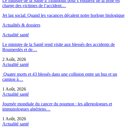
Le ministre de la Santé à Timimoun pour s’enquérir de la prise en
charge des victimes de l’accident…
Jet lag social: Quand les vacances décalent notre horloge biologique
Actualités & dossiers
Actualité santé
Le ministre de la Santé rend visite aux blessés des accidents de
Boumerdès et de…
2 Août, 2026
Actualité santé
Quatre morts et 43 blessés dans une collision entre un bus et un
camion à…
1 Août, 2026
Actualité santé
Journée mondiale du cancer du poumon : les allergologues et
immunologues algériens…
1 Août, 2026
Actualité santé