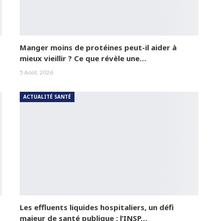
Manger moins de protéines peut-il aider à
mieux vieillir ? Ce que révèle une…
5 Août, 2026
ACTUALITÉ SANTÉ
Les effluents liquides hospitaliers, un défi
majeur de santé publique : l’INSP…