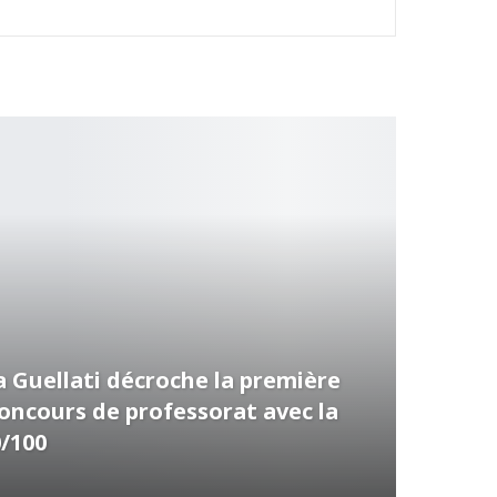
 Guellati décroche la première
concours de professorat avec la
0/100