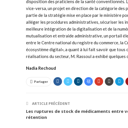
disposition des praticiens de la santé conventionnés. L
vice-versa, un projet en direction de la catégorie des
partie de la stratégie mise en place par le ministère p
alléger les procédures administratives, sécuriser les 
meilleure intégration de la digitalisation et de la num
mutualisation et entraide administrative, un portail é
entre le Centre national du registre du commerce, la C
écosystème digital», a quant à lui fait savoir que tous
réalisations du secteur, M. Rassoul a exhibé quelques 
Nadia Rechoud
Partager
ARTICLE PRÉCÉDENT
Les ruptures de stock de médicaments entre 
rétention