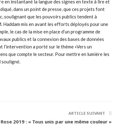
e en instantané la langue des signes en texte à lire et
diqué, dans un point de presse, que ces projets font
ic, soulignant que les pouvoirs publics tendent à
 M. Haddam mis en avant les efforts déployés pour une
emple, le cas de la mise en place d’un programme de
ravaux publics et la connexion des bases de données
t l’intervention a porté sur le thème «Vers un
riens que compte le secteur. Pour mettre en lumière les
 souligné.
ARTICLE SUIVANT
Rose 2019 : « Tous unis par une même couleur »