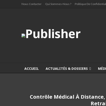
Nous Contacter
Qui Sommes-Nous ?
Politique De Confidential
ACCUEIL
ACTUALITÉS & DOSSIERS
MÉD
Contrôle Médical À Distance,
Retra