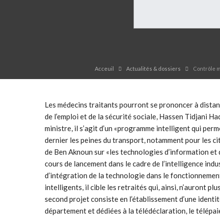
Acceuil
Actualités & dossiers
Contrôle mé
Les médecins traitants pourront se prononcer à distanc
de l’emploi et de la sécurité sociale, Hassen Tidjani H
ministre, il s’agit d’un «programme intelligent qui per
dernier les peines du transport, notamment pour les cit
de Ben Aknoun sur «les technologies d’information et 
cours de lancement dans le cadre de l’intelligence indus
d’intégration de la technologie dans le fonctionnemen
intelligents, il cible les retraités qui, ainsi, n’auront
second projet consiste en l’établissement d’une identité
département et dédiées à la télédéclaration, le télépai