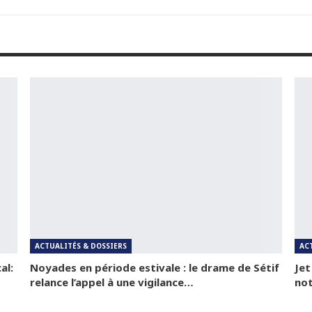
ACTUALITÉS & DOSSIERS
AC
al:
Noyades en période estivale : le drame de Sétif
Jet
relance l’appel à une vigilance…
not