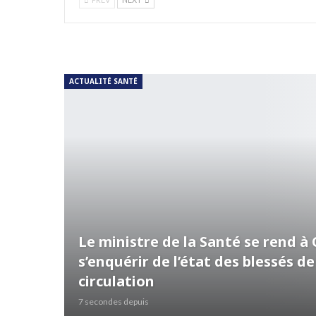
ACTUALITÉ SANTÉ
Le ministre de la Santé se rend à
s’enquérir de l’état des blessés de
circulation
7 secondes depuis