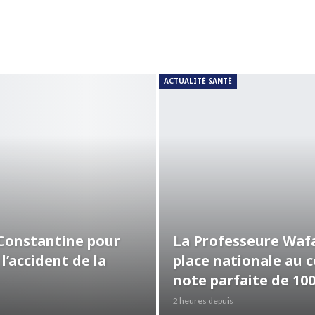
ACTUALITÉ SANTÉ
 Constantine pour
La Professeure Wafa
 l’accident de la
place nationale au 
note parfaite de 10
2 heures depuis