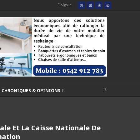
Sign In
CHRONIQUES & OPINIONS
ale Et La Caisse Nationale De
mation