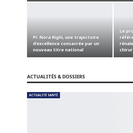
Le pr
Pr. Nora Righi, une trajectoire
référ
d’excellence consacrée par un
rénale
nouveau titre national
chiru
ACTUALITÉS & DOSSIERS
ACTUALITÉ SANTÉ