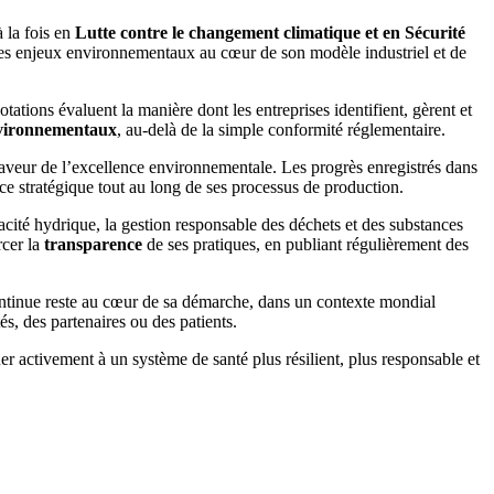
 la fois en
Lutte contre le changement climatique et en Sécurité
r les enjeux environnementaux au cœur de son modèle industriel et de
tions évaluent la manière dont les entreprises identifient, gèrent et
environnementaux
, au-delà de la simple conformité réglementaire.
aveur de l’excellence environnementale. Les progrès enregistrés dans
ce stratégique tout au long de ses processus de production.
acité hydrique, la gestion responsable des déchets et des substances
rcer la
transparence
de ses pratiques, en publiant régulièrement des
 continue reste au cœur de sa démarche, dans un contexte mondial
és, des partenaires ou des patients.
r activement à un système de santé plus résilient, plus responsable et