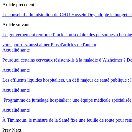
Article précédent
Le conseil d’administration du CHU Hussein Dey adopte le budget et 
Article suivant
Le gouvernement renforce l’inclusion scolaire des personnes à besoin
vous pourriez aussi aimer
Plus d'articles de l'auteur
Actualité santé
Pourquoi certains cerveaux résistent-ils à la maladie d’Alzheimer ?
Actualité santé
Les effluents liquides hospitaliers, un défi majeur de santé publique 
Actualité santé
Programme de jumelage hospitalier : une équipe médicale spéciali
Actualité santé
À Timimoun, le ministre de la Santé fixe une feuille de route pour re
Prev
Next