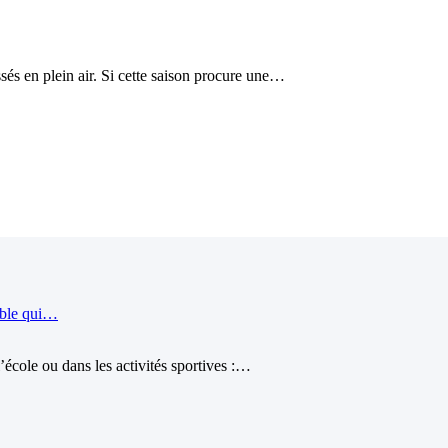
és en plein air. Si cette saison procure une…
ible qui…
école ou dans les activités sportives :…