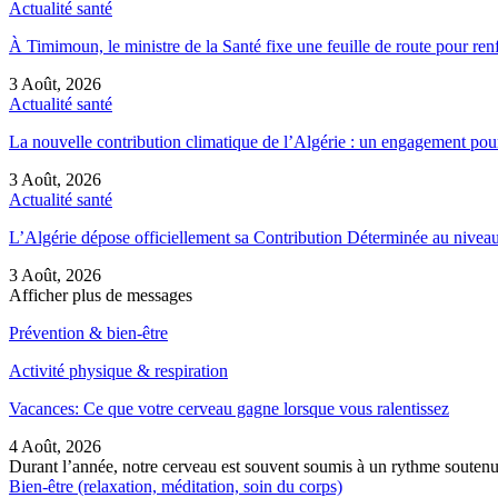
Actualité santé
À Timimoun, le ministre de la Santé fixe une feuille de route pour re
3 Août, 2026
Actualité santé
La nouvelle contribution climatique de l’Algérie : un engagement pou
3 Août, 2026
Actualité santé
L’Algérie dépose officiellement sa Contribution Déterminée au nive
3 Août, 2026
Afficher plus de messages
Prévention & bien-être
Activité physique & respiration
Vacances: Ce que votre cerveau gagne lorsque vous ralentissez
4 Août, 2026
Durant l’année, notre cerveau est souvent soumis à un rythme soutenu
Bien-être (relaxation, méditation, soin du corps)