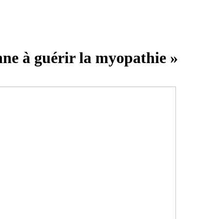
nne à guérir la myopathie »