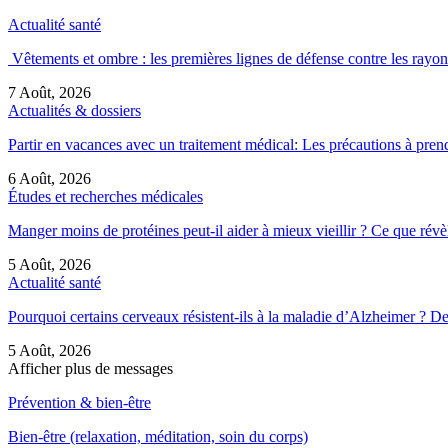
Actualité santé
Vêtements et ombre : les premières lignes de défense contre les rayon
7 Août, 2026
Actualités & dossiers
Partir en vacances avec un traitement médical: Les précautions à pren
6 Août, 2026
Études et recherches médicales
Manger moins de protéines peut-il aider à mieux vieillir ? Ce que ré
5 Août, 2026
Actualité santé
Pourquoi certains cerveaux résistent-ils à la maladie d’Alzheimer ?
5 Août, 2026
Afficher plus de messages
Prévention & bien-être
Bien-être (relaxation, méditation, soin du corps)