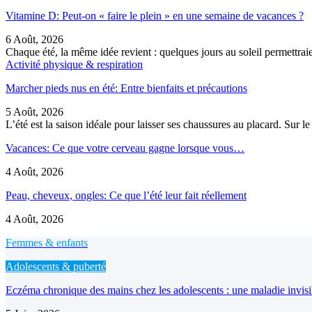
Vitamine D: Peut-on « faire le plein » en une semaine de vacances ?
6 Août, 2026
Chaque été, la même idée revient : quelques jours au soleil permettra
Activité physique & respiration
Marcher pieds nus en été: Entre bienfaits et précautions
5 Août, 2026
L’été est la saison idéale pour laisser ses chaussures au placard. Sur 
Vacances: Ce que votre cerveau gagne lorsque vous…
4 Août, 2026
Peau, cheveux, ongles: Ce que l’été leur fait réellement
4 Août, 2026
Femmes & enfants
Adolescents & puberté
Eczéma chronique des mains chez les adolescents : une maladie invis