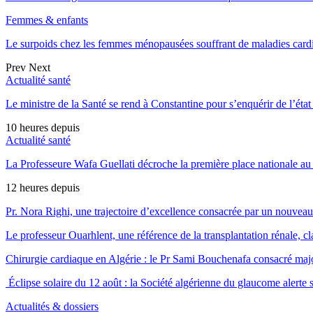
Femmes & enfants
Le surpoids chez les femmes ménopausées souffrant de maladies car
Prev
Next
Actualité santé
Le ministre de la Santé se rend à Constantine pour s’enquérir de l’état 
10 heures depuis
Actualité santé
La Professeure Wafa Guellati décroche la première place nationale au 
12 heures depuis
Pr. Nora Righi, une trajectoire d’excellence consacrée par un nouveau 
Le professeur Ouarhlent, une référence de la transplantation rénale, 
Chirurgie cardiaque en Algérie : le Pr Sami Bouchenafa consacré maj
Éclipse solaire du 12 août : la Société algérienne du glaucome alerte s
Actualités & dossiers