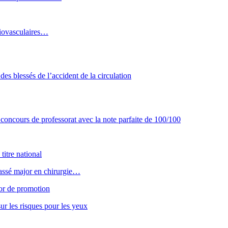
diovasculaires…
des blessés de l’accident de la circulation
concours de professorat avec la note parfaite de 100/100
titre national
classé major en chirurgie…
or de promotion
ur les risques pour les yeux