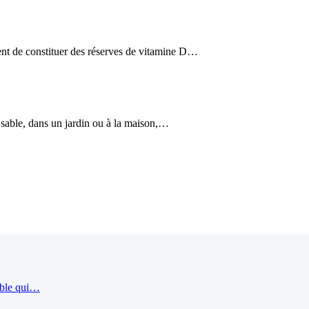
ient de constituer des réserves de vitamine D…
le sable, dans un jardin ou à la maison,…
ible qui…