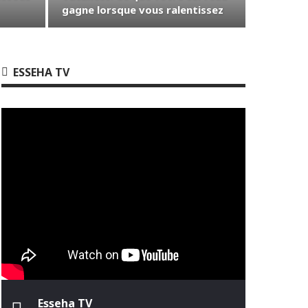
gagne lorsque vous ralentissez
ESSEHA TV
Esseha TV