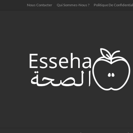
Nous Contacter
Qui Sommes-Nous ?
Politique De Confidential