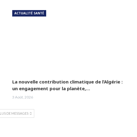
ACTUALITÉ SANTÉ
La nouvelle contribution climatique de l’Algérie :
un engagement pour la planète,…
3 Août, 2026
PLUS DE MESSAGES