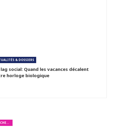
TUALITÉS & DOSSIERS
 lag social: Quand les vacances décalent
re horloge biologique
ÉTUDES ET RECHERCHES MÉDICALES