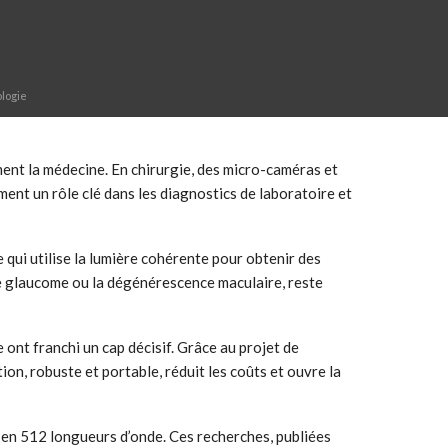
ologie
ent la médecine. En chirurgie, des micro-caméras et
ent un rôle clé dans les diagnostics de laboratoire et
ui utilise la lumière cohérente pour obtenir des
le glaucome ou la dégénérescence maculaire, reste
ont franchi un cap décisif. Grâce au projet de
on, robuste et portable, réduit les coûts et ouvre la
 en 512 longueurs d’onde. Ces recherches, publiées