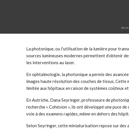
Acce
La photonique, ou l’utilisation de la lumière pour tr
sources lumineuses modernes permettent d’obtenir des i
les interventions au laser.
En ophtalmologie, la photonique a permis des avancée
images haute résolution des couches de tissus. Cette 
limitée aux hôpitaux en raison de systèmes coûteux e
En Autriche, Dana Seyringer, professeure de photonique
recherche « Cohésion », ils ont développé une puce de 
voie à des examens rapides, même en dehors des hôpita
Selon Seyringer, cette miniaturisation repose sur des