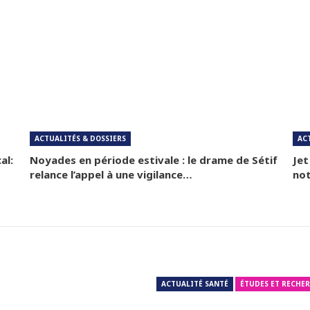
ACTUALITÉS & DOSSIERS
AC
al:
Noyades en période estivale : le drame de Sétif
Jet
relance l’appel à une vigilance…
not
ACTUALITÉ SANTÉ