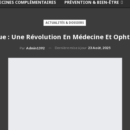
ECINES COMPLÉMENTAIRES
PRÉVENTION & BIEN-ÊTRE
ACTUALITÉS & DOSSIERS
e : Une Révolution En Médecine Et Oph
Dernière mise à jour
23 Août, 2025
Par
Admin1392