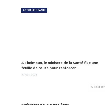
ACTUALITÉ SANTÉ
À Timimoun, le ministre de la Santé fixe une
feuille de route pour renforcer…
3 Août, 2026
AFFICHER 