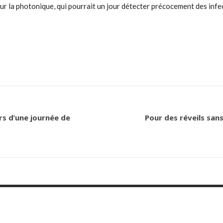
 la photonique, qui pourrait un jour détecter précocement des infect
rs d’une journée de
Pour des réveils san