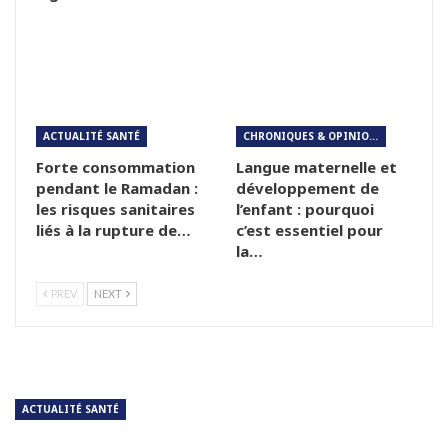
ACTUALITÉ SANTÉ
CHRONIQUES & OPINIONS
Forte consommation
Langue maternelle et
pendant le Ramadan :
développement de
les risques sanitaires
l’enfant : pourquoi
liés à la rupture de…
c’est essentiel pour
la…
PREV
NEXT
ACTUALITÉ SANTÉ