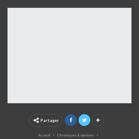
Partager
Acceuil
Chroniques & opinions