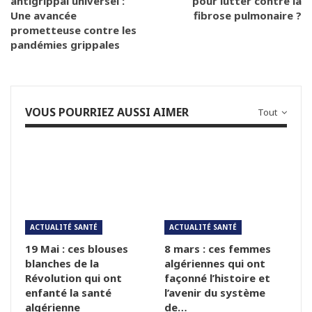
antigrippal universel :
pour lutter contre la
Une avancée
fibrose pulmonaire ?
prometteuse contre les
pandémies grippales
VOUS POURRIEZ AUSSI AIMER
Tout
ACTUALITÉ SANTÉ
ACTUALITÉ SANTÉ
19 Mai : ces blouses
8 mars : ces femmes
blanches de la
algériennes qui ont
Révolution qui ont
façonné l’histoire et
enfanté la santé
l’avenir du système
algérienne
de…