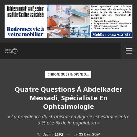
CHRONIQUES & OPINIONS
Quatre Questions À Abdelkader
Messadi, Spécialiste En
Ophtalmologie
« La prévalence du strabisme en Algérie est estimée entre
3 % et 5 % de la population »
Le
22 Déc, 2024
Par
Admin1392