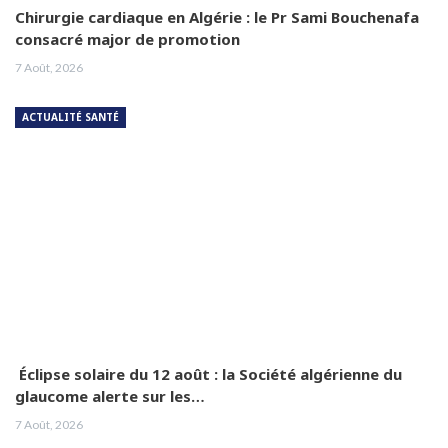
Chirurgie cardiaque en Algérie : le Pr Sami Bouchenafa
consacré major de promotion
7 Août, 2026
ACTUALITÉ SANTÉ
Éclipse solaire du 12 août : la Société algérienne du
glaucome alerte sur les…
7 Août, 2026