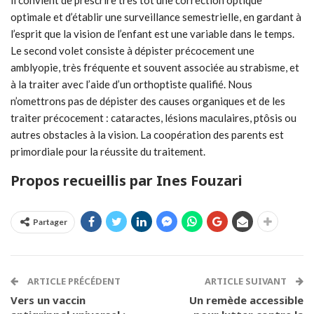
il convient de prescrire très tôt une correction optique
optimale et d’établir une surveillance semestrielle, en gardant à
l’esprit que la vision de l’enfant est une variable dans le temps.
Le second volet consiste à dépister précocement une
amblyopie, très fréquente et souvent associée au strabisme, et
à la traiter avec l’aide d’un orthoptiste qualifié. Nous
n’omettrons pas de dépister des causes organiques et de les
traiter précocement : cataractes, lésions maculaires, ptôsis ou
autres obstacles à la vision. La coopération des parents est
primordiale pour la réussite du traitement.
Propos recueillis par Ines Fouzari
Partager
ARTICLE PRÉCÉDENT
ARTICLE SUIVANT
Vers un vaccin
Un remède accessible