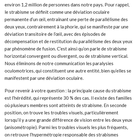
environ 1,2 million de personnes dans notre pays. Pour rappel,
le strabisme se définit comme une déviation oculaire
permanente d’un œil, entraînant une perte de parallélisme des
deux yeux, contrairement à la phorie, qui se manifeste par une
déviation transitoire de l’œil, avec des épisodes de
décompensation et de restitution du parallélisme des deux yeux
par phénomène de fusion. C’est ainsi qu’on parle de strabisme
horizontal convergent ou divergent, ou de strabisme vertical.
Nous éliminons de notre communication les paralysies
oculomotrices, qui constituent une autre entité, bien qu’elles se
manifestent par une déviation oculaire.
Pour revenir à votre question : la principale cause du strabisme
est l’hérédité, qui représente 30 % des cas. Il existe des familles
où plusieurs membres sont atteints de strabisme. En seconde
position, on trouve les troubles visuels, particulièrement
lorsqu’il y a une grande différence de vision entre les deux yeux
(anisométropie). Parmi les troubles visuels les plus fréquents,
on retrouve l’hypermétropie responsable des strabismes