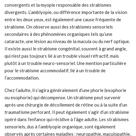
convergents et la myopie responsable des strabismes
divergents. L’amblyopie, ou différence importante de la vision
entre les deux yeux, est également une cause fréquente de
strabisme. On observe aussi des strabismes sensoriels
secondaires à des phénomènes organiques tels qu’une
cataracte, une lésion au niveau de la macula ou du nerf optique.
Il existe aussi le strabisme congénital, souvent à grand angle,
qui n’est pas toujours lié à un trouble visuel réfractif, mais
plutôt à un trouble neuro-sensoriel. Une mention particulière
pour le strabisme accommodatif, lié à un trouble de
l’accommodation.
Chez l’adulte, il s’agira généralement d’une phorie (exophorie
ou esophorie) qui décompense. Un strabisme peut survenir
après une chirurgie de décollement de rétine ou à la suite d’un
traumatisme perforant. Il peut également s’agir d’un strabisme
opéré dans l’enfance qui récidive à l’âge adulte. Les strabismes
sensoriels, dus à l’amblyopie organique, sont également
observés après certaines maladies : neuropathie, maculopathie,