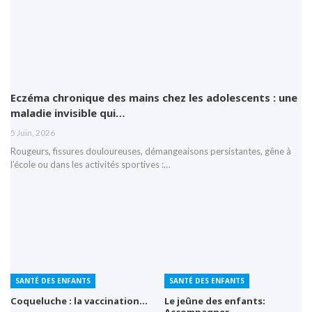
Eczéma chronique des mains chez les adolescents : une
maladie invisible qui…
5 Juin, 2026
Rougeurs, fissures douloureuses, démangeaisons persistantes, gêne à
l’école ou dans les activités sportives :…
SANTÉ DES ENFANTS
SANTÉ DES ENFANTS
Coqueluche : la vaccination…
Le jeûne des enfants:
Accompagner…