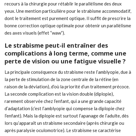
recours à la chirurgie pour rétablir le parallélisme des deux
yeux. Une mention particulière pour le strabisme accommodatif,
dont le traitement est purement optique. Il suffit de prescrire la
bonne correction optique optimale pour obtenir un parallélisme
des axes visuels (effet “waw”).
Le strabisme peut-il entraîner des
complications à long terme, comme une
perte de vision ou une fatigue visuelle ?
La principale conséquence du strabisme reste l’amblyopie, due à
la perte de stimulation de la zone centrale de la rétine (en
raison de la déviation), d’où la priorité d’un traitement précoce.
La seconde complication est la vision double (diplopie),
rarement observée chez l’enfant, qui a une grande capacité
d’adaptation (c’est l’amblyopie qui compense la diplopie chez
l’enfant). Mais la diplopie est surtout l’apanage de l’adulte, dès
lors qu’apparaît un strabisme secondaire (après chirurgie ou
après paralysie oculomotrice). Le strabisme se caractérise