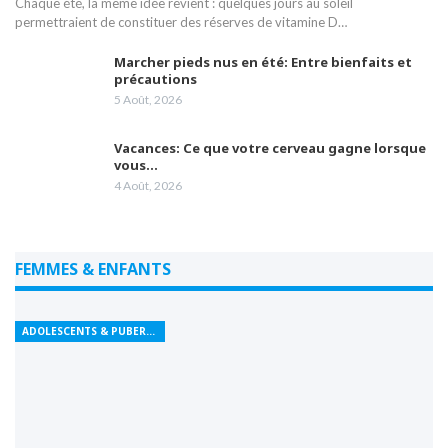
Chaque été, la même idée revient : quelques jours au soleil
permettraient de constituer des réserves de vitamine D…
Marcher pieds nus en été: Entre bienfaits et
précautions
5 Août, 2026
Vacances: Ce que votre cerveau gagne lorsque
vous…
4 Août, 2026
FEMMES & ENFANTS
ADOLESCENTS & PUBERTÉ