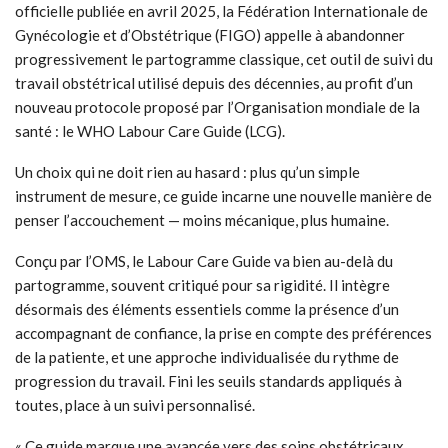
officielle publiée en avril 2025, la Fédération Internationale de
Gynécologie et d’Obstétrique (FIGO) appelle à abandonner
progressivement le partogramme classique, cet outil de suivi du
travail obstétrical utilisé depuis des décennies, au profit d’un
nouveau protocole proposé par l’Organisation mondiale de la
santé : le WHO Labour Care Guide (LCG).
Un choix qui ne doit rien au hasard : plus qu’un simple
instrument de mesure, ce guide incarne une nouvelle manière de
penser l’accouchement — moins mécanique, plus humaine.
Conçu par l’OMS, le Labour Care Guide va bien au-delà du
partogramme, souvent critiqué pour sa rigidité. Il intègre
désormais des éléments essentiels comme la présence d’un
accompagnant de confiance, la prise en compte des préférences
de la patiente, et une approche individualisée du rythme de
progression du travail. Fini les seuils standards appliqués à
toutes, place à un suivi personnalisé.
« Ce guide marque une avancée vers des soins obstétricaux