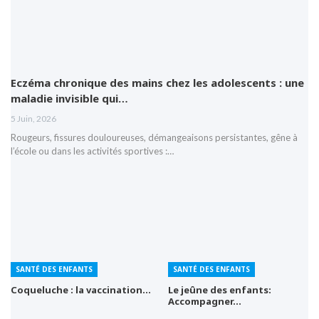
Eczéma chronique des mains chez les adolescents : une
maladie invisible qui…
5 Juin, 2026
Rougeurs, fissures douloureuses, démangeaisons persistantes, gêne à
l’école ou dans les activités sportives :…
SANTÉ DES ENFANTS
SANTÉ DES ENFANTS
Coqueluche : la vaccination…
Le jeûne des enfants:
Accompagner…