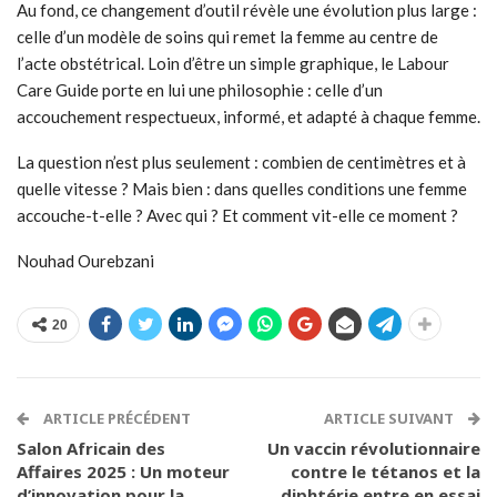
Au fond, ce changement d’outil révèle une évolution plus large :
celle d’un modèle de soins qui remet la femme au centre de
l’acte obstétrical. Loin d’être un simple graphique, le Labour
Care Guide porte en lui une philosophie : celle d’un
accouchement respectueux, informé, et adapté à chaque femme.
La question n’est plus seulement : combien de centimètres et à
quelle vitesse ? Mais bien : dans quelles conditions une femme
accouche-t-elle ? Avec qui ? Et comment vit-elle ce moment ?
Nouhad Ourebzani
20
ARTICLE PRÉCÉDENT
ARTICLE SUIVANT
Salon Africain des
Un vaccin révolutionnaire
Affaires 2025 : Un moteur
contre le tétanos et la
d’innovation pour la
diphtérie entre en essai