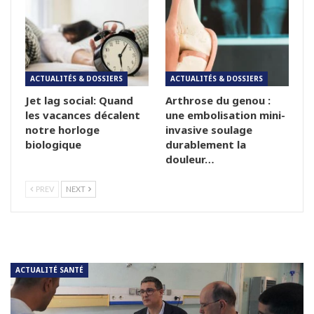
ACTUALITÉS & DOSSIERS
ACTUALITÉS & DOSSIERS
Jet lag social: Quand
Arthrose du genou :
les vacances décalent
une embolisation mini-
notre horloge
invasive soulage
biologique
durablement la
douleur…
PREV
NEXT
ACTUALITÉ SANTÉ