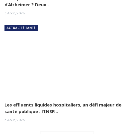
d’Alzheimer ? Deux…
5 Août, 2026
ACTUALITÉ SANTÉ
Les effluents liquides hospitaliers, un défi majeur de
santé publique : l’INSP…
5 Août, 2026