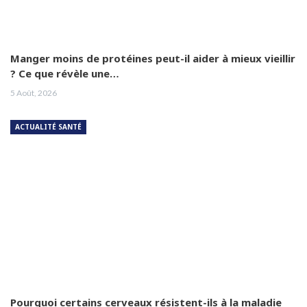
Manger moins de protéines peut-il aider à mieux vieillir
? Ce que révèle une…
5 Août, 2026
ACTUALITÉ SANTÉ
Pourquoi certains cerveaux résistent-ils à la maladie