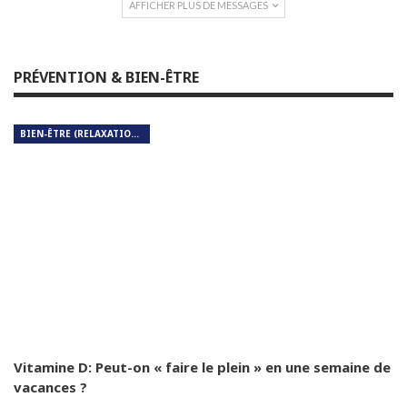
AFFICHER PLUS DE MESSAGES
PRÉVENTION & BIEN-ÊTRE
BIEN-ÊTRE (RELAXATION, MÉDITATION, SOIN DU CORPS)
Vitamine D: Peut-on « faire le plein » en une semaine de
vacances ?