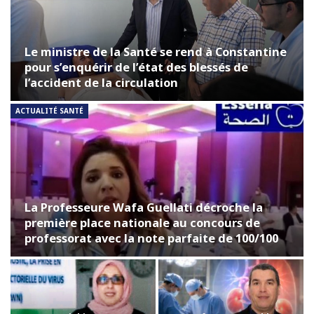
Le ministre de la Santé se rend à Constantine
pour s’enquérir de l’état des blessés de
l’accident de la circulation
ACTUALITÉ SANTÉ
La Professeure Wafa Guellati décroche la
première place nationale au concours de
professorat avec la note parfaite de 100/100