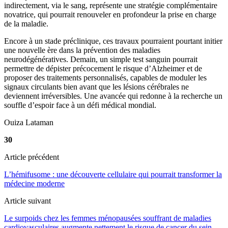
indirectement, via le sang, représente une stratégie complémentaire
novatrice, qui pourrait renouveler en profondeur la prise en charge
de la maladie.
Encore à un stade préclinique, ces travaux pourraient pourtant initier
une nouvelle ère dans la prévention des maladies
neurodégénératives. Demain, un simple test sanguin pourrait
permettre de dépister précocement le risque d’Alzheimer et de
proposer des traitements personnalisés, capables de moduler les
signaux circulants bien avant que les lésions cérébrales ne
deviennent irréversibles. Une avancée qui redonne à la recherche un
souffle d’espoir face à un défi médical mondial.
Ouiza Lataman
30
Article précédent
L’hémifusome : une découverte cellulaire qui pourrait transformer la
médecine moderne
Article suivant
Le surpoids chez les femmes ménopausées souffrant de maladies
cardiovasculaires augmente nettement le risque de cancer du sein