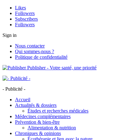
Likes
Followers
Subscribers
Followers
Sign in
Nous contacter
Qui sommes-nous ?
Politique de confidentialité
Publisher - Votre santé, une priorité
- Publicité -
Accueil
Actualités & dossiers
Études et recherches médicales
Médecines complémentaires
Prévention & bien-être
Alimentation & nutrition
Chroniques & opinions
Écothérapie et lien avec la nature