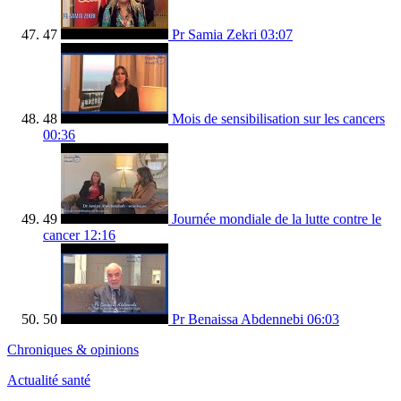
47
Pr Samia Zekri
03:07
48
Mois de sensibilisation sur les cancers
00:36
49
Journée mondiale de la lutte contre le
cancer
12:16
50
Pr Benaissa Abdennebi
06:03
Chroniques & opinions
Actualité santé