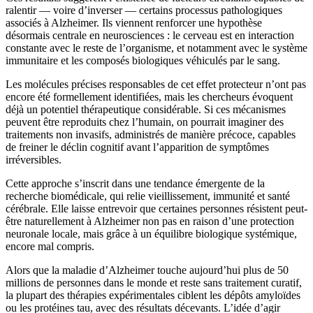
ralentir — voire d’inverser — certains processus pathologiques
associés à Alzheimer. Ils viennent renforcer une hypothèse
désormais centrale en neurosciences : le cerveau est en interaction
constante avec le reste de l’organisme, et notamment avec le système
immunitaire et les composés biologiques véhiculés par le sang.
Les molécules précises responsables de cet effet protecteur n’ont pas
encore été formellement identifiées, mais les chercheurs évoquent
déjà un potentiel thérapeutique considérable. Si ces mécanismes
peuvent être reproduits chez l’humain, on pourrait imaginer des
traitements non invasifs, administrés de manière précoce, capables
de freiner le déclin cognitif avant l’apparition de symptômes
irréversibles.
Cette approche s’inscrit dans une tendance émergente de la
recherche biomédicale, qui relie vieillissement, immunité et santé
cérébrale. Elle laisse entrevoir que certaines personnes résistent peut-
être naturellement à Alzheimer non pas en raison d’une protection
neuronale locale, mais grâce à un équilibre biologique systémique,
encore mal compris.
Alors que la maladie d’Alzheimer touche aujourd’hui plus de 50
millions de personnes dans le monde et reste sans traitement curatif,
la plupart des thérapies expérimentales ciblent les dépôts amyloïdes
ou les protéines tau, avec des résultats décevants. L’idée d’agir