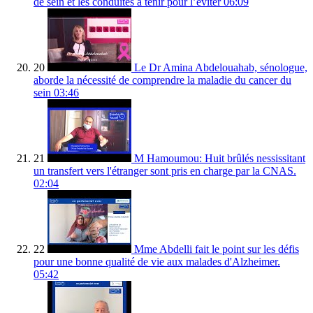
de sein et les conduites à tenir pour l’éviter
06:09
20
Le Dr Amina Abdelouahab, sénologue,
aborde la nécessité de comprendre la maladie du cancer du
sein
03:46
21
M Hamoumou: Huit brûlés nessissitant
un transfert vers l'étranger sont pris en charge par la CNAS.
02:04
22
Mme Abdelli fait le point sur les défis
pour une bonne qualité de vie aux malades d'Alzheimer.
05:42