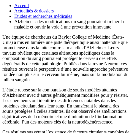
Acceuil
Actualités & dossiers
Études et recherches médicales
Alzheimer : des modifications du sang pourraient freiner la
maladie et ouvrir la voie à une prévention innovante
Une équipe de chercheurs du Baylor College of Medicine (États-
Unis) a mis en lumière une piste thérapeutique aussi inattendue que
prometteuse dans la lutte contre la maladie d’Alzheimer. Leurs
travaux révèlent que certaines altérations spécifiques dans la
composition du sang pourraient protéger le cerveau des effets
dégénératifs de cette pathologie. Publiés dans la revue Neuron, ces
résultats ouvrent la perspective d’une nouvelle approche préventive
fondée non plus sur le cerveau lui-même, mais sur la modulation du
milieu sanguin.
L’étude repose sur la comparaison de souris modèles atteintes
d’Alzheimer avec d’autres génétiquement modifiées pour y résister.
Les chercheurs ont identifié des différences notables dans les
protéines circulant dans leur sang. En transférant le plasma des
souris protégées à celles atteintes, ils ont observé des améliorations
significatives de la mémoire et une diminution de l’inflammation
cérébrale, l’un des moteurs clés de la neurodégénérescence.
Ces résultats suggèrent l’existence de facteurs circulants capables de