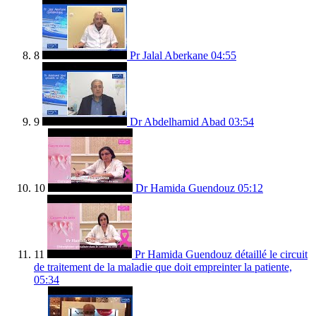
8
Pr Jalal Aberkane
04:55
9
Dr Abdelhamid Abad
03:54
10
Dr Hamida Guendouz
05:12
11
Pr Hamida Guendouz détaillé le circuit
de traitement de la maladie que doit empreinter la patiente,
05:34