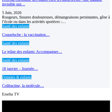
invisible qui…
5 Juin, 2026
Rougeurs, fissures douloureuses, démangeaisons persistantes, gêne à
l’école ou dans les activités sportives :…
Santé des enfants
Coqueluche : la vaccination…
Santé des enfants
Le jeûne des enfants: Accompagner…
Santé des enfants
18 janvier – Journée…
Femmes & enfants
Colibactine, la molécule…
Esseha TV