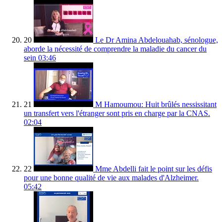
20
Le Dr Amina Abdelouahab, sénologue,
aborde la nécessité de comprendre la maladie du cancer du
sein
03:46
21
M Hamoumou: Huit brûlés nessissitant
un transfert vers l'étranger sont pris en charge par la CNAS.
02:04
22
Mme Abdelli fait le point sur les défis
pour une bonne qualité de vie aux malades d'Alzheimer.
05:42