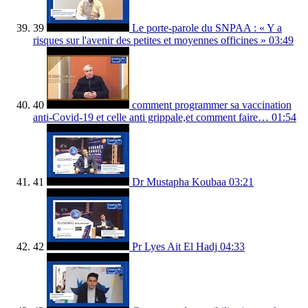
39
Le porte-parole du SNPAA : « Y a
risques sur l'avenir des petites et moyennes officines »
03:49
40
comment programmer sa vaccination
anti-Covid-19 et celle anti grippale,et comment faire…
01:54
41
Dr Mustapha Koubaa
03:21
42
Pr Lyes Ait El Hadj
04:33