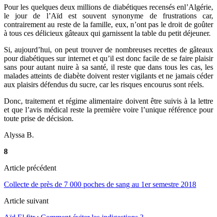
Pour les quelques deux millions de diabétiques recensés enl’Algérie,
le jour de l’Aïd est souvent synonyme de frustrations car,
contrairement au reste de la famille, eux, n’ont pas le droit de goûter
à tous ces délicieux gâteaux qui garnissent la table du petit déjeuner.
Si, aujourd’hui, on peut trouver de nombreuses recettes de gâteaux
pour diabétiques sur internet et qu’il est donc facile de se faire plaisir
sans pour autant nuire à sa santé, il reste que dans tous les cas, les
malades atteints de diabète doivent rester vigilants et ne jamais céder
aux plaisirs défendus du sucre, car les risques encourus sont réels.
Donc, traitement et régime alimentaire doivent être suivis à la lettre
et que l’avis médical reste la première voire l’unique référence pour
toute prise de décision.
Alyssa B.
8
Article précédent
Collecte de près de 7 000 poches de sang au 1er semestre 2018
Article suivant