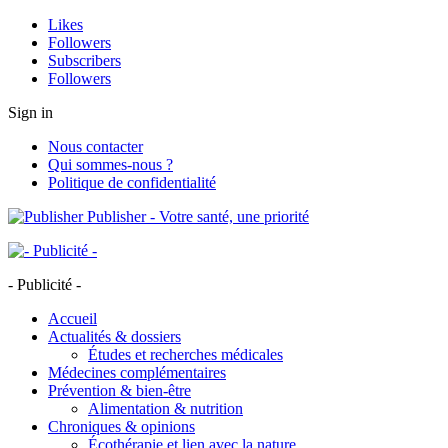
Likes
Followers
Subscribers
Followers
Sign in
Nous contacter
Qui sommes-nous ?
Politique de confidentialité
Publisher - Votre santé, une priorité
- Publicité -
Accueil
Actualités & dossiers
Études et recherches médicales
Médecines complémentaires
Prévention & bien-être
Alimentation & nutrition
Chroniques & opinions
Écothérapie et lien avec la nature