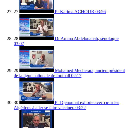
27
Pr Karima ACHOUR
03:56
28
Dr Amina Abdelouahab, sènologue
03:07
29
Mohamed Mecherara, ancien président
de la ligue nationale de football
02:17
30
Pr Djenouhat exhorte avec cœur les
Algériens à aller se faire vacciner.
03:22