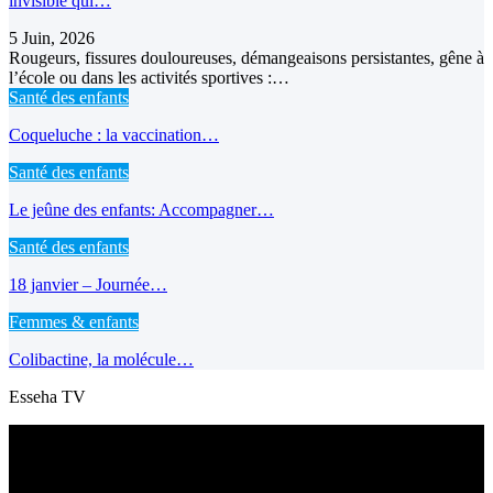
invisible qui…
5 Juin, 2026
Rougeurs, fissures douloureuses, démangeaisons persistantes, gêne à
l’école ou dans les activités sportives :…
Santé des enfants
Coqueluche : la vaccination…
Santé des enfants
Le jeûne des enfants: Accompagner…
Santé des enfants
18 janvier – Journée…
Femmes & enfants
Colibactine, la molécule…
Esseha TV