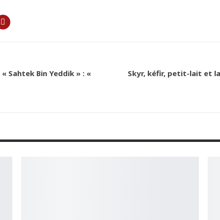
« Sahtek Bin Yeddik » : «
Skyr, kéfir, petit-lait et