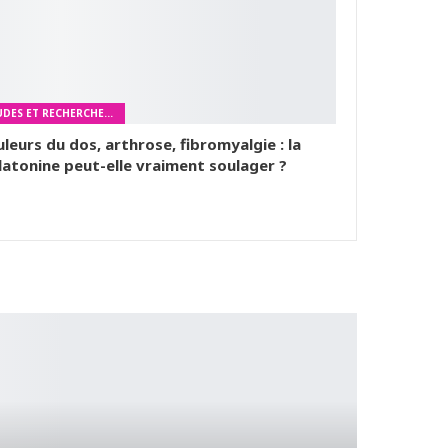
ÉTUDES ET RECHERCHES MÉDICALES
leurs du dos, arthrose, fibromyalgie : la
atonine peut-elle vraiment soulager ?