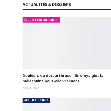
ACTUALITÉS & DOSSIERS
ÉTUDES ET RECHERCHES MÉDICALES
Douleurs du dos, arthrose, fibromyalgie : la
mélatonine peut-elle vraiment…
4 Août, 2026
ACTUALITÉ SANTÉ