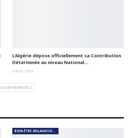
:
L’Algérie dépose officiellement sa Contribution
Déterminée au niveau National…
3 Août, 2026
PLUS DE MESSAGES
BIEN-ÊTRE (RELAXATION, MÉDITATION, SOIN DU CORPS)