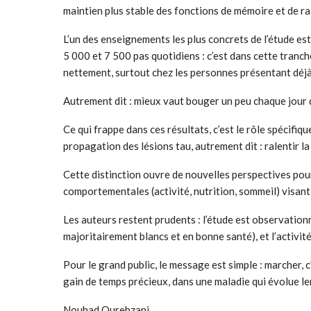
maintien plus stable des fonctions de mémoire et de r
L’un des enseignements les plus concrets de l’étude est
5 000 et 7 500 pas quotidiens : c’est dans cette tranch
nettement, surtout chez les personnes présentant déj
Autrement dit : mieux vaut bouger un peu chaque jour 
Ce qui frappe dans ces résultats, c’est le rôle spécifiq
propagation des lésions tau, autrement dit : ralentir 
Cette distinction ouvre de nouvelles perspectives pour
comportementales (activité, nutrition, sommeil) visant 
Les auteurs restent prudents : l’étude est observationn
majoritairement blancs et en bonne santé), et l’activit
Pour le grand public, le message est simple : marcher, c
gain de temps précieux, dans une maladie qui évolue 
Nouhad Ourebzani