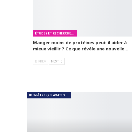
ÉTUDES ET RECHERCHES MÉDICALES
Manger moins de protéines peut-il aider à
mieux vieillir ? Ce que révèle une nouvelle…
PREV
NEXT
BIEN-ÊTRE (RELAXATION, MÉDITATION, SOIN DU CORPS)