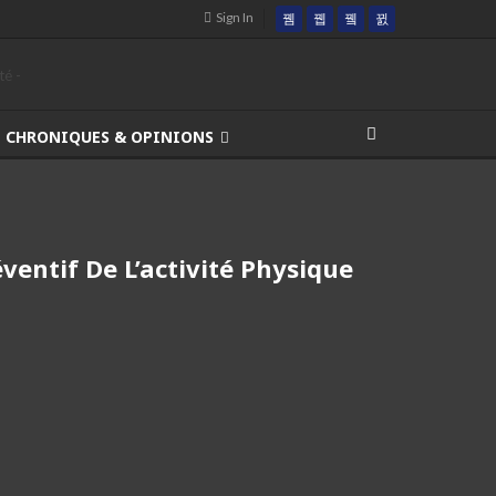
Sign In
CHRONIQUES & OPINIONS
entif De L’activité Physique