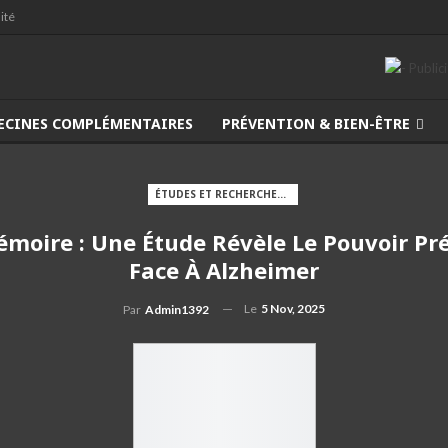
ité
ECINES COMPLÉMENTAIRES
PRÉVENTION & BIEN-ÊTRE
ÉTUDES ET RECHERCHES MÉDICALES
moire : Une Étude Révèle Le Pouvoir Prév
Face À Alzheimer
Le
5 Nov, 2025
Par
Admin1392