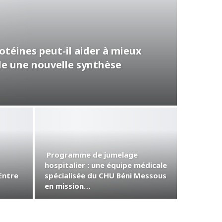
téines peut-il aider à mieux
vèle une nouvelle synthèse
Programme de jumelage
hospitalier : une équipe médicale
Entre
spécialisée du CHU Béni Messous
en mission…