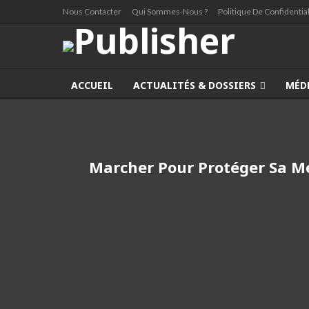
Nous Contacter
Qui Sommes-Nous ?
Politique De Confidential
ACCUEIL
ACTUALITÉS & DOSSIERS
MÉD
Marcher Pour Protéger Sa Mé