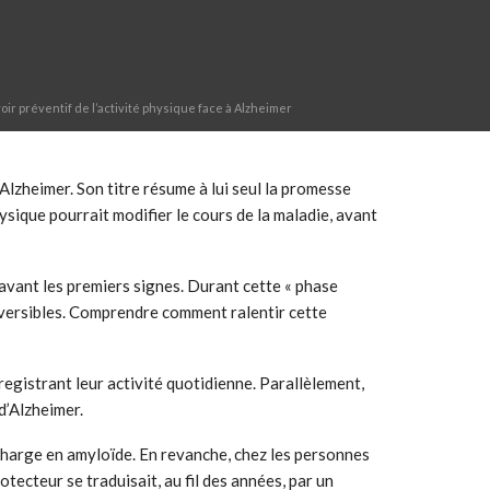
ir préventif de l’activité physique face à Alzheimer
lzheimer. Son titre résume à lui seul la promesse
physique pourrait modifier le cours de la maladie, avant
 avant les premiers signes. Durant cette « phase
réversibles. Comprendre comment ralentir cette
egistrant leur activité quotidienne. Parallèlement,
d’Alzheimer.
 charge en amyloïde. En revanche, chez les personnes
otecteur se traduisait, au fil des années, par un