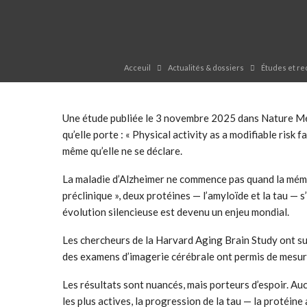
Acceuil
Actualités & dossiers
Études et r
Une étude publiée le 3 novembre 2025 dans Nature Medi
qu’elle porte : « Physical activity as a modifiable risk 
même qu’elle ne se déclare.
La maladie d’Alzheimer ne commence pas quand la mémoir
préclinique », deux protéines — l’amyloïde et la tau —
évolution silencieuse est devenu un enjeu mondial.
Les chercheurs de la Harvard Aging Brain Study ont su
des examens d’imagerie cérébrale ont permis de mesure
Les résultats sont nuancés, mais porteurs d’espoir. Au
les plus actives, la progression de la tau — la protéine