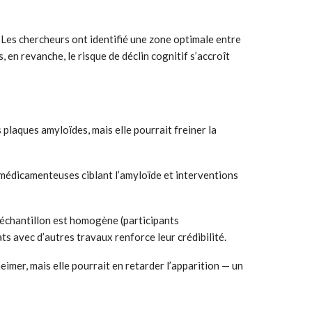
». Les chercheurs ont identifié une zone optimale entre
 en revanche, le risque de déclin cognitif s’accroît
s plaques amyloïdes, mais elle pourrait freiner la
 médicamenteuses ciblant l’amyloïde et interventions
l’échantillon est homogène (participants
ts avec d’autres travaux renforce leur crédibilité.
heimer, mais elle pourrait en retarder l’apparition — un